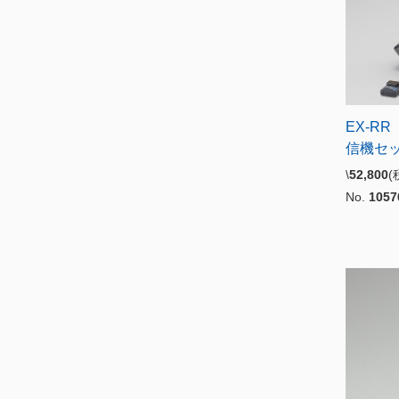
EX-RR
信機セ
\
52,800
No.
1057