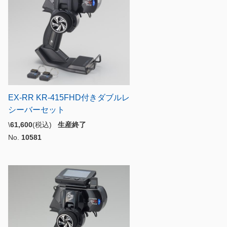
EX-RR KR-415FHD付きダブルレ
シーバーセット
\
61,600
(税込)
生産終了
No.
10581