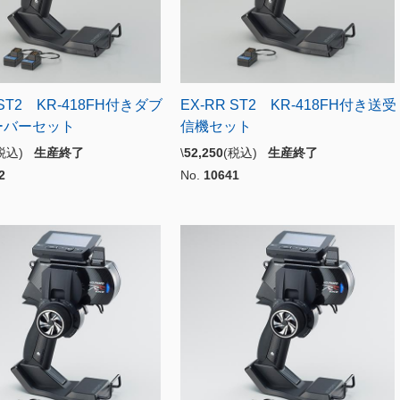
 ST2 KR-418FH付きダブ
EX-RR ST2 KR-418FH付き送受
ーバーセット
信機セット
(税込)
生産終了
\
52,250
(税込)
生産終了
2
No.
10641