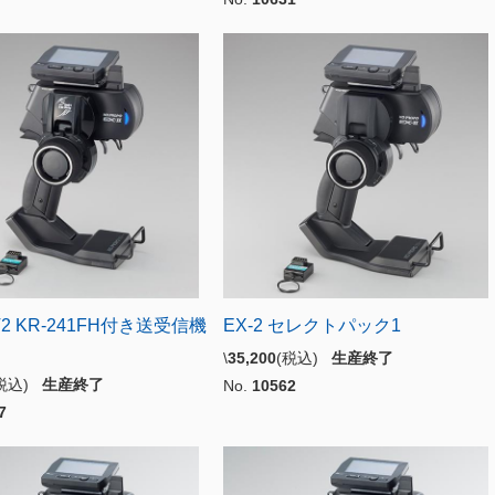
ST2 KR-241FH付き送受信機
EX-2 セレクトパック1
\
35,200
(税込)
生産終了
(税込)
生産終了
No.
10562
7