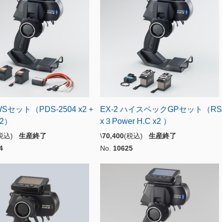
WSセット（PDS-2504 x2 +
EX-2 ハイスペックGPセット（RS
R2）
x３Power H.C x2 ）
(税込)
生産終了
\
70,400
(税込)
生産終了
4
No.
10625