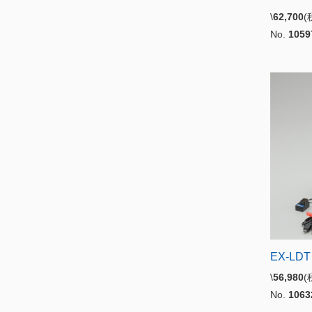
\
62,700
No.
1059
EX-LD
\
56,980
No.
1063