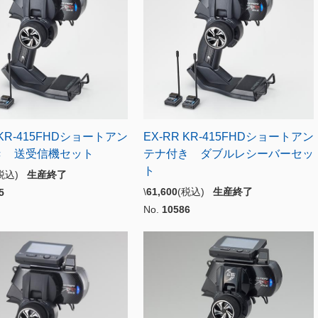
 KR-415FHDショートアン
EX-RR KR-415FHDショートアン
き 送受信機セット
テナ付き ダブルレシーバーセッ
ト
(税込)
生産終了
\
61,600
(税込)
生産終了
5
No.
10586