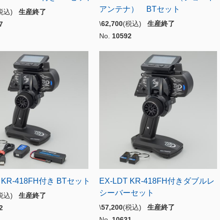
アンテナ） BTセット
(税込)
生産終了
\
62,700
(税込)
生産終了
7
No.
10592
T KR-418FH付き BTセット
EX-LDT KR-418FH付きダブルレ
シーバーセット
(税込)
生産終了
\
57,200
(税込)
生産終了
2
No.
10631