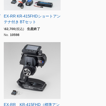
ダ
EX-RR KR-415FHDショートアン
テナ付き BTセット
\
62,700
(税込)
生産終了
No.
10598
EX-RR KR-415FHD（標準アン