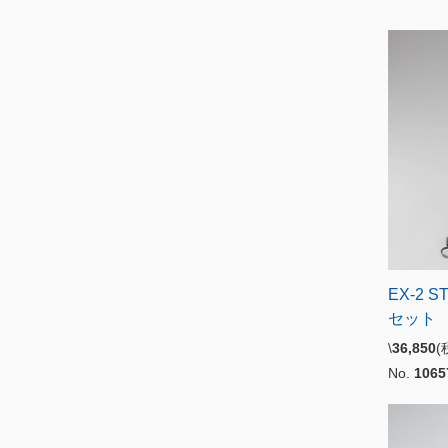
EX-2 
セット
\
36,850
No.
1065