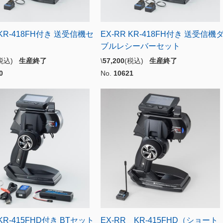
 KR-418FH付き 送受信機セ
EX-RR KR-418FH付き 送受信機
ブルレシーバーセット
(税込)
生産終了
\
57,200
(税込)
生産終了
0
No.
10621
 KR-415FHD付き BTセット
EX-RR KR-415FHD（ショート