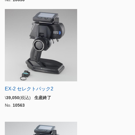
EX-2 セレクトパック2
\
39,050
(税込)
生産終了
No.
10563