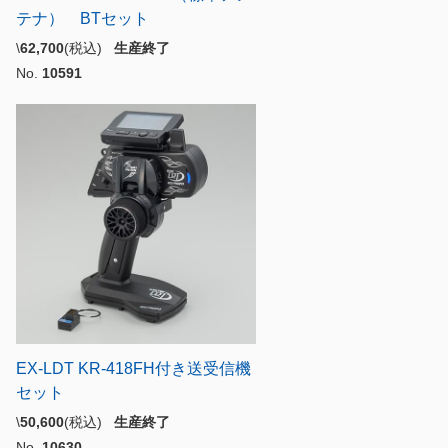
テナ） BTセット
\
62,700
(税込)
生産終了
No.
10591
EX-LDT KR-418FH付き送受信機
セット
\
50,600
(税込)
生産終了
No.
10630