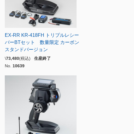
EX-RR KR-418FH トリプルレシー
バーBTセット 数量限定 カーボン
スタンドバージョン
\
73,480
(税込)
生産終了
No.
10639