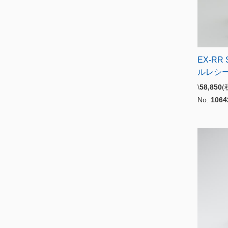
EX-RR
ルレシ
\
58,850
No.
1064