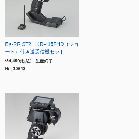
EX-RR ST2 KR-415FHD（ショ
ート）付き送受信機セット
\
54,450
(税込)
生産終了
No.
10643