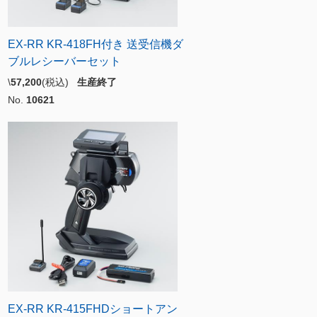
EX-RR KR-418FH付き 送受信機ダ
ブルレシーバーセット
\
57,200
(税込)
生産終了
No.
10621
EX-RR KR-415FHDショートアン