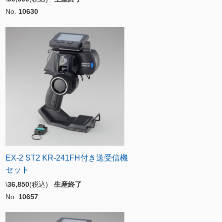
No.
10630
EX-2 ST2 KR-241FH付き送受信機
セット
\
36,850
(税込)
生産終了
No.
10657