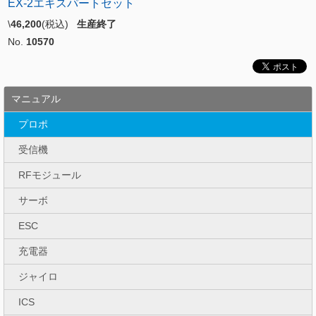
EX-2エキスパートセット
\
46,200
(税込)
生産終了
No.
10570
マニュアル
プロポ
受信機
RFモジュール
サーボ
ESC
充電器
ジャイロ
ICS