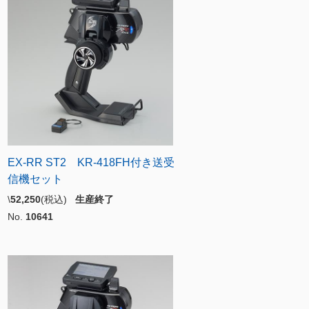
EX-RR ST2 KR-418FH付き送受
信機セット
\
52,250
(税込)
生産終了
No.
10641