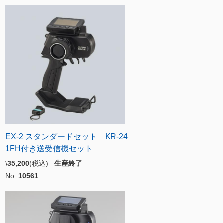
EX-2 スタンダードセット KR-24
1FH付き送受信機セット
\
35,200
(税込)
生産終了
No.
10561