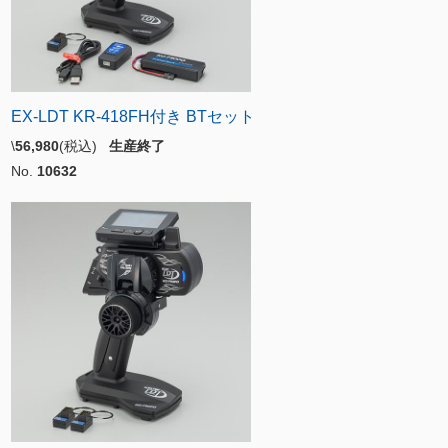
EX-LDT KR-418FH付き BTセット
\
56,980
(税込)
生産終了
No.
10632