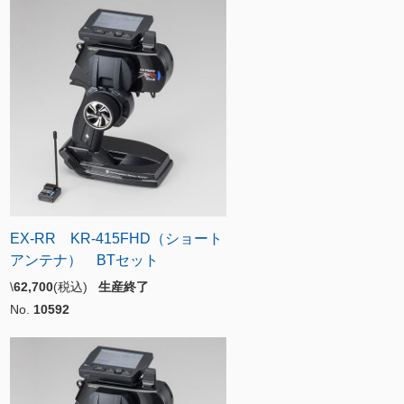
EX-RR KR-415FHD（ショート
アンテナ） BTセット
\
62,700
(税込)
生産終了
No.
10592