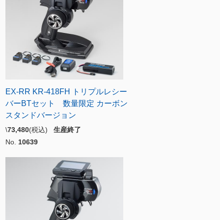
EX-RR KR-418FH トリプルレシー
バーBTセット 数量限定 カーボン
スタンドバージョン
\
73,480
(税込)
生産終了
No.
10639