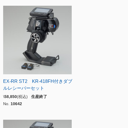
EX-RR ST2 KR-418FH付きダブ
ルレシーバーセット
\
58,850
(税込)
生産終了
No.
10642