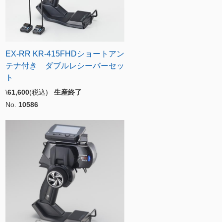
EX-RR KR-415FHDショートアン
テナ付き ダブルレシーバーセッ
ト
\
61,600
(税込)
生産終了
No.
10586