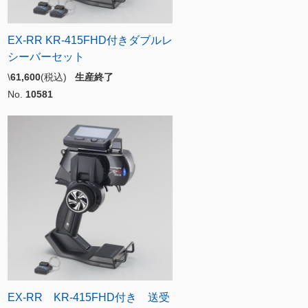
EX-RR KR-415FHD付きダブルレ
シーバーセット
\
61,600
(税込)
生産終了
No.
10581
EX-RR KR-415FHD付き 送受