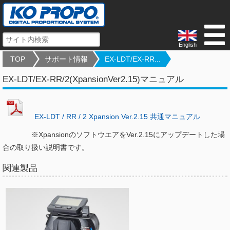
English
TOP
サポート情報
EX-LDT/EX-RR...
EX-LDT/EX-RR/2(XpansionVer2.15)マニュアル
EX-LDT / RR / 2 Xpansion Ver.2.15 共通マニュアル
※XpansionのソフトウエアをVer.2.15にアップデートした場
合の取り扱い説明書です。
関連製品