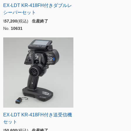
EX-LDT KR-418FH付きダブルレ
シーバーセット
\
57,200
(税込)
生産終了
No.
10631
EX-LDT KR-418FH付き送受信機
セット
\
50,600
(税込)
生産終了