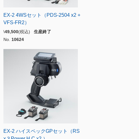
EX-2 4WSセット（PDS-2504 x2 +
VFS-FR2）
\
49,500
(税込)
生産終了
No.
10624
EX-2 ハイスペックGPセット（RS
x３Power H.C x2 ）