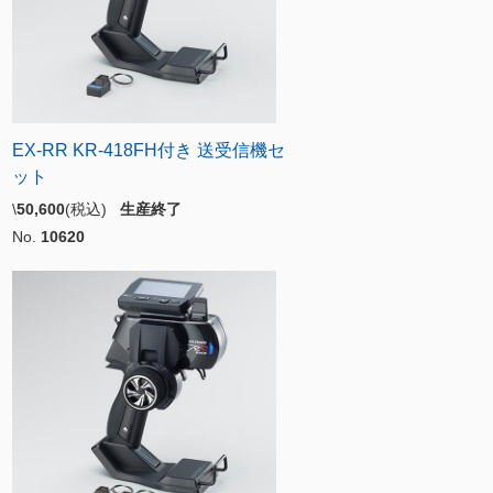
EX-RR KR-418FH付き 送受信機セ
ット
\
50,600
(税込)
生産終了
No.
10620