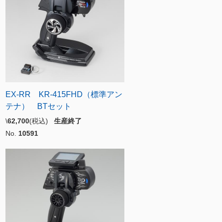
EX-RR KR-415FHD（標準アン
テナ） BTセット
\
62,700
(税込)
生産終了
No.
10591