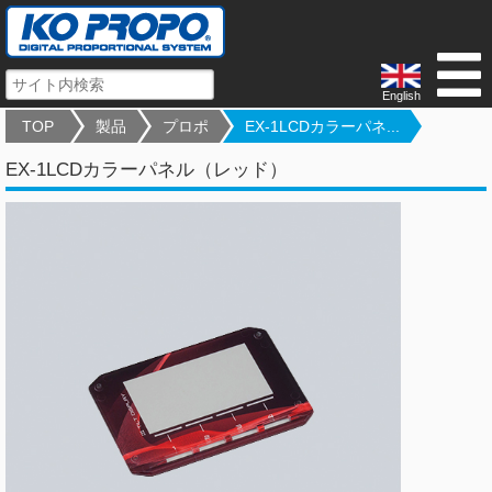
English
TOP
製品
プロポ
EX-1LCDカラーパネ...
EX-1LCDカラーパネル（レッド）