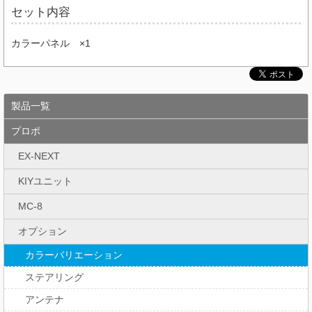
セット内容
カラーパネル ×1
製品一覧
プロポ
EX-NEXT
KIYユニット
MC-8
オプション
カラーバリエーション
ステアリング
アンテナ