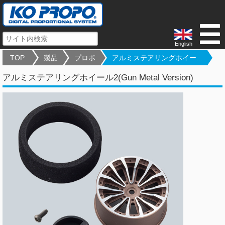
English
TOP
製品
プロポ
アルミステアリングホイー...
アルミステアリングホイール2(Gun Metal Version)