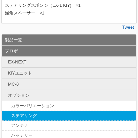
ステアリングスポンジ（EX-1 KIY) ×1
減角スペーサー ×1
Tweet
製品一覧
プロポ
EX-NEXT
KIYユニット
MC-8
オプション
カラーバリエーション
ステアリング
アンテナ
バッテリー