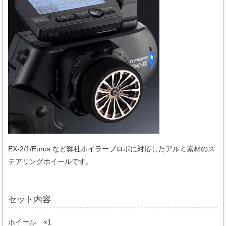
EX-2/1/Eurus など弊社ホイラープロポに対応したアルミ素材のス
テアリングホイールです。
セット内容
ホイール ×1