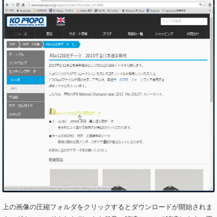
上の画像の圧縮フォルダをクリックするとダウンロードが開始されま