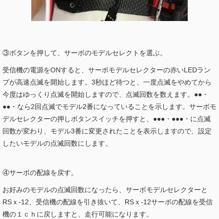
③ボタンを押して、サーボのモデルセレクトを選ぶ。
受信機の電源をONすると、サーボモデルセレクターの赤いLEDラン
プが高速点滅を開始します。3秒ほど待つと、一度点滅をやめてから
今度はゆっくり点滅を開始しますので、点滅回数を数えます。●●・
●●・なら2回点滅でモデル2番になっていることを示します。サーボモ
デルセレクターの押しボタンスイッチを押すと、●●●・●●●・に点滅
回数が変わり、モデル3番に変更されたことを表示しますので、設定
したいモデルの点滅回数にします。
④サーボの配線を戻す。
お好みのモデルの点滅回数になったら、サーボモデルセレクターと
RSｘ-12、受信機の配線を引き抜いて、RSｘ-12サーボの配線を受信
機の１ｃｈに戻しますと、走行可能になります。