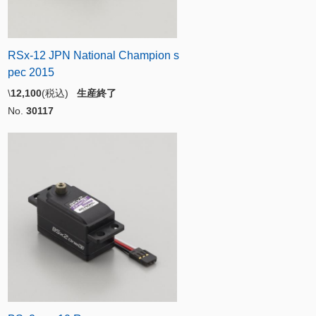
RSx-12 JPN National Champion s
pec 2015
\
12,100
(税込)
生産終了
No.
30117