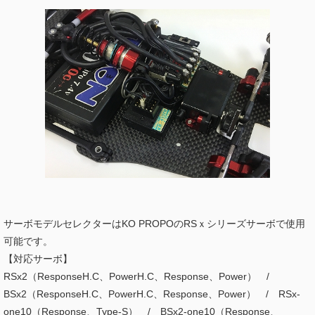
サーボモデルセレクターはKO PROPOのRSｘシリーズサーボで使用
可能です。
【対応サーボ】
RSx2（ResponseH.C、PowerH.C、Response、Power） /
BSx2（ResponseH.C、PowerH.C、Response、Power） / RSx-
one10（Response、Type-S） / BSx2-one10（Response、