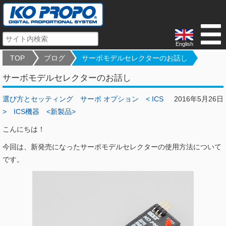
English
TOP
ブログ
サーボモデルセレクターのお話し
サーボモデルセレクターのお話し
選び方とセッティング
サーボ オプション
< ICS
2016年5月26日
>
ICS機器
<新製品>
こんにちは！
今回は、新発売になったサーボモデルセレクターの使用方法について
です。