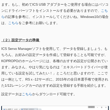
ます。もし、初めてICS USB アダプターをご使用する場合にはパソコ
ンにドライバーソフトをインストールする必要がありますので、
こち
ら
の記事を参考に、インストールしてくださいね。Windows10の場合
は、
こちら
をご参考にお願いします。
（２）設定データの準備
ICS Servo Managerソフトを使用して、データを登録しましょう。も
ちろん、お好みの設定データを作成して登録することも可能ですが、
KOPROPOのホームページには、各種のおすすめ設定が公開されてい
ます。みなさん、やはり気になるのは「エキスパートドライバーが使
用している設定を試してみたい！」ところだと思いますので、ここで
は一例として、RSｘ-12サーボに、2015年の全日本選手権で使用され
た1/12レーシングカーのおすすめ設定を登録する手順を紹介します。
設定データは
こちら
からダウンロード可能です。