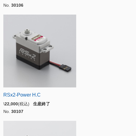
No.
30106
RSx2-Power H.C
\
22,000
(税込)
生産終了
No.
30107