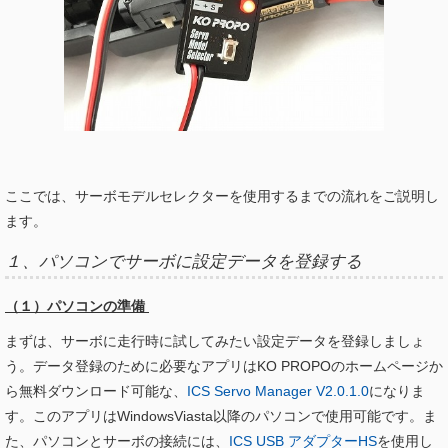
ここでは、サーボモデルセレクターを使用するまでの流れをご説明し
ます。
１、パソコンでサーボに設定データを登録する
（１）パソコンの準備
まずは、サーボに走行時に試してみたい設定データを登録しましょ
う。データ登録のために必要なアプリはKO PROPOのホームページか
ら無料ダウンロード可能な、
ICS Servo Manager V2.0.1.0
になりま
す。このアプリはWindowsViasta以降のパソコンで使用可能です。ま
た、パソコンとサーボの接続には、
ICS USB アダプターHS
を使用し