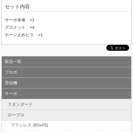
セット内容
サーボ本体 ×1
グロメット ×4
ホーン止めビス ×1
製品一覧
プロポ
受信機
サーボ
スタンダード
ロープロ
ブラシレス (BSx4S)