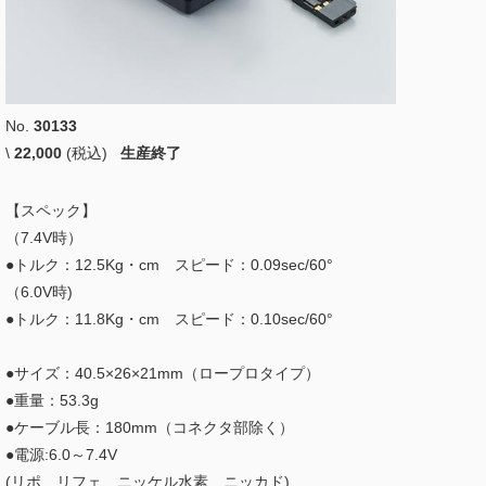
No.
30133
\
22,000
(税込)
生産終了
【スペック】
（7.4V時）
●トルク：12.5Kg・cm スピード：0.09sec/60°
（6.0V時)
●トルク：11.8Kg・cm スピード：0.10sec/60°
●サイズ：40.5×26×21mm（ロープロタイプ）
●重量：53.3g
●ケーブル長：180mm（コネクタ部除く）
●電源:6.0～7.4V
(リポ、リフェ、ニッケル水素、ニッカド)