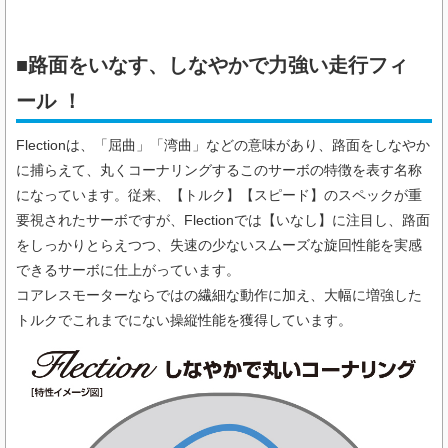
■路面をいなす、しなやかで力強い走行フィ
ール ！
Flectionは、「屈曲」「湾曲」などの意味があり、路面をしなやか
に捕らえて、丸くコーナリングするこのサーボの特徴を表す名称
になっています。従来、【トルク】【スピード】のスペックが重
要視されたサーボですが、Flectionでは【いなし】に注目し、路面
をしっかりとらえつつ、失速の少ないスムーズな旋回性能を実感
できるサーボに仕上がっています。
コアレスモーターならではの繊細な動作に加え、大幅に増強した
トルクでこれまでにない操縦性能を獲得しています。