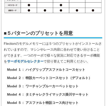
■
５パターンのプリセットを用意
Flectionのモデルメモリーには５つのプリセットがインストールさ
れていますので、マシンやレース内容に合わせて使い分けること
ができます。一つのサーボで様々な状況に対応できるサーボ機能
を
サーボモデルセレクター
で切り替えてご利用ください。
Model １： ハイグリップアスファルトコースセット
Model ２： 特設カーペットコースセット（デフォルト）
Model ３： ワーチャンブルーカーペットセット
Model ４： タミチャレクライマックス掛川サーキット
Model ５： アスファルト特設コース向けセット