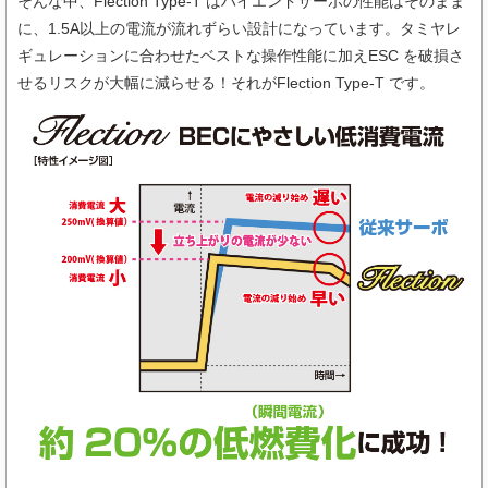
そんな中、Flection Type-T はハイエンドサーボの性能はそのまま
に、1.5A以上の電流が流れずらい設計になっています。タミヤレ
ギュレーションに合わせたベストな操作性能に加えESC を破損さ
せるリスクが大幅に減らせる！それがFlection Type-T です。