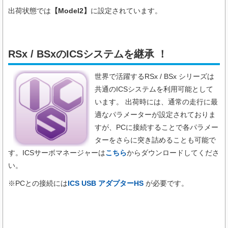
出荷状態では
【Model2】
に設定されています。
RSx / BSxのICSシステムを継承 ！
世界で活躍するRSx / BSx シリーズは
共通のICSシステムを利用可能として
います。 出荷時には、通常の走行に最
適なパラメーターが設定されておりま
すが、PCに接続することで各パラメー
ターをさらに突き詰めることも可能で
す。ICSサーボマネージャーは
こちら
からダウンロードしてくださ
い。
※PCとの接続には
ICS USB アダプターHS
が必要です。