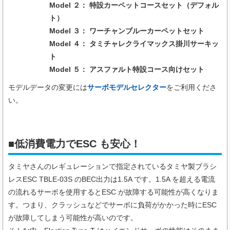
Model ２： 特設カーペットコースセット（デフォル
ト）
Model ３： ワーチャンブルーカーペットセット
Model ４： タミチャレクライマックス掛川サーキッ
ト
Model ５： アスファルト特設コース向けセット
モデルデータの変更には
サーボモデルセレクター
をご利用くださ
い。
■低消費電力でESC も安心！​
タミヤさんのレギュレーションで指定されているタミヤ製ブラシ
レスESC TBLE-03S のBEC出力は1.5A です。1.5A を超える電流
の流れるサーボを使用するとESC が故障する可能性が高くなりま
す。つまり、クラッシュなどでサーボに負荷がかかった時にESC
が故障してしまう可能性が高いのです。