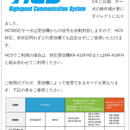
1/4 に圧縮、サー
ボの操作感が更に
ダイレクトになり
ました。
HCS対応サーボは受信機からの信号を自動判別しますので、HCS
対応、非対応問わずどの受信機でも設定せずにご使用いただけま
す。
HCSでご利用の場合は、対応受信機KR-415FHDまたはKR-418FH
と組み合わせてご利用ください。
ご使用のプロポ、受信機によって使用できるモードが異なりま
す。下記の表をご参照ください。