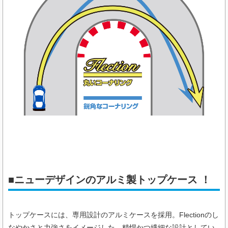
■ニューデザインのアルミ製トップケース ！
トップケースには、専用設計のアルミケースを採用。Flectionのし
なやかさと力強さをイメージした、精悍かつ繊細な設計としてい