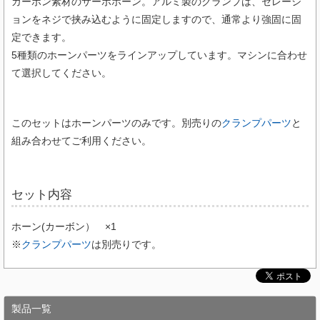
カーボン素材のサーボホーン。アルミ製のクランプは、セレーシ
ョンをネジで挟み込むように固定しますので、通常より強固に固
定できます。
5種類のホーンパーツをラインアップしています。マシンに合わせ
て選択してください。
このセットはホーンパーツのみです。別売りの
クランプパーツ
と
組み合わせてご利用ください。
セット内容
ホーン(カーボン） ×1
※
クランプパーツ
は別売りです。
製品一覧