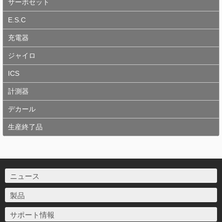
サーボセット
E.S.C
充電器
ジャイロ
ICS
計測器
デカール
生産終了品
ニュース
製品
サポート情報