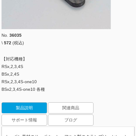
No.
36035
\
572
(税込)
【対応機種】
RSx,2,3,4S
BSx,2,4S
RSx,2,3,4S-one10
BSx2,3,4S-one10 各種
製品説明
関連商品
サポート情報
ブログ