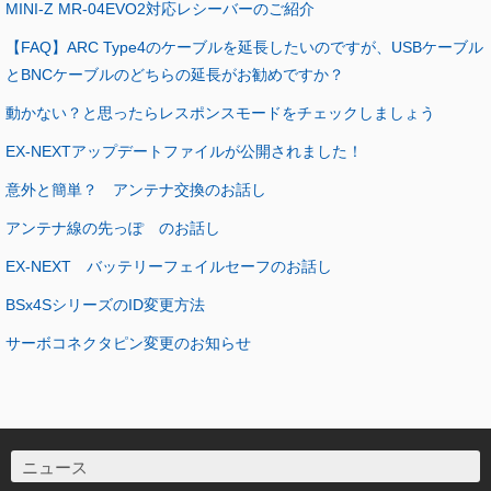
MINI-Z MR-04EVO2対応レシーバーのご紹介
【FAQ】ARC Type4のケーブルを延長したいのですが、USBケーブル
とBNCケーブルのどちらの延長がお勧めですか？
動かない？と思ったらレスポンスモードをチェックしましょう
EX-NEXTアップデートファイルが公開されました！
意外と簡単？ アンテナ交換のお話し
アンテナ線の先っぽ のお話し
EX-NEXT バッテリーフェイルセーフのお話し
BSx4SシリーズのID変更方法
サーボコネクタピン変更のお知らせ
ニュース