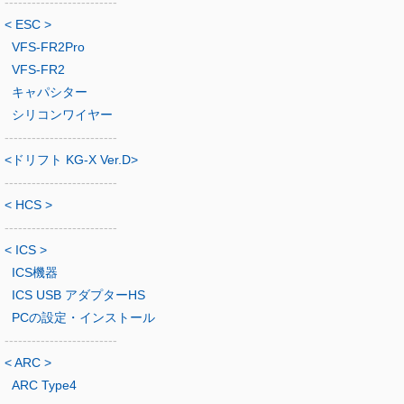
-------------------------
< ESC >
VFS-FR2Pro
VFS-FR2
キャパシター
シリコンワイヤー
-------------------------
<ドリフト KG-X Ver.D>
-------------------------
< HCS >
-------------------------
< ICS >
ICS機器
ICS USB アダプターHS
PCの設定・インストール
-------------------------
< ARC >
ARC Type4