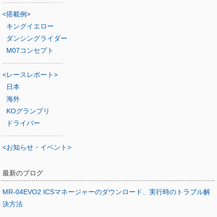
-------------------------
<搭載例>
キングイエロー
ダンシングライダー
M07コンセプト
-------------------------
<レースレポート>
日本
海外
KOグランプリ
ドライバー
-------------------------
<お知らせ・イベント>
最新のブログ
MR-04EVO2 ICSマネージャーのダウンロード、実行時のトラブル解
決方法