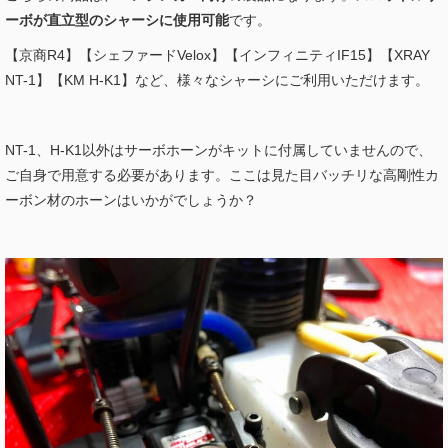
ーボが直立型のシャーシに使用可能
です。
【京商R4】【シェファードVelox】【インフィニティIF15】【XRAY
NT-1】【KM H-K1】など、様々なシャーシにご利用いただけます。
NT-1、H-K1以外はサーボホーンがキットに付属していませんので、
ご自身で用意する必要があります。ここは見た目バッチリな高剛性カ
ーボン材のホーンはいかがでしょうか？