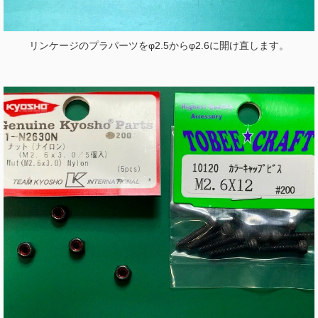
リンケージのプラパーツをφ2.5からφ2.6に開け直します。