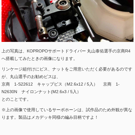
上の写真は、KOPROPOサポートドライバー 丸山泰佑選手の京商R4
へ搭載してみたときの画像になります。
リンケージ組付けにビス、ナットをご用意いただく必要があるのです
が、丸山選手のお勧めビスは、
京商 1-S22612 キャップビス（M2.6x12 / 5入） 京商 1-
N2630N ナイロンナット(M2.6x3 / 5入）
とのことです。
※上の画像で使用しているサーボホーンは、試作品のため外観が異な
ります。製品はメカデッキ同様の編み目柄ですよ！