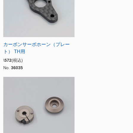
カーボンサーボホーン（プレー
ト） TH用
\
572
(税込)
No.
36035