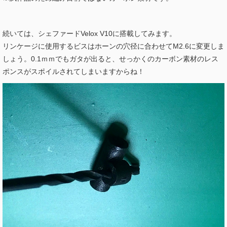
続いては、シェファードVelox V10に搭載してみます。
リンケージに使用するビスはホーンの穴径に合わせてM2.6に変更しま
しょう。0.1ｍｍでもガタが出ると、せっかくのカーボン素材のレス
ポンスがスポイルされてしまいますからね！