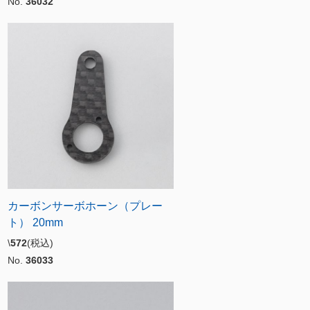
No.
36032
カーボンサーボホーン（プレー
ト） 20mm
\
572
(税込)
No.
36033