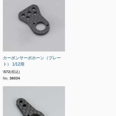
カーボンサーボホーン（プレー
ト） 1/12用
\
572
(税込)
No.
36034