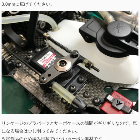
3.0mmに広げてください。
リンケージのプラパーツとサーボケースの隙間がギリギリなので、気
になる場合は少し削ってみてください。
※試作品のため編み目柄ではないカーボン素材です。