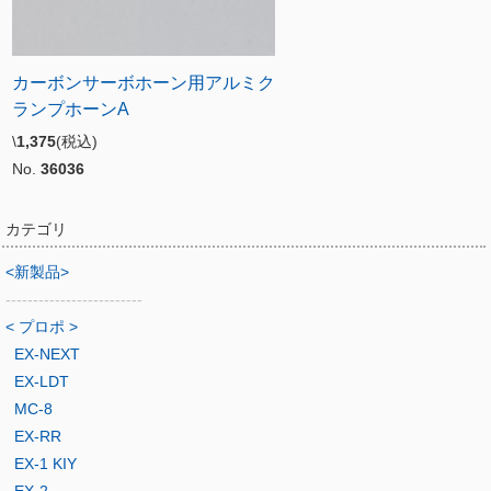
カーボンサーボホーン用アルミク
ランプホーンA
\
1,375
(税込)
No.
36036
カテゴリ
<新製品>
-------------------------
< プロポ >
EX-NEXT
EX-LDT
MC-8
EX-RR
EX-1 KIY
EX-2