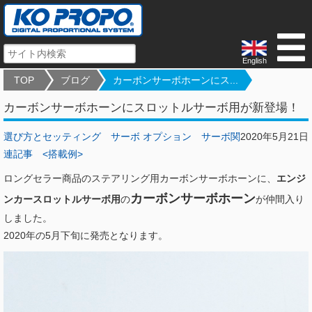
English
TOP
ブログ
カーボンサーボホーンにス...
カーボンサーボホーンにスロットルサーボ用が新登場！
選び方とセッティング
サーボ オプション
サーボ関
2020年5月21日
連記事
<搭載例>
ロングセラー商品のステアリング用カーボンサーボホーンに、
エンジ
カーボンサーボホーン
ンカースロットルサーボ用
の
が仲間入り
しました。
2020年の5月下旬に発売となります。