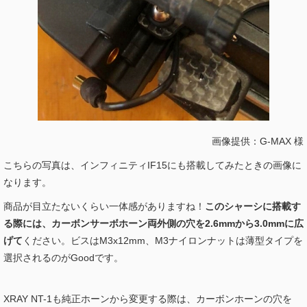
画像提供：G-MAX 様
こちらの写真は、インフィニティIF15にも搭載してみたときの画像に
なります。
商品が目立たないくらい一体感がありますね！
このシャーシに搭載す
る際には、カーボンサーボホーン両外側の穴を2.6mmから3.0mmに広
げて
ください。ビスはM3x12mm、M3ナイロンナットは薄型タイプを
選択されるのがGoodです。
XRAY NT-1も純正ホーンから変更する際は、カーボンホーンの穴を