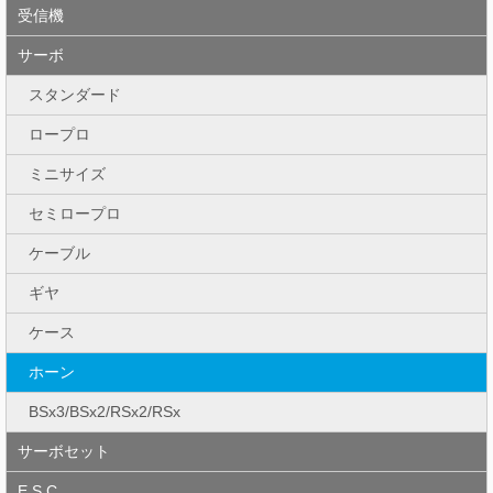
受信機
サーボ
スタンダード
ロープロ
ミニサイズ
セミロープロ
ケーブル
ギヤ
ケース
ホーン
BSx3/BSx2/RSx2/RSx
サーボセット
E.S.C