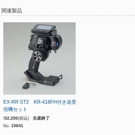
関連製品
EX-RR ST2 KR-418FH付き送受
信機セット
\
52,250
(税込)
生産終了
No.
10641