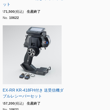
ット
\
71,500
(税込)
生産終了
No.
10622
EX-RR KR-418FH付き 送受信機ダ
ブルレシーバーセット
\
57,200
(税込)
生産終了
No.
10621