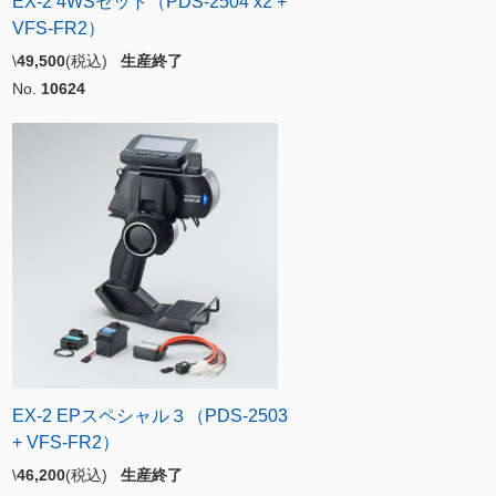
EX-2 4WSセット（PDS-2504 x2 +
VFS-FR2）
\
49,500
(税込)
生産終了
No.
10624
EX-2 EPスペシャル３（PDS-2503
+ VFS-FR2）
\
46,200
(税込)
生産終了