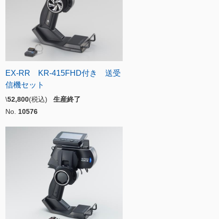
EX-RR KR-415FHD付き 送受
信機セット
\
52,800
(税込)
生産終了
No.
10576