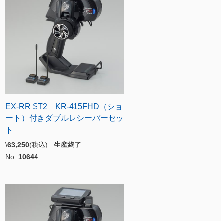
EX-RR ST2 KR-415FHD（ショ
ート）付きダブルレシーバーセッ
ト
\
63,250
(税込)
生産終了
No.
10644