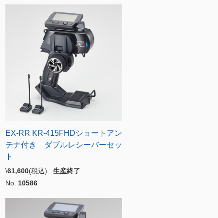
EX-RR KR-415FHDショートアン
テナ付き ダブルレシーバーセッ
ト
\
61,600
(税込)
生産終了
No.
10586