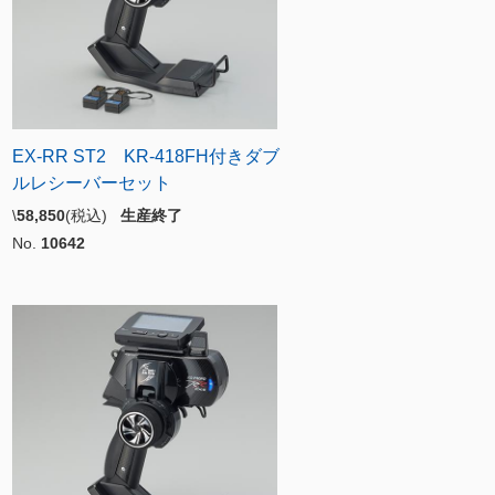
EX-RR ST2 KR-418FH付きダブ
ルレシーバーセット
\
58,850
(税込)
生産終了
No.
10642