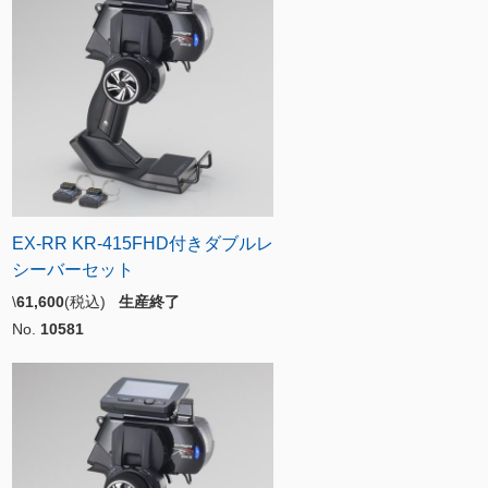
EX-RR KR-415FHD付きダブルレ
シーバーセット
\
61,600
(税込)
生産終了
No.
10581