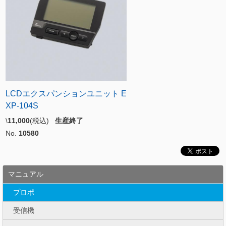
LCDエクスパンションユニット E
XP-104S
\
11,000
(税込)
生産終了
No.
10580
マニュアル
プロポ
受信機