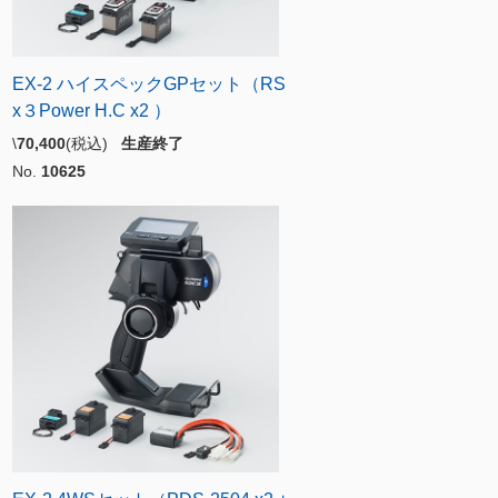
EX-2 ハイスペックGPセット（RS
x３Power H.C x2 ）
\
70,400
(税込)
生産終了
No.
10625