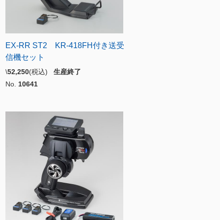
EX-RR ST2 KR-418FH付き送受
信機セット
\
52,250
(税込)
生産終了
No.
10641