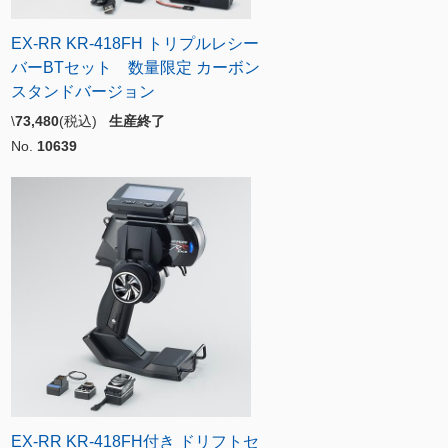
EX-RR KR-418FH トリプルレシー
バーBTセット 数量限定 カーボン
スタンドバージョン
\
73,480
(税込)
生産終了
No.
10639
EX-RR KR-418FH付き ドリフトセ