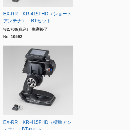
EX-RR KR-415FHD（ショート
アンテナ） BTセット
\
62,700
(税込)
生産終了
No.
10592
EX-RR KR-415FHD（標準アン
テナ） BTセット