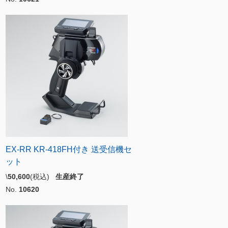
EX-RR KR-418FH付き 送受信機セ
ット
\
50,600
(税込)
生産終了
No.
10620