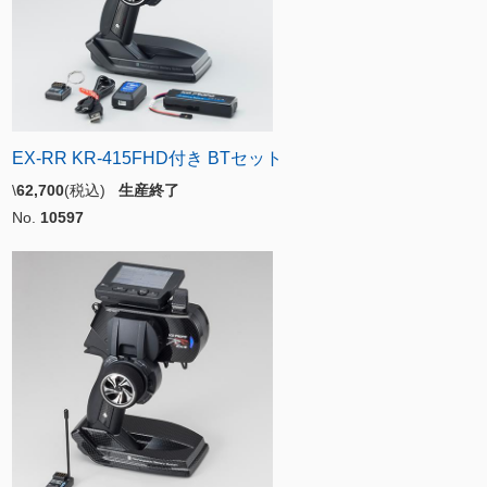
EX-RR KR-415FHD付き BTセット
\
62,700
(税込)
生産終了
No.
10597