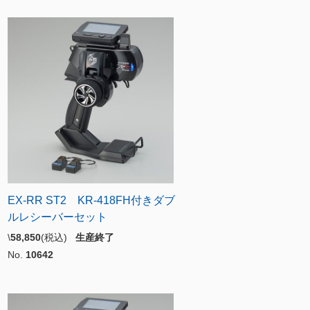
EX-RR ST2 KR-418FH付きダブ
ルレシーバーセット
\
58,850
(税込)
生産終了
No.
10642