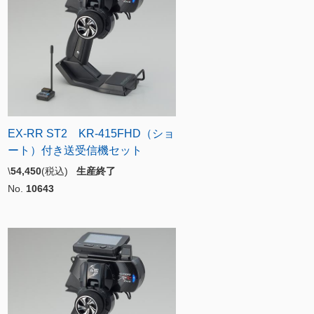
EX-RR ST2 KR-415FHD（ショ
ート）付き送受信機セット
\
54,450
(税込)
生産終了
No.
10643