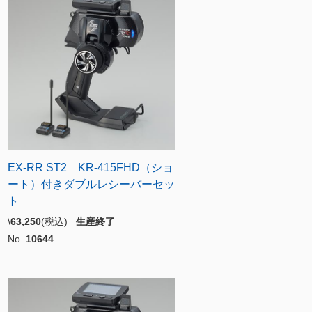
EX-RR ST2 KR-415FHD（ショ
ート）付きダブルレシーバーセッ
ト
\
63,250
(税込)
生産終了
No.
10644