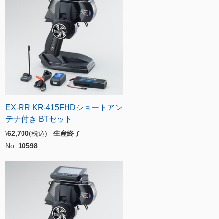
EX-RR KR-415FHDショートアン
テナ付き BTセット
\
62,700
(税込)
生産終了
No.
10598