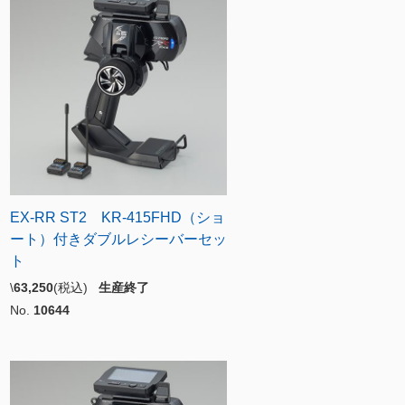
EX-RR ST2 KR-415FHD（ショ
ート）付きダブルレシーバーセッ
ト
\
63,250
(税込)
生産終了
No.
10644