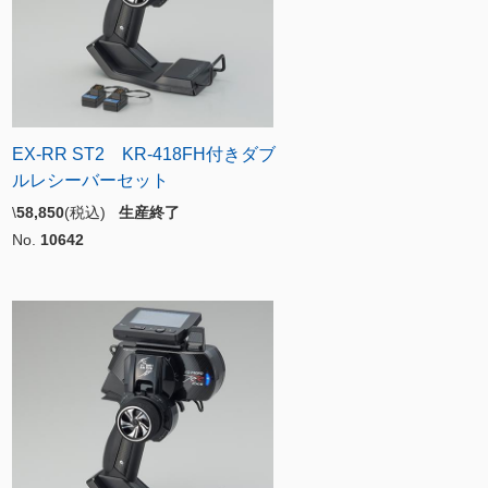
EX-RR ST2 KR-418FH付きダブ
ルレシーバーセット
\
58,850
(税込)
生産終了
No.
10642