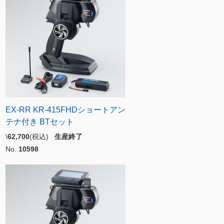
EX-RR KR-415FHDショートアン
テナ付き BTセット
\
62,700
(税込)
生産終了
No.
10598