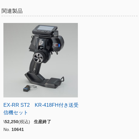
関連製品
EX-RR ST2 KR-418FH付き送受
信機セット
\
52,250
(税込)
生産終了
No.
10641