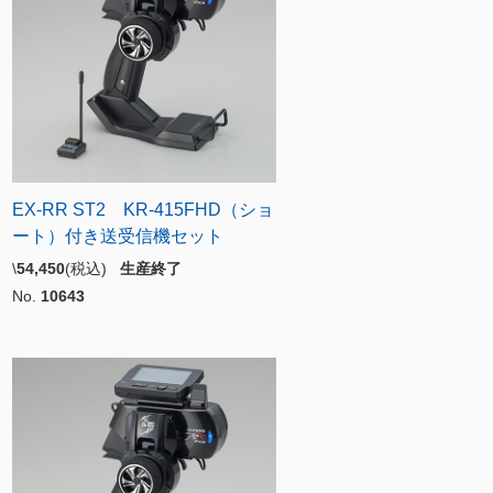
EX-RR ST2 KR-415FHD（ショ
ート）付き送受信機セット
\
54,450
(税込)
生産終了
No.
10643