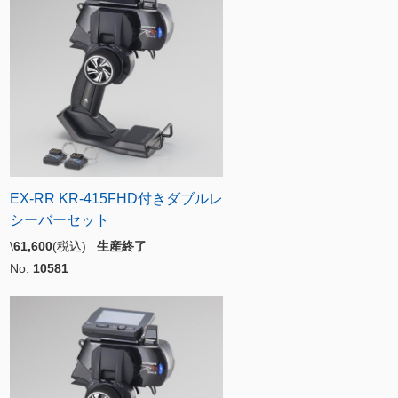
EX-RR KR-415FHD付きダブルレ
シーバーセット
\
61,600
(税込)
生産終了
No.
10581