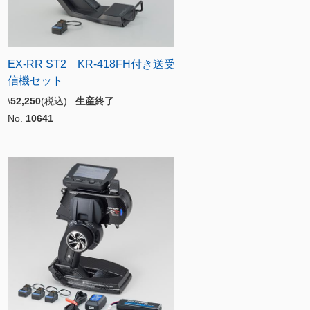
EX-RR ST2 KR-418FH付き送受
信機セット
\
52,250
(税込)
生産終了
No.
10641