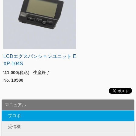
LCDエクスパンションユニット E
XP-104S
\
11,000
(税込)
生産終了
No.
10580
マニュアル
プロポ
受信機