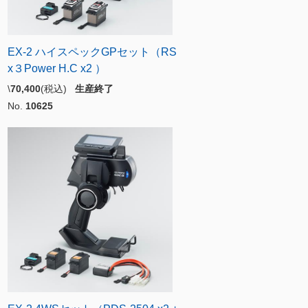
EX-2 ハイスペックGPセット（RS
x３Power H.C x2 ）
\
70,400
(税込)
生産終了
No.
10625