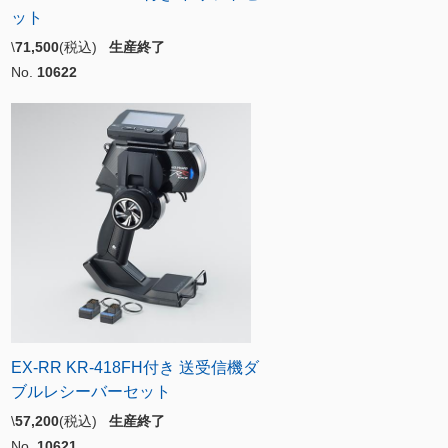
ット
\
71,500
(税込)
生産終了
No.
10622
EX-RR KR-418FH付き 送受信機ダ
ブルレシーバーセット
\
57,200
(税込)
生産終了
No.
10621