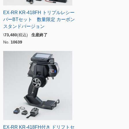
EX-RR KR-418FH トリプルレシー
バーBTセット 数量限定 カーボン
スタンドバージョン
\
73,480
(税込)
生産終了
No.
10639
EX-RR KR-418FH付き ドリフトセ