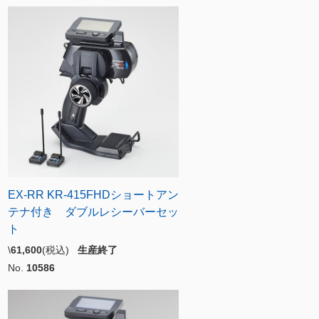
EX-RR KR-415FHDショートアン
テナ付き ダブルレシーバーセッ
ト
\
61,600
(税込)
生産終了
No.
10586