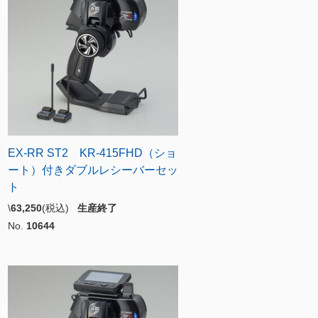
EX-RR ST2 KR-415FHD（ショ
ート）付きダブルレシーバーセッ
ト
\
63,250
(税込)
生産終了
No.
10644