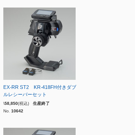
EX-RR ST2 KR-418FH付きダブ
ルレシーバーセット
\
58,850
(税込)
生産終了
No.
10642