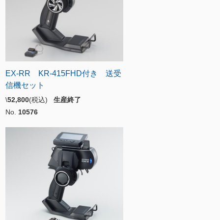
EX-RR KR-415FHD付き 送受
信機セット
\
52,800
(税込)
生産終了
No.
10576