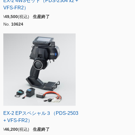
EX-2 4WSセット（PDS-2504 x2 +
VFS-FR2）
\
49,500
(税込)
生産終了
No.
10624
EX-2 EPスペシャル３（PDS-2503
+ VFS-FR2）
\
46,200
(税込)
生産終了