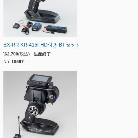
EX-RR KR-415FHD付き BTセット
\
62,700
(税込)
生産終了
No.
10597