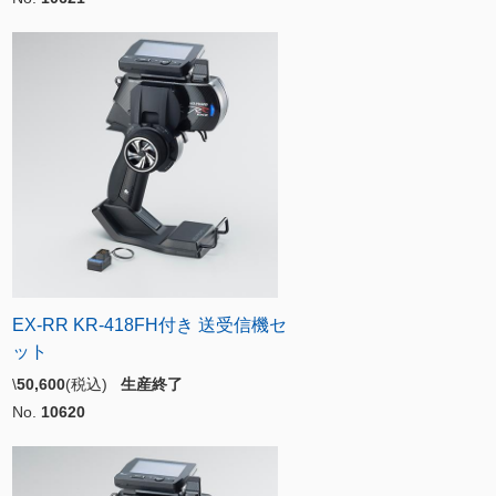
EX-RR KR-418FH付き 送受信機セ
ット
\
50,600
(税込)
生産終了
No.
10620