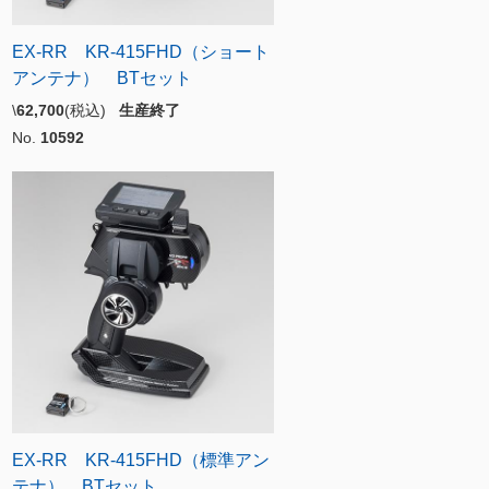
EX-RR KR-415FHD（ショート
アンテナ） BTセット
\
62,700
(税込)
生産終了
No.
10592
EX-RR KR-415FHD（標準アン
テナ） BTセット