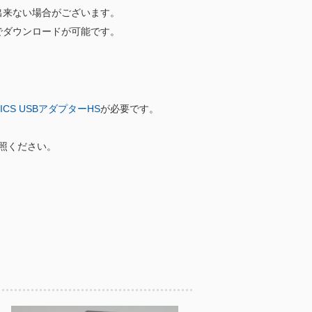
出来ない場合がございます。
でダウンロードが可能です。
ICS USBアダプターHS
が必要です。
照ください。