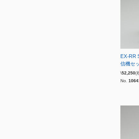
EX-RR
信機セ
\
52,250
No.
1064