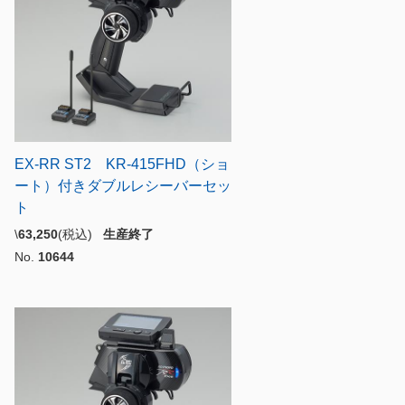
EX-RR ST2 KR-415FHD（ショ
ート）付きダブルレシーバーセッ
ト
\
63,250
(税込)
生産終了
No.
10644