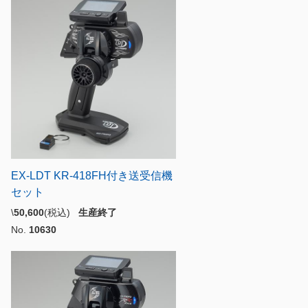
EX-LDT KR-418FH付き送受信機
セット
\
50,600
(税込)
生産終了
No.
10630