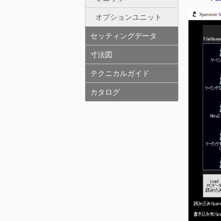
オプションユニット
セッティングデータ
寸法図
テクニカルガイド
カタログ