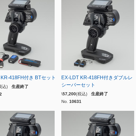
T KR-418FH付き BTセット
EX-LDT KR-418FH付きダブルレ
シーバーセット
(税込)
生産終了
\
57,200
(税込)
生産終了
2
No.
10631