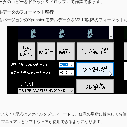
のコピーをドラック＆ドロップにて作業できます。
ルデータのフォーマット移行
ージョンのXpansionモデルデータをV2.10以降のフォーマッ
クよりZIP形式のファイルをダウンロードし、任意の場所に解凍してお
とマニュアルとソフトウェアが使用できるようになります。