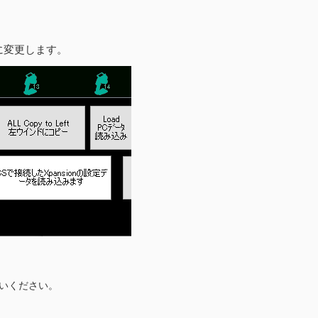
トに変更します。
使いください。