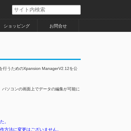
ショッピング
お問合せ
を行うためのXpansion ManagerV2.12を公
り、パソコンの画面上でデータの編集が可能に
した。
、操作方法に変更はございません。