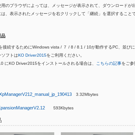
使用のプラウザによっては、メッセージが表示されて、ダウンロードが
には、表示されたメッセージを右クリックして「継続」を選択すること
製品
続するためにWindows vista / ７ / 8 / 8.1 / 10が動作するPC、並びに
ーソフトは
KO Driver2015
をご利用ください。
s 10 にKO Driver2015をインストールされる場合は、
こちらの記事
をご参
XpManagerV212_manual_jp_190413
3.32Mbytes
pansionManagerV2.12
593Kbytes
品