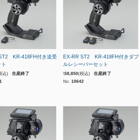
 ST2 KR-418FH付き送受
EX-RR ST2 KR-418FH付きダブ
ット
ルレシーバーセット
(税込)
生産終了
\
58,850
(税込)
生産終了
1
No.
10642