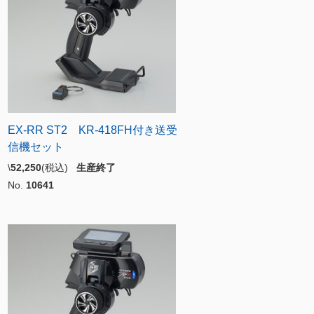
EX-RR ST2 KR-418FH付き送受
信機セット
\
52,250
(税込)
生産終了
No.
10641