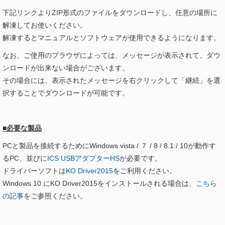
下記リンクよりZIP形式のファイルをダウンロードし、任意の場所に
解凍してお使いください。
解凍するとマニュアルとソフトウェアが使用できるようになります。
なお、ご使用のプラウザによっては、メッセージが表示されて、ダウ
ンロードが出来ない場合がございます。
その場合には、表示されたメッセージを右クリックして「継続」を選
択することでダウンロードが可能です。
■必要な製品
PCと製品を接続するためにWindows vista / ７ / 8 / 8.1 / 10が動作す
るPC、並びに
ICS USBアダプターHS
が必要です。
ドライバーソフトは
KO Driver2015
をご利用ください。
Windows 10 にKO Driver2015をインストールされる場合は、
こちら
の記事
をご参照ください。