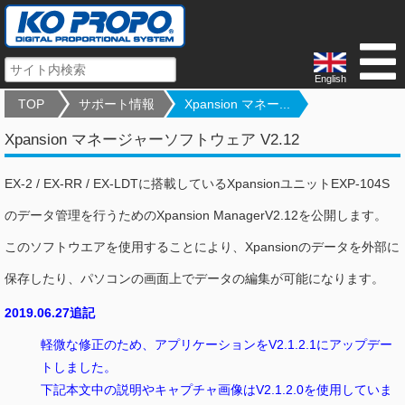
English
TOP
サポート情報
Xpansion マネー...
Xpansion マネージャーソフトウェア V2.12
EX-2 / EX-RR / EX-LDTに搭載しているXpansionユニットEXP-104S
のデータ管理を行うためのXpansion ManagerV2.12を公開します。
このソフトウエアを使用することにより、Xpansionのデータを外部に
保存したり、パソコンの画面上でデータの編集が可能になります。
2019.06.27追記
軽微な修正のため、アプリケーションをV2.1.2.1にアップデー
トしました。
下記本文中の説明やキャプチャ画像はV2.1.2.0を使用していま