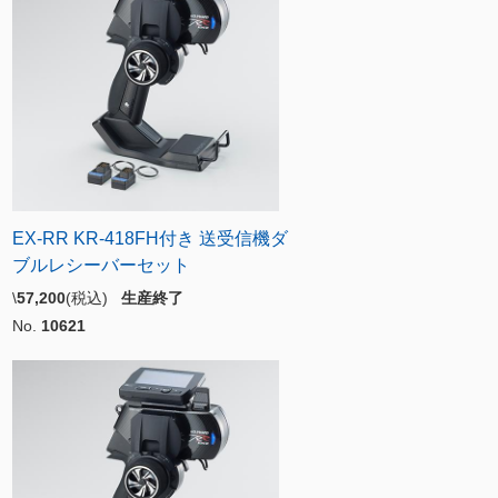
EX-RR KR-418FH付き 送受信機ダ
ブルレシーバーセット
\
57,200
(税込)
生産終了
No.
10621