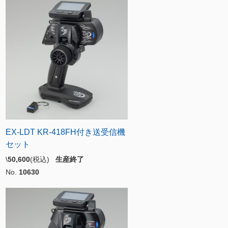
EX-LDT KR-418FH付き送受信機
セット
\
50,600
(税込)
生産終了
No.
10630