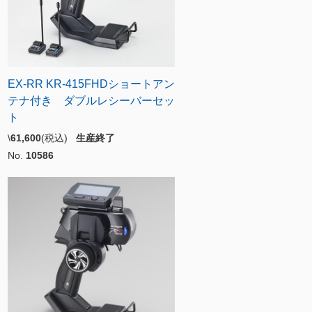
EX-RR KR-415FHDショートアン
テナ付き ダブルレシーバーセッ
ト
\
61,600
(税込)
生産終了
No.
10586