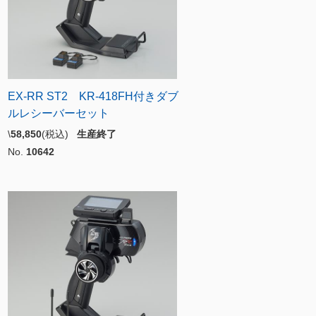
EX-RR ST2 KR-418FH付きダブ
ルレシーバーセット
\
58,850
(税込)
生産終了
No.
10642