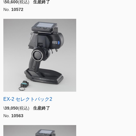
\
50,600
(税込)
生産終了
No.
10572
EX-2 セレクトパック2
\
39,050
(税込)
生産終了
No.
10563