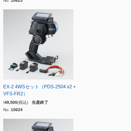
No.
10625
EX-2 4WSセット（PDS-2504 x2 +
VFS-FR2）
\
49,500
(税込)
生産終了
No.
10624