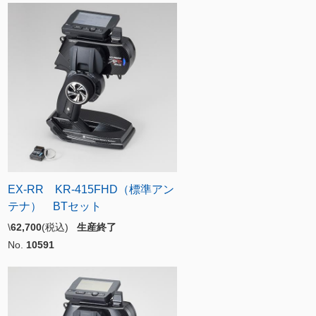
EX-RR KR-415FHD（標準アン
テナ） BTセット
\
62,700
(税込)
生産終了
No.
10591