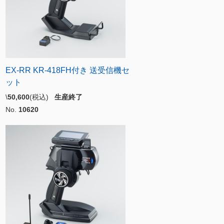
EX-RR KR-418FH付き 送受信機セ
ット
\
50,600
(税込)
生産終了
No.
10620