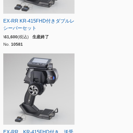
EX-RR KR-415FHD付きダブルレ
シーバーセット
\
61,600
(税込)
生産終了
No.
10581
EX-RR KR-415FHD付き 送受