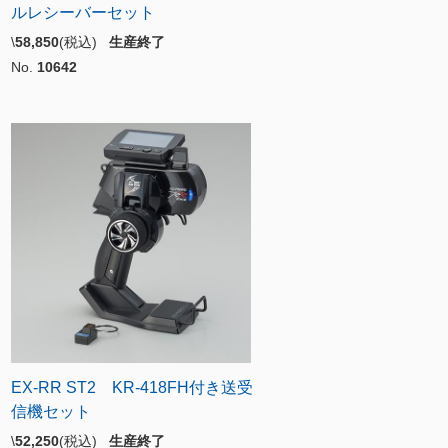
ルレシーバーセット
\
58,850
(税込)
生産終了
No.
10642
EX-RR ST2 KR-418FH付き送受
信機セット
\
52,250
(税込)
生産終了