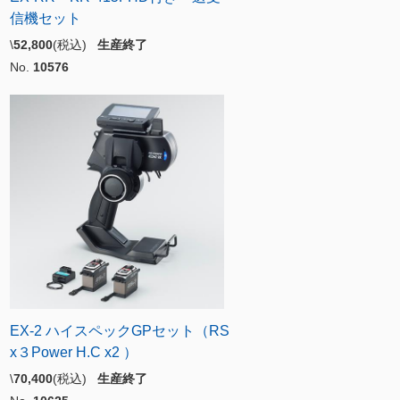
信機セット
\
52,800
(税込)
生産終了
No.
10576
EX-2 ハイスペックGPセット（RS
x３Power H.C x2 ）
\
70,400
(税込)
生産終了