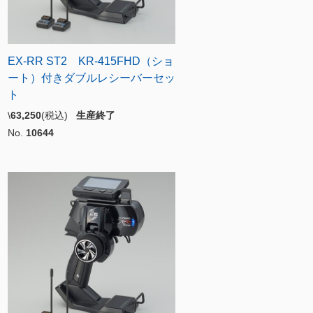
EX-RR ST2 KR-415FHD（ショ
ート）付きダブルレシーバーセッ
ト
\
63,250
(税込)
生産終了
No.
10644