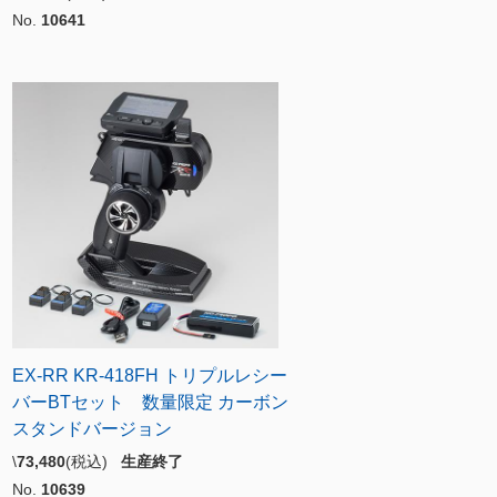
No.
10641
EX-RR KR-418FH トリプルレシー
バーBTセット 数量限定 カーボン
スタンドバージョン
\
73,480
(税込)
生産終了
No.
10639