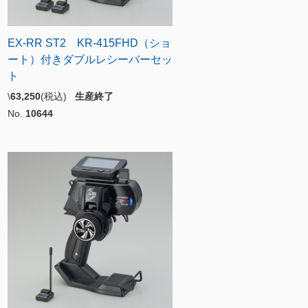
EX-RR ST2 KR-415FHD（ショ
ート）付きダブルレシーバーセッ
ト
\
63,250
(税込)
生産終了
No.
10644