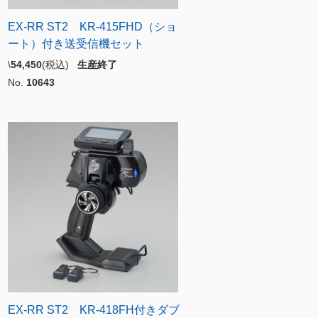
EX-RR ST2 KR-415FHD（ショ
ート）付き送受信機セット
\
54,450
(税込)
生産終了
No.
10643
EX-RR ST2 KR-418FH付きダブ