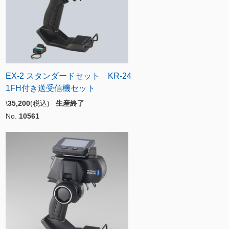
EX-2 スタンダードセット KR-24
1FH付き送受信機セット
\
35,200
(税込)
生産終了
No.
10561