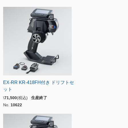
EX-RR KR-418FH付き ドリフトセ
ット
\
71,500
(税込)
生産終了
No.
10622