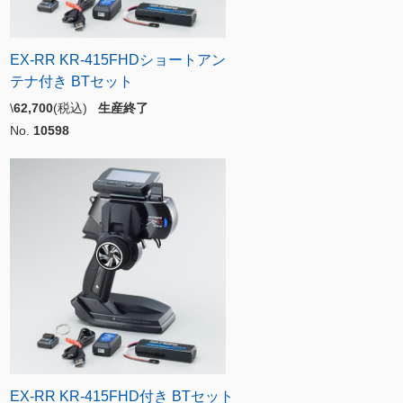
EX-RR KR-415FHDショートアン
テナ付き BTセット
\
62,700
(税込)
生産終了
No.
10598
EX-RR KR-415FHD付き BTセット