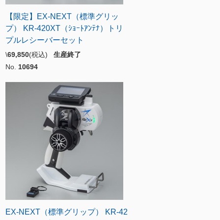
【限定】EX-NEXT（標準グリッ
プ） KR-420XT（ｼｮｰﾄｱﾝﾃﾅ）トリ
プルレシーバーセット
\
69,850
(税込)
生産終了
No.
10694
EX-NEXT（標準グリップ） KR-42