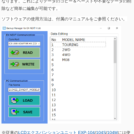
なります。これによりデータのコピー＆ペーストや不要なデータの削
除など簡単に編集が可能です。
ソフトウェアの使用方法は、付属のマニュアルをご参照ください。
※従来の
LCDエクスパンションユニット EXP-104
/
104S
/
104M
には使