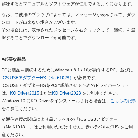
解凍するとマニュアルとソフトウェアが使用できるようになります。
なお、ご使用のブラウザによっては、メッセージが表示されて、ダウ
ンロードが出来ない場合がございます。
その場合には、表示されたメッセージを右クリックして「継続」を選
択することでダウンロードが可能です。
■必要な製品
PCと製品を接続するためにWindows 8.1 / 10が動作するPC、並びに
ICS USBアダプターHS（No.61028）
が必要です。
ICS USBアダプターHSをPCに認識させるためのドライバーソフト
は、
KO Driver2015
または
KO Driver2023
をご利用ください。
Windows 10 にKO Driverをインストールされる場合は、
こちらの記事
をご参照ください。
※通信速度の関係により黒いラベルの「ICS USBアダプター
（No.61018）」はご利用いただけません。赤いラベルの"HS"をご用
意ください。