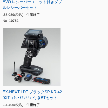
EVO レシーバーユニット付きダブ
ルレシーバーセット
\
58,080
(税込)
生産終了
No.
10752
EX-NEXT LDT ブラックSP KR-42
0XT（ｼｮｰﾄｱﾝﾃﾅ）付きBTセット
\
64,460
(税込)
生産終了