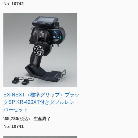
No.
10742
EX-NEXT（標準グリップ）ブラッ
クSP KR-420XT付きダブルレシー
バーセット
\
65,780
(税込)
生産終了
No.
10741