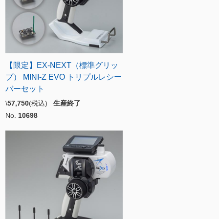
【限定】EX-NEXT（標準グリッ
プ） MINI-Z EVO トリプルレシー
バーセット
\
57,750
(税込)
生産終了
No.
10698