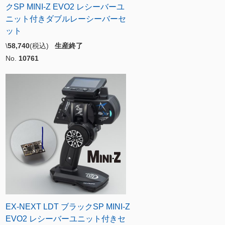
クSP MINI-Z EVO2 レシーバーユ
ニット付きダブルレーシーバーセ
ット
\
58,740
(税込)
生産終了
No.
10761
EX-NEXT LDT ブラックSP MINI-Z
EVO2 レシーバーユニット付きセ