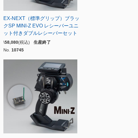
EX-NEXT（標準グリップ）ブラッ
クSP MINI-Z EVO レシーバーユニ
ット付きダブルレシーバーセット
\
58,080
(税込)
生産終了
No.
10745