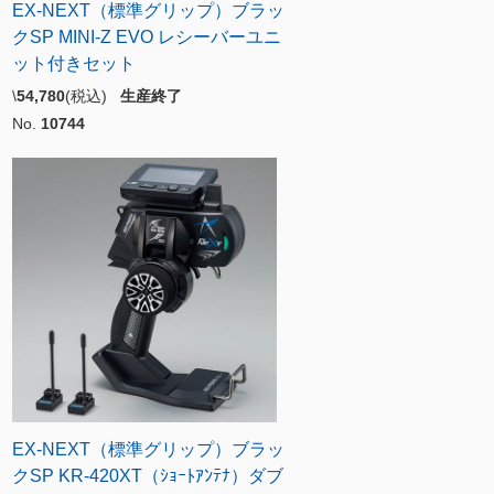
EX-NEXT（標準グリップ）ブラッ
クSP MINI-Z EVO レシーバーユニ
ット付きセット
\
54,780
(税込)
生産終了
No.
10744
EX-NEXT（標準グリップ）ブラッ
クSP KR-420XT（ｼｮｰﾄｱﾝﾃﾅ）ダブ