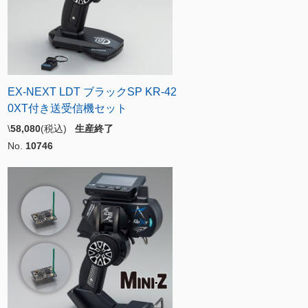
EX-NEXT LDT ブラックSP KR-42
0XT付き送受信機セット
\
58,080
(税込)
生産終了
No.
10746