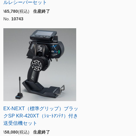
ルレシーバーセット
\
65,780
(税込)
生産終了
No.
10743
EX-NEXT（標準グリップ）ブラッ
クSP KR-420XT（ｼｮｰﾄｱﾝﾃﾅ）付き
送受信機セット
\
58,080
(税込)
生産終了