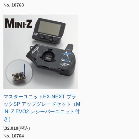
No.
10763
マスターユニットEX-NEXT ブラ
ックSP アップグレードセット（M
INI-Z EVO2 レシーバーユニット付
き）
\
32,010
(税込)
No.
10764