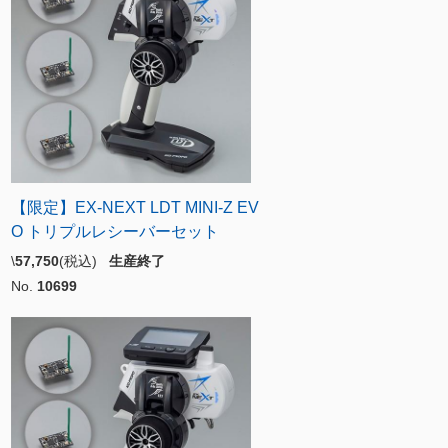
【限定】EX-NEXT LDT MINI-Z EV
O トリプルレシーバーセット
\
57,750
(税込)
生産終了
No.
10699