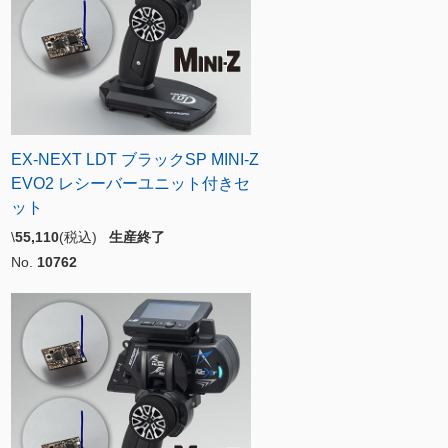
EX-NEXT LDT ブラックSP MINI-Z
EVO2 レシーバーユニット付きセ
ット
\
55,110
(税込)
生産終了
No.
10762