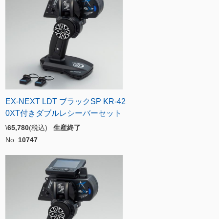
EX-NEXT LDT ブラックSP KR-42
0XT付きダブルレシーバーセット
\
65,780
(税込)
生産終了
No.
10747