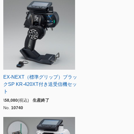
EX-NEXT（標準グリップ）ブラッ
クSP KR-420XT付き送受信機セッ
ト
\
58,080
(税込)
生産終了
No.
10740