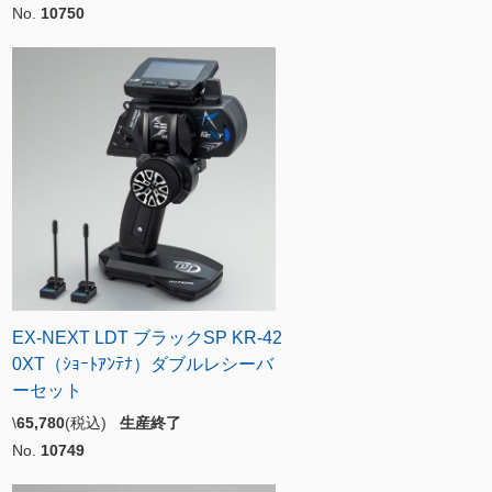
No.
10750
EX-NEXT LDT ブラックSP KR-42
0XT（ｼｮｰﾄｱﾝﾃﾅ）ダブルレシーバ
ーセット
\
65,780
(税込)
生産終了
No.
10749