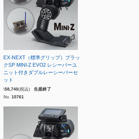
EX-NEXT（標準グリップ）ブラッ
クSP MINI-Z EVO2 レシーバーユ
ニット付きダブルレーシーバーセ
ット
\
58,740
(税込)
生産終了
No.
10761