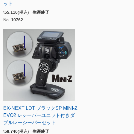
ット
\
55,110
(税込)
生産終了
No.
10762
EX-NEXT LDT ブラックSP MINI-Z
EVO2 レシーバーユニット付きダ
ブルレーシーバーセット
\
58,740
(税込)
生産終了