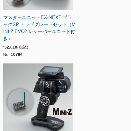
マスターユニットEX-NEXT ブラ
ックSP アップグレードセット（M
INI-Z EVO2 レシーバーユニット付
き）
\
32,010
(税込)
No.
10764