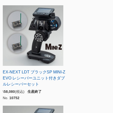
EX-NEXT LDT ブラックSP MINI-Z
EVO レシーバーユニット付きダブ
ルレシーバーセット
\
58,080
(税込)
生産終了
No.
10752