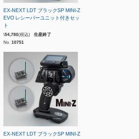
EX-NEXT LDT ブラックSP MINI-Z
EVO レシーバーユニット付きセッ
ト
\
54,780
(税込)
生産終了
No.
10751
EX-NEXT LDT ブラックSP MINI-Z