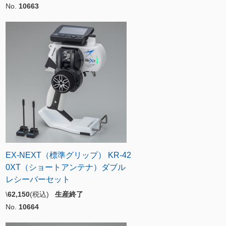
No.
10663
EX-NEXT（標準グリップ） KR-42
0XT（ショートアンテナ）ダブル
レシーバーセット
\
62,150
(税込)
生産終了
No.
10664