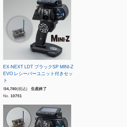
EX-NEXT LDT ブラックSP MINI-Z
EVO レシーバーユニット付きセッ
ト
\
54,780
(税込)
生産終了
No.
10751