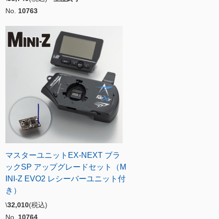
No.
10763
マスターユニットEX-NEXT ブラ
ックSP アップグレードセット（M
INI-Z EVO2 レシーバーユニット付
き）
\
32,010
(税込)
No.
10764