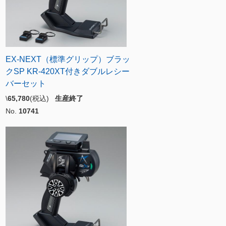
EX-NEXT（標準グリップ）ブラッ
クSP KR-420XT付きダブルレシー
バーセット
\
65,780
(税込)
生産終了
No.
10741