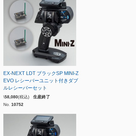
EX-NEXT LDT ブラックSP MINI-Z
EVO レシーバーユニット付きダブ
ルレシーバーセット
\
58,080
(税込)
生産終了
No.
10752