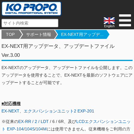
English
TOP
サポート情報
EX-NEXT用アップデ...
EX-NEXT用アップデータ、アップデートファイル
Ver.3.00
EX-NEXTのアップデータ、アップデートファイルを公開します。この
アップデータを使用することで、EX-NEXTを最新のソフトウェアにア
ップデートすることが可能です。
■対応機種
EX-NEXT
、
エクスパンションユニット2 EXP-201
※従来の
EX-RR / 2 / LDT
/ 6 / 6R、及び
LCDエクスパンションユニッ
ト EXP-104
/
104S
/
104M
には使用できません。従来機種をご利用の方