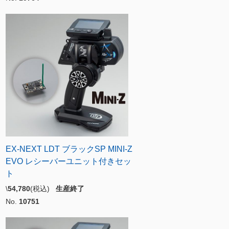
EX-NEXT LDT ブラックSP MINI-Z
EVO レシーバーユニット付きセッ
ト
\
54,780
(税込)
生産終了
No.
10751