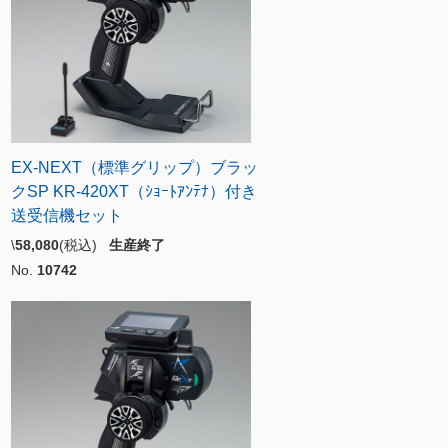
EX-NEXT（標準グリップ）ブラッ
クSP KR-420XT（ｼｮｰﾄｱﾝﾃﾅ）付き
送受信機セット
\
58,080
(税込)
生産終了
No.
10742