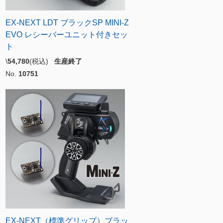
EX-NEXT LDT ブラックSP MINI-Z
EVO レシーバーユニット付きセッ
ト
\
54,780
(税込)
生産終了
No.
10751
EX-NEXT（標準グリップ）ブラッ