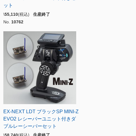
ット
\
55,110
(税込)
生産終了
No.
10762
EX-NEXT LDT ブラックSP MINI-Z
EVO2 レシーバーユニット付きダ
ブルレーシーバーセット
\
58,740
(税込)
生産終了