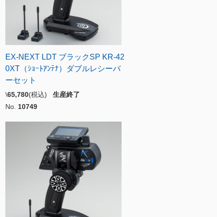
EX-NEXT LDT ブラックSP KR-42
0XT（ｼｮｰﾄｱﾝﾃﾅ）ダブルレシーバ
ーセット
\
65,780
(税込)
生産終了
No.
10749