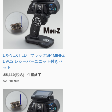
EX-NEXT LDT ブラックSP MINI-Z
EVO2 レシーバーユニット付きセ
ット
\
55,110
(税込)
生産終了
No.
10762