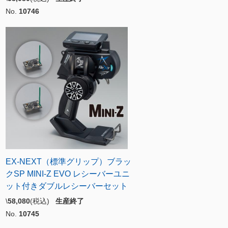
No.
10746
EX-NEXT（標準グリップ）ブラッ
クSP MINI-Z EVO レシーバーユニ
ット付きダブルレシーバーセット
\
58,080
(税込)
生産終了
No.
10745