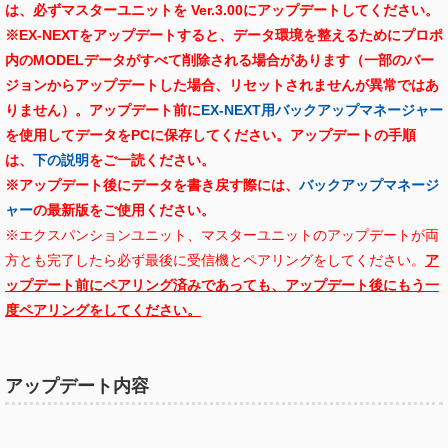
は、必ずマスターユニットを Ver.3.00にアップデートしてください。
※EX-NEXTをアップデートすると、データ環境を整えるためにプロポ
内のMODELデータがすべて削除される場合があります（一部のバー
ジョンからアップデートした場合、リセットされませんが異常ではあ
りません）。アップデート前に
EX-NEXT用バックアップマネージャー
を使用してデータをPCに保存してください。
アップデートの手順
は、
下の説明
をご一読ください。
※アップデート後にデータを書き戻す際には、
バックアップマネージ
ャー
の最新版をご使用ください。
※エクスパンションユニット、マスターユニットのアップデートが両
方とも完了したら必ず最後に受信機とペアリングをしてください。
ア
ップデート前にペアリング済みであっても、アップデート後にもう一
度ペアリングをしてください。
アップデート内容