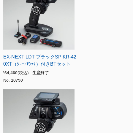
EX-NEXT LDT ブラックSP KR-42
0XT（ｼｮｰﾄｱﾝﾃﾅ）付きBTセット
\
64,460
(税込)
生産終了
No.
10750