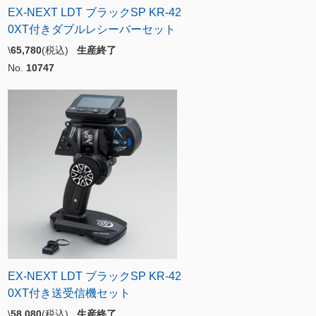
EX-NEXT LDT ブラックSP KR-42
0XT付きダブルレシーバーセット
\
65,780
(税込)
生産終了
No.
10747
EX-NEXT LDT ブラックSP KR-42
0XT付き送受信機セット
\
58,080
(税込)
生産終了