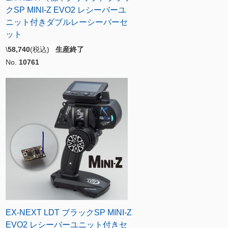
クSP MINI-Z EVO2 レシーバーユ
ニット付きダブルレーシーバーセ
ット
\
58,740
(税込)
生産終了
No.
10761
EX-NEXT LDT ブラックSP MINI-Z
EVO2 レシーバーユニット付きセ