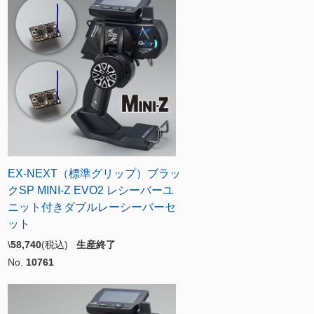
EX-NEXT（標準グリップ）ブラッ
クSP MINI-Z EVO2 レシーバーユ
ニット付きダブルレーシーバーセ
ット
\
58,740
(税込)
生産終了
No.
10761