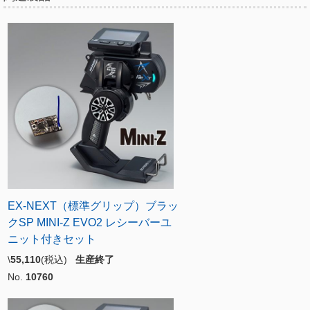
EX-NEXT（標準グリップ）ブラッ
クSP MINI-Z EVO2 レシーバーユ
ニット付きセット
\
55,110
(税込)
生産終了
No.
10760