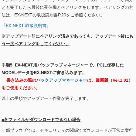
とも完了したら最後に受信機とペアリングをします。ペアリングの方
法は、EX-NEXTの取扱説明書P.20をご参照ください。
『EX-NEXT 取扱説明書』
※アップデート前にペアリング済みであっても、アップデート後にも
う一度ペアリングをしてください。
手順5. EX-NEXT用バックアップマネージャーで、PCに保存した
MODELデータをEX-NEXTに書き込みます。
書き込みの際の
バックアップマネージャー
は、最新版（Ver.1.01）
をご使用ください。
以上の手順でアップデート作業が完了します。
■各ファイルがダウンロードできない場合
一部ブラウザでは、セキュリティの関係でダウンロードが正常に実行