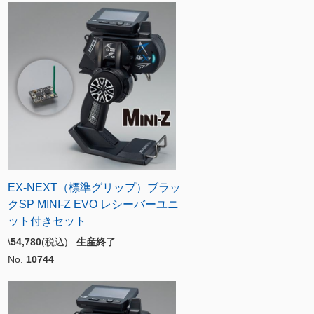
EX-NEXT（標準グリップ）ブラッ
クSP MINI-Z EVO レシーバーユニ
ット付きセット
\
54,780
(税込)
生産終了
No.
10744