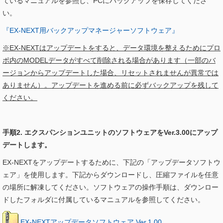
ているマニュアルを参照し、PCにバックアップを保存してくださ
い。
『EX-NEXT用バックアップマネージャーソフトウェア』
※EX-NEXTはアップデートをすると、データ環境を整えるためにプロ
ポ内のMODELデータがすべて削除される場合があります（一部のバ
ージョンからアップデートした場合、リセットされませんが異常では
ありません）。アップデートを進める前に必ずバックアップを残して
ください。
手順2. エクスパンションユニットのソフトウェアをVer.3.00にアップ
デートします。
EX-NEXTをアップデートするために、下記の「アップデータソフトウ
ェア」を使用します。下記からダウンロードし、圧縮ファイルを任意
の場所に解凍してください。ソフトウェアの操作手順は、ダウンロー
ドしたフォルダに付属しているマニュアルを参照してください。
EX-NEXTアップデータソフトウェア Ver.1.00