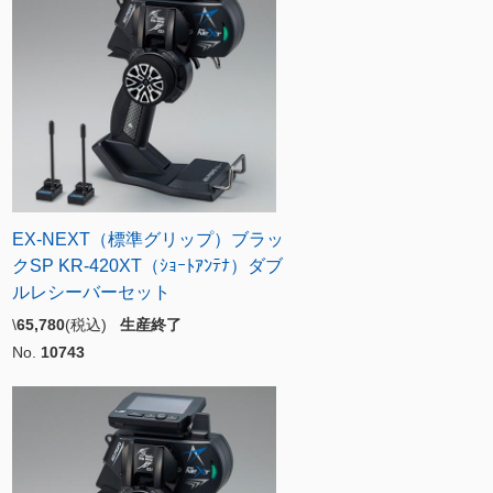
EX-NEXT（標準グリップ）ブラッ
クSP KR-420XT（ｼｮｰﾄｱﾝﾃﾅ）ダブ
ルレシーバーセット
\
65,780
(税込)
生産終了
No.
10743