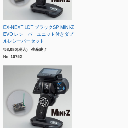
EX-NEXT LDT ブラックSP MINI-Z
EVO レシーバーユニット付きダブ
ルレシーバーセット
\
58,080
(税込)
生産終了
No.
10752