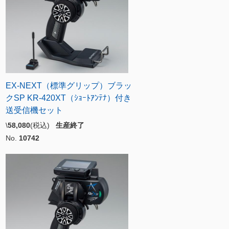
EX-NEXT（標準グリップ）ブラッ
クSP KR-420XT（ｼｮｰﾄｱﾝﾃﾅ）付き
送受信機セット
\
58,080
(税込)
生産終了
No.
10742