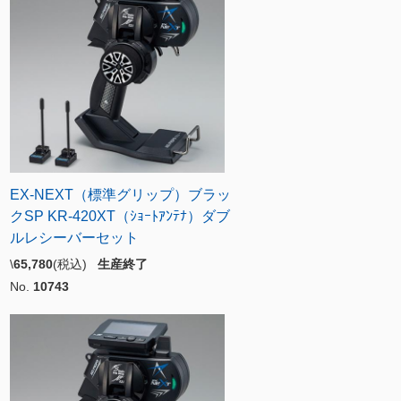
EX-NEXT（標準グリップ）ブラッ
クSP KR-420XT（ｼｮｰﾄｱﾝﾃﾅ）ダブ
ルレシーバーセット
\
65,780
(税込)
生産終了
No.
10743