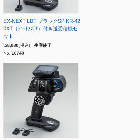
EX-NEXT LDT ブラックSP KR-42
0XT（ｼｮｰﾄｱﾝﾃﾅ）付き送受信機セ
ット
\
58,080
(税込)
生産終了
No.
10748