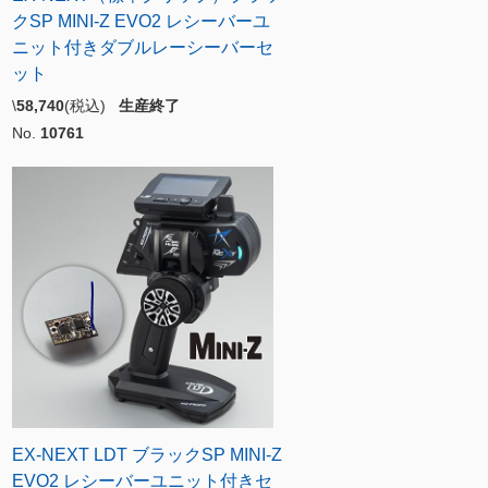
クSP MINI-Z EVO2 レシーバーユ
ニット付きダブルレーシーバーセ
ット
\
58,740
(税込)
生産終了
No.
10761
EX-NEXT LDT ブラックSP MINI-Z
EVO2 レシーバーユニット付きセ