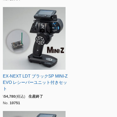
EX-NEXT LDT ブラックSP MINI-Z
EVO レシーバーユニット付きセッ
ト
\
54,780
(税込)
生産終了
No.
10751