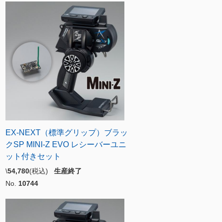
EX-NEXT（標準グリップ）ブラッ
クSP MINI-Z EVO レシーバーユニ
ット付きセット
\
54,780
(税込)
生産終了
No.
10744