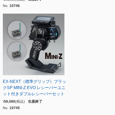
No.
10746
EX-NEXT（標準グリップ）ブラッ
クSP MINI-Z EVO レシーバーユニ
ット付きダブルレシーバーセット
\
58,080
(税込)
生産終了
No.
10745