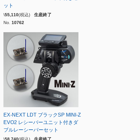
ット
\
55,110
(税込)
生産終了
No.
10762
EX-NEXT LDT ブラックSP MINI-Z
EVO2 レシーバーユニット付きダ
ブルレーシーバーセット
\
58,740
(税込)
生産終了