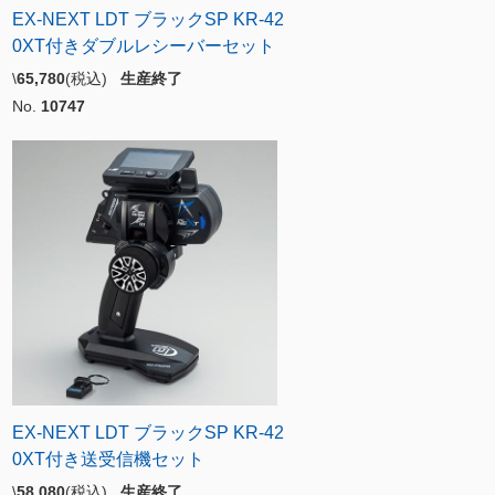
EX-NEXT LDT ブラックSP KR-42
0XT付きダブルレシーバーセット
\
65,780
(税込)
生産終了
No.
10747
EX-NEXT LDT ブラックSP KR-42
0XT付き送受信機セット
\
58,080
(税込)
生産終了