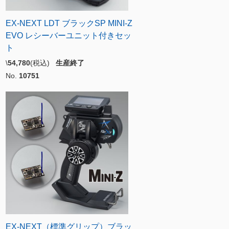
EX-NEXT LDT ブラックSP MINI-Z
EVO レシーバーユニット付きセッ
ト
\
54,780
(税込)
生産終了
No.
10751
EX-NEXT（標準グリップ）ブラッ