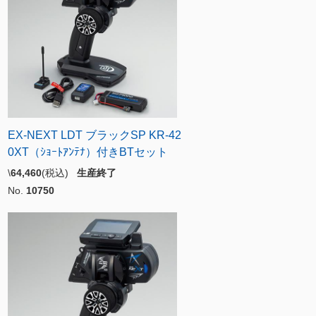
EX-NEXT LDT ブラックSP KR-42
0XT（ｼｮｰﾄｱﾝﾃﾅ）付きBTセット
\
64,460
(税込)
生産終了
No.
10750