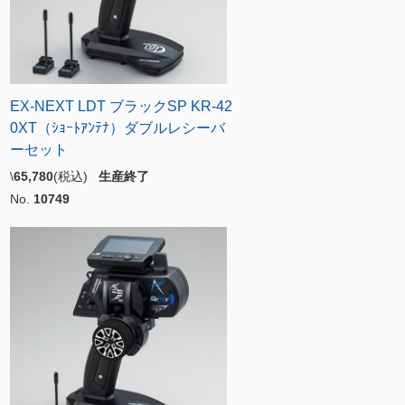
EX-NEXT LDT ブラックSP KR-42
0XT（ｼｮｰﾄｱﾝﾃﾅ）ダブルレシーバ
ーセット
\
65,780
(税込)
生産終了
No.
10749