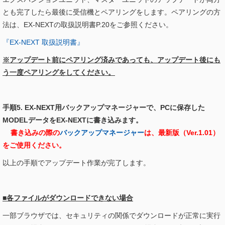
とも完了したら最後に受信機とペアリングをします。ペアリングの方
法は、EX-NEXTの取扱説明書P.20をご参照ください。
『EX-NEXT 取扱説明書』
※アップデート前にペアリング済みであっても、アップデート後にも
う一度ペアリングをしてください。
手順5. EX-NEXT用バックアップマネージャーで、PCに保存した
MODELデータをEX-NEXTに書き込みます。
書き込みの際の
バックアップマネージャー
は、最新版（Ver.1.01）
をご使用ください。
以上の手順でアップデート作業が完了します。
■各ファイルがダウンロードできない場合
一部ブラウザでは、セキュリティの関係でダウンロードが正常に実行