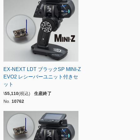
EX-NEXT LDT ブラックSP MINI-Z
EVO2 レシーバーユニット付きセ
ット
\
55,110
(税込)
生産終了
No.
10762