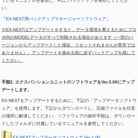
ているマニュアルを参照し、PCにバックアップを保存してくださ
い。
『EX-NEXT用バックアップマネージャーソフトウェア』
※EX-NEXTはアップデートをすると、データ環境を整えるためにプロ
ポ内のMODELデータがすべて削除される場合があります（一部のバ
ージョンからアップデートした場合、リセットされませんが異常では
ありません）。アップデートを進める前に必ずバックアップを残して
ください。
手順2. エクスパンションユニットのソフトウェアをVer.3.00にアップ
デートします。
EX-NEXTをアップデートするために、下記の「アップデータソフトウ
ェア」を使用します。下記からダウンロードし、圧縮ファイルを任意
の場所に解凍してください。ソフトウェアの操作手順は、ダウンロー
ドしたフォルダに付属しているマニュアルを参照してください。
EX-NEXTアップデータソフトウェア Ver.1.00