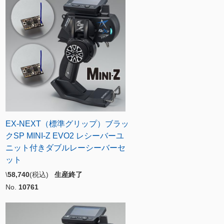
EX-NEXT（標準グリップ）ブラッ
クSP MINI-Z EVO2 レシーバーユ
ニット付きダブルレーシーバーセ
ット
\
58,740
(税込)
生産終了
No.
10761