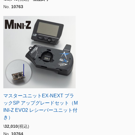
No.
10763
マスターユニットEX-NEXT ブラ
ックSP アップグレードセット（M
INI-Z EVO2 レシーバーユニット付
き）
\
32,010
(税込)
No.
10764