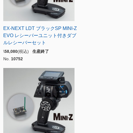
EX-NEXT LDT ブラックSP MINI-Z
EVO レシーバーユニット付きダブ
ルレシーバーセット
\
58,080
(税込)
生産終了
No.
10752