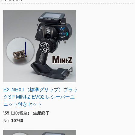
EX-NEXT（標準グリップ）ブラッ
クSP MINI-Z EVO2 レシーバーユ
ニット付きセット
\
55,110
(税込)
生産終了
No.
10760