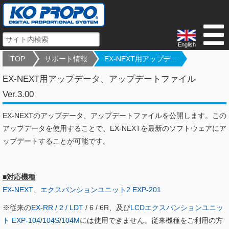
English
TOP
サポート情報
EX-NEXT用アップデ...
EX-NEXT用アップデータ、アップデートファイル
Ver.3.00
EX-NEXTのアップデータ、アップデートファイルを公開します。この
アップデータを使用することで、EX-NEXTを最新のソフトウェアにア
ップデートすることが可能です。
■対応機種
EX-NEXT
、
エクスパンションユニット2 EXP-201
※従来の
EX-RR / 2 / LDT
/ 6 / 6R、及び
LCDエクスパンションユニッ
ト EXP-104
/
104S
/
104M
には使用できません。従来機種をご利用の方