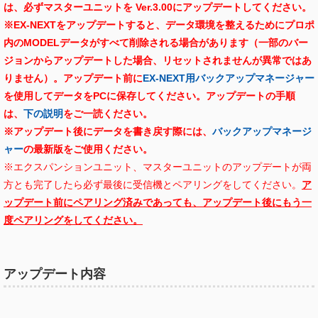
は、必ずマスターユニットを Ver.3.00にアップデートしてください。
※EX-NEXTをアップデートすると、データ環境を整えるためにプロポ
内のMODELデータがすべて削除される場合があります（一部のバー
ジョンからアップデートした場合、リセットされませんが異常ではあ
りません）。アップデート前に
EX-NEXT用バックアップマネージャー
を使用してデータをPCに保存してください。
アップデートの手順
は、
下の説明
をご一読ください。
※アップデート後にデータを書き戻す際には、
バックアップマネージ
ャー
の最新版をご使用ください。
※エクスパンションユニット、マスターユニットのアップデートが両
方とも完了したら必ず最後に受信機とペアリングをしてください。
ア
ップデート前にペアリング済みであっても、アップデート後にもう一
度ペアリングをしてください。
アップデート内容