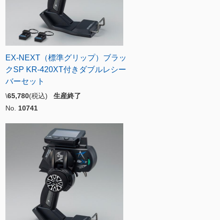
EX-NEXT（標準グリップ）ブラッ
クSP KR-420XT付きダブルレシー
バーセット
\
65,780
(税込)
生産終了
No.
10741