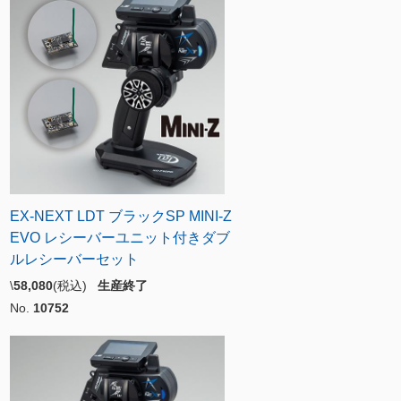
EX-NEXT LDT ブラックSP MINI-Z
EVO レシーバーユニット付きダブ
ルレシーバーセット
\
58,080
(税込)
生産終了
No.
10752