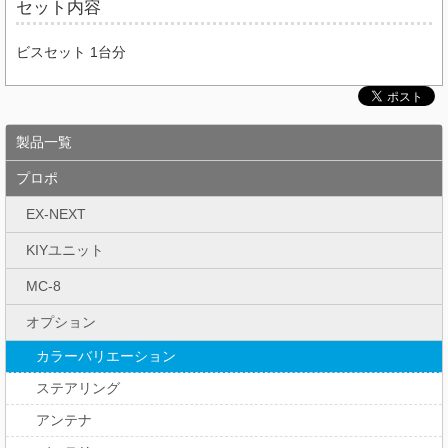
セット内容
ビスセット 1台分
製品一覧
プロポ
EX-NEXT
KIYユニット
MC-8
オプション
カラーバリエーション
ステアリング
アンテナ