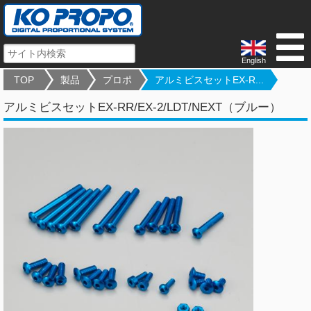
English
TOP
製品
プロポ
アルミビスセットEX-R...
アルミビスセットEX-RR/EX-2/LDT/NEXT（ブルー）