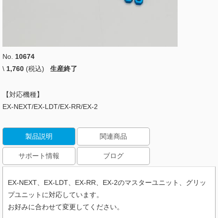
No.
10674
\
1,760
(税込)
生産終了
【対応機種】
EX-NEXT/EX-LDT/EX-RR/EX-2
製品説明
関連商品
サポート情報
ブログ
EX-NEXT、EX-LDT、EX-RR、EX-2のマスターユニット、グリッ
プユニットに対応しています。
お好みに合わせて変更してください。