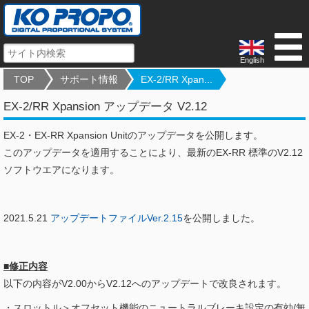
English
TOP
サポート情報
EX-2/RR Xpan...
EX-2/RR Xpansion アップデータ V2.12
EX-2・EX-RR Xpansion Unitのアップデータを公開します。
このアップデータを適用することにより、最新のEX-RR 標準のV2.12
ソフトウエアになります。
2021.5.21
アップデートファイルVer.2.15
を公開しました。
■修正内容
以下の内容がV2.00からV2.12へのアップデートで改良されます。
・スロットル＞オフセット機能のニュートラルブレーキ設定の有効/無