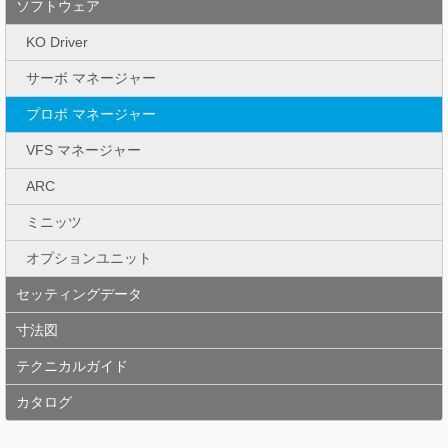
ソフトウェア
KO Driver
サーボ マネージャー
プロポ マネージャー
VFS マネージャー
ARC
ミニッツ
オプションユニット
セッティングデータ
寸法図
テクニカルガイド
カタログ