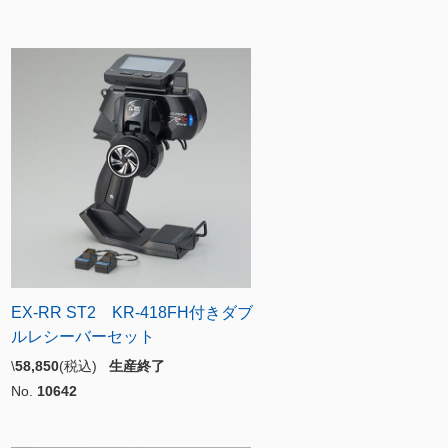
EX-RR ST2 KR-418FH付きダブ
ルレシーバーセット
\
58,850
(税込)
生産終了
No.
10642