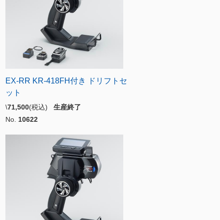
EX-RR KR-418FH付き ドリフトセ
ット
\
71,500
(税込)
生産終了
No.
10622