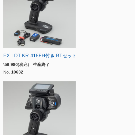
EX-LDT KR-418FH付き BTセット
\
56,980
(税込)
生産終了
No.
10632