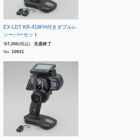
EX-LDT KR-418FH付きダブルレ
シーバーセット
\
57,200
(税込)
生産終了
No.
10631