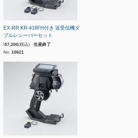
EX-RR KR-418FH付き 送受信機ダ
ブルレシーバーセット
\
57,200
(税込)
生産終了
No.
10621