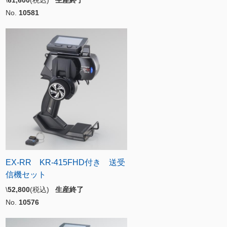
\
61,600
(税込)
生産終了
No.
10581
EX-RR KR-415FHD付き 送受
信機セット
\
52,800
(税込)
生産終了
No.
10576