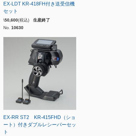
EX-LDT KR-418FH付き送受信機
セット
\
50,600
(税込)
生産終了
No.
10630
EX-RR ST2 KR-415FHD（ショ
ート）付きダブルレシーバーセッ
ト