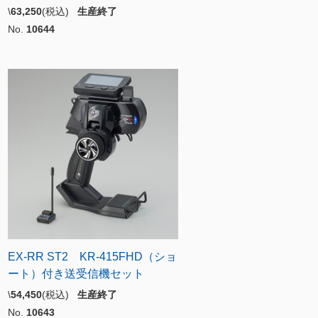
\
63,250
(税込)
生産終了
No.
10644
EX-RR ST2 KR-415FHD（ショ
ート）付き送受信機セット
\
54,450
(税込)
生産終了
No.
10643