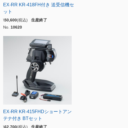
EX-RR KR-418FH付き 送受信機セ
ット
\
50,600
(税込)
生産終了
No.
10620
EX-RR KR-415FHDショートアン
テナ付き BTセット
\
62,700
(税込)
生産終了