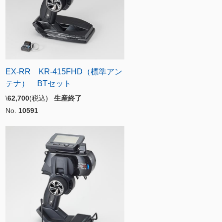
EX-RR KR-415FHD（標準アン
テナ） BTセット
\
62,700
(税込)
生産終了
No.
10591