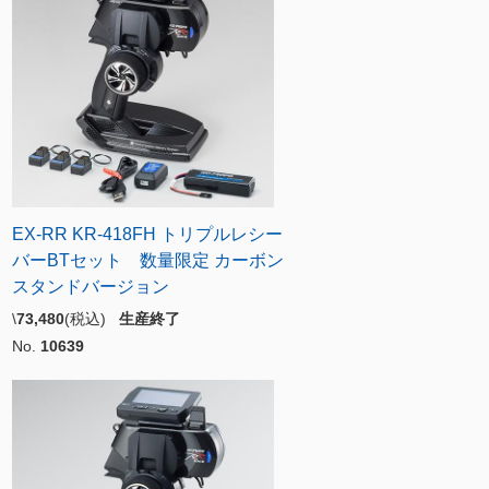
EX-RR KR-418FH トリプルレシー
バーBTセット 数量限定 カーボン
スタンドバージョン
\
73,480
(税込)
生産終了
No.
10639