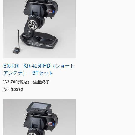
EX-RR KR-415FHD（ショート
アンテナ） BTセット
\
62,700
(税込)
生産終了
No.
10592