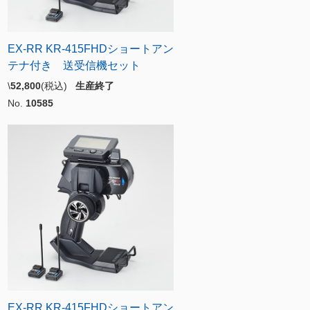
EX-RR KR-415FHDショートアン
テナ付き 送受信機セット
\
52,800
(税込)
生産終了
No.
10585
EX-RR KR-415FHDショートアン