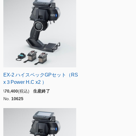
EX-2 ハイスペックGPセット（RS
x３Power H.C x2 ）
\
70,400
(税込)
生産終了
No.
10625