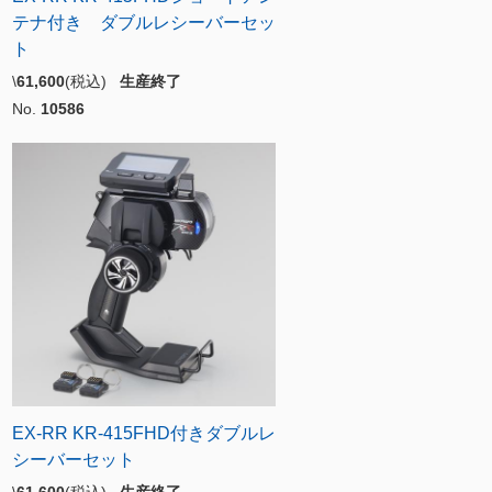
テナ付き ダブルレシーバーセッ
ト
\
61,600
(税込)
生産終了
No.
10586
EX-RR KR-415FHD付きダブルレ
シーバーセット