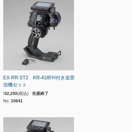
EX-RR ST2 KR-418FH付き送受
信機セット
\
52,250
(税込)
生産終了
No.
10641