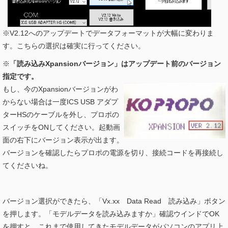
※V2.12へのアップデートでデータフォーマットが大幅に変わりま
す。こちらの選択は確実に行ってください。
※
「読み込みXpansionバージョン」はアップデート前のバージョン
指定です。
もし、今のXpansionバージョンがわ
からない場合は一度ICS USB アダプ
ターHSのケーブルを外し、プロポの
スイッチをONしてください。起動画
面の右下にバージョン表示が出ます。
バージョンを確認したらプロポの電源を切り、接続コードを再接続し
てくださいね。
バージョン選択ができたら、「Vx.xx Data Read 読み込み」ボタン
を押します。「モデルデータを読み込みますか」確認ウインドでOK
を押すと、これまで使用してきたモデルデータがパソコンのアプリ上