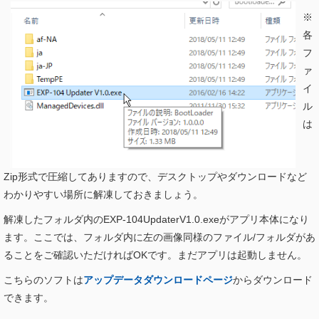
※
各
フ
ァ
イ
ル
は
Zip形式で圧縮してありますので、デスクトップやダウンロードなど
わかりやすい場所に解凍しておきましょう。
解凍したフォルダ内のEXP-104UpdaterV1.0.exeがアプリ本体になり
ます。ここでは、フォルダ内に左の画像同様のファイル/フォルダがあ
ることをご確認いただければOKです。まだアプリは起動しません。
こちらのソフトは
アップデータダウンロードページ
からダウンロード
できます。