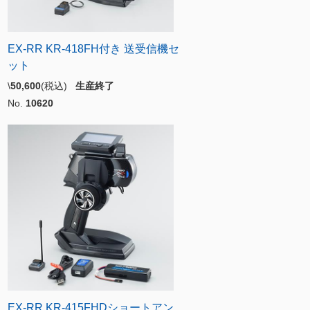
EX-RR KR-418FH付き 送受信機セ
ット
\
50,600
(税込)
生産終了
No.
10620
EX-RR KR-415FHDショートアン