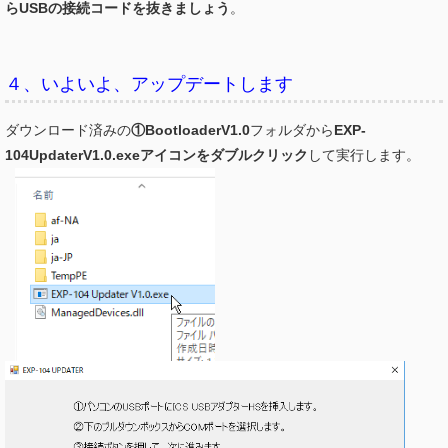
らUSBの接続コードを抜きましょう
。
４、いよいよ、アップデートします
ダウンロード済みの
①BootloaderV1.0
フォルダから
EXP-
104UpdaterV1.0.exeアイコンをダブルクリック
して実行します。