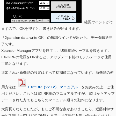
確認ウインドがで
ますので、OKを押すと、書き込みが始まります。
「Xpansion data write OK」の確認ウインドが出たら、データ転送完
了です。
XpansionManagerアプリを終了し、USB接続ケーブルを抜きます。
EX-2/RRの電源をONすると、アップデート前のモデルデータが使用
可能となります。
追加された新機能の設定はすべて初期値になっています。
新機能の使
用方法は
EXーRR（V2.12） マニュアル
をお読みの上、ご使
用ください。こちらはEX-RR用のマニュアルですが、EX-2からアップ
デートされた方でもこちらのマニュアル通りの動作になります。
大変長くなりましたが、もしご不明な点がありましたら、近藤科学サ
ービス部（℡03-3807-7648）まで、お気軽にお問い合わせください