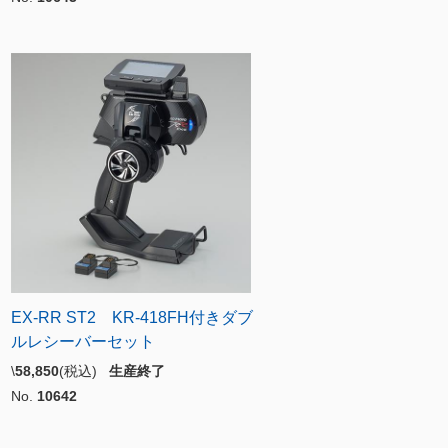
EX-RR ST2 KR-418FH付きダブ
ルレシーバーセット
\
58,850
(税込)
生産終了
No.
10642