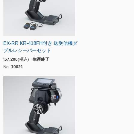
EX-RR KR-418FH付き 送受信機ダ
ブルレシーバーセット
\
57,200
(税込)
生産終了
No.
10621