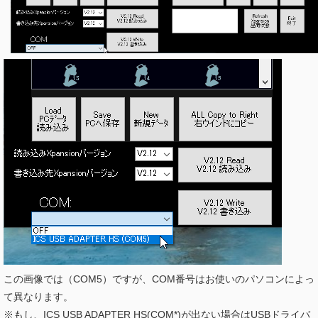
この画像では（COM5）ですが、COM番号はお使いのパソコンによっ
て異なります。
※もし、ICS USB ADAPTER HS(COM*)が出ない場合はUSBドライバ