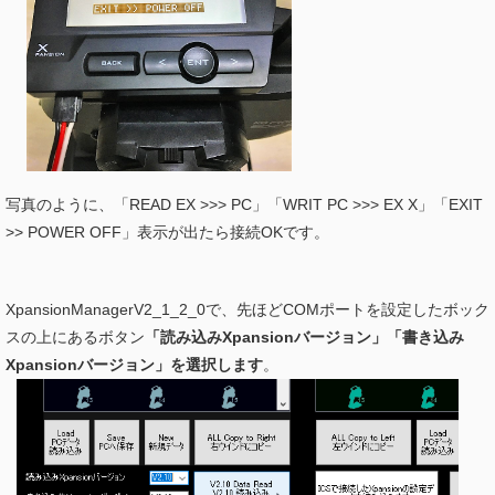
写真のように、「READ EX >>> PC」「WRIT PC >>> EX X」「EXIT
>> POWER OFF」表示が出たら接続OKです。
XpansionManagerV2_1_2_0で、先ほどCOMポートを設定したボック
スの上にあるボタン
「読み込みXpansionバージョン」「書き込み
Xpansionバージョン」を選択します
。