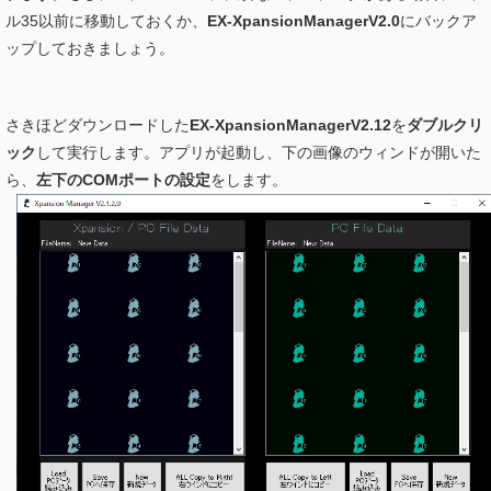
ル35以前に移動しておくか、
EX-XpansionManagerV2.0
にバックア
ップしておきましょう。
さきほどダウンロードした
EX-XpansionManagerV2.12
を
ダブルクリ
ック
して実行します。アプリが起動し、下の画像のウィンドが開いた
ら、
左下のCOMポートの設定
をします。