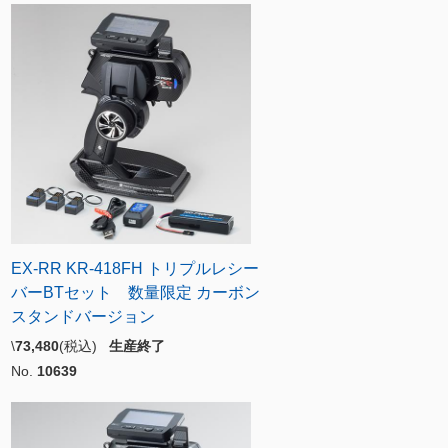
EX-RR KR-418FH トリプルレシー
バーBTセット 数量限定 カーボン
スタンドバージョン
\
73,480
(税込)
生産終了
No.
10639