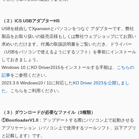
（２）ICS USBアダプターHS
USB
を経由して
Xpansion
とパソコンをつなぐ アダプターです。弊社
製品をお取り扱いの販売店様もしくは弊社ウェブショップにてお買い
求めいただけます。付属の取扱説明書をご覧いただき、ドライバー
（USBをパソコンで使えるようにするソフト）を事前にインストール
しておきましょう。
Windows 10 にKO Driver2015をインストールする手順は、
こちらの
記事
をご参照ください。
2023.3.6 Windows10 / 11に対応した
KO Driver 2023を公開しまし
た。
こちらをご利用ください。
（３）ダウンロードが必要なファイル（3種類）
①BootloaderV1.0
：アップデートする際にパソコン上で起動させる
アプリケーション（パソコン上で使用するツールソフト、以下アプリ
と記載します）です。