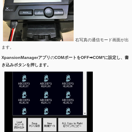
右写真の通信モード画面が出
ます。
XpansionManagerアプリ
の
COMポートをOFF➡COM*に設定し、書
き込みボタンを押します。