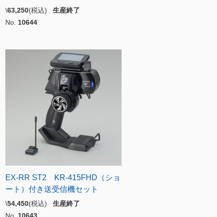
\
63,250
(税込)
生産終了
No.
10644
EX-RR ST2 KR-415FHD（ショ
ート）付き送受信機セット
\
54,450
(税込)
生産終了
No.
10643