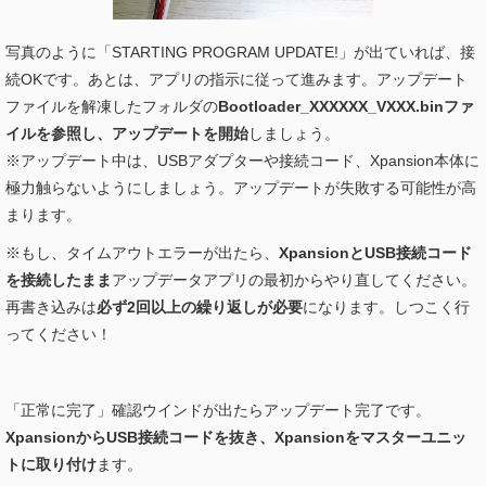
写真のように「STARTING PROGRAM UPDATE!」が出ていれば、接
続OKです。あとは、アプリの指示に従って進みます。アップデート
ファイルを解凍したフォルダの
Bootloader_XXXXXX_VXXX.binファ
イルを参照し、アップデートを開始
しましょう。
※アップデート中は、USBアダプターや接続コード、Xpansion本体に
極力触らないようにしましょう。アップデートが失敗する可能性が高
まります。
※もし、タイムアウトエラーが出たら、
XpansionとUSB接続コード
を接続したまま
アップデータアプリの最初からやり直してください。
再書き込みは
必ず2回以上の繰り返しが必要
になります。しつこく行
ってください！
「正常に完了」確認ウインドが出たらアップデート完了です。
XpansionからUSB接続コードを抜き、Xpansionをマスターユニッ
トに取り付け
ます。