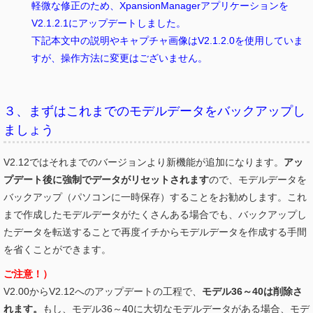
軽微な修正のため、XpansionManagerアプリケーションを
V2.1.2.1にアップデートしました。
下記本文中の説明やキャプチャ画像はV2.1.2.0を使用していま
すが、操作方法に変更はございません。
３、まずはこれまでのモデルデータをバックアップし
ましょう
V2.12ではそれまでのバージョンより新機能が追加になります。
アッ
プデート後に強制でデータがリセットされます
ので、モデルデータを
バックアップ（パソコンに一時保存）することをお勧めします。これ
まで作成したモデルデータがたくさんある場合でも、バックアップし
たデータを転送することで再度イチからモデルデータを作成する手間
を省くことができます。
ご注意！）
V2.00からV2.12へのアップデートの工程で、
モデル36～40は削除さ
れます。
もし、モデル36～40に大切なモデルデータがある場合、モデ