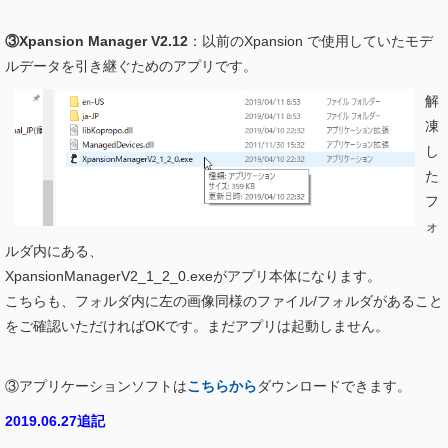
③Xpansion Manager V2.12
：以前のXpansion で使用していたモデ
ルデータを引き継ぐためのアプリです。
解
凍
し
た
フ
ォ
ルダ内にある、
XpansionManagerV2_1_2_0.exeがアプリ本体になります。
こちらも、フォルダ内に左の画像同様のファイル/フォルダがあること
をご確認いただければOKです。まだアプリは起動しません。
③アプリケーションソフトは
こちらから
ダウンロードできます。
2019.06.27追記