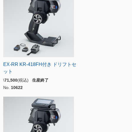
EX-RR KR-418FH付き ドリフトセ
ット
\
71,500
(税込)
生産終了
No.
10622