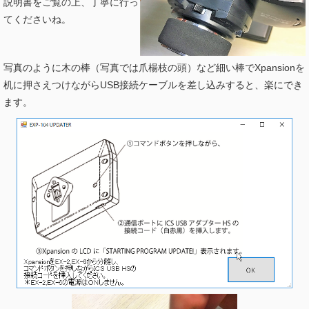
説明書をご覧の上、丁寧に行っ
てくださいね。
写真のように木の棒（写真では爪楊枝の頭）など細い棒でXpansionを
机に押さえつけながらUSB接続ケーブルを差し込みすると、楽にでき
ます。