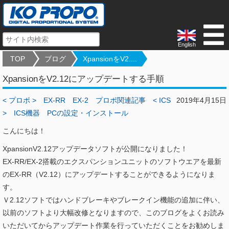
English
TOP
ブログ
XpansionをV2....
XpansionをV2.12にアップデートする手順
< プロポ >
EX-RR
EX-2
プロポ関連記事
< ICS
2019年4月15日
>
ICS機器
PCの設定・インストール
こんにちは！
XpansionV2.12アップデータソフトが公開になりました！
EX-RR/EX-2搭載のエクスパンションユニットのソフトウエアを最新
のEX-RR（V2.12）にアップデートすることができるようになりま
す。
Ｖ2.12ソフトではハンドブレーキやブレークイン機能の追加に伴い、
以前のソフトより大幅改修となりますので、このブログをよくお読み
いただいてからアップデート作業を行っていただくことをお勧めしま