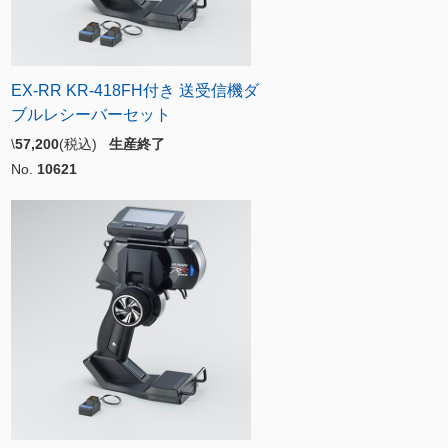
EX-RR KR-418FH付き 送受信機ダ
ブルレシーバーセット
\
57,200
(税込)
生産終了
No.
10621