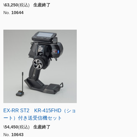
\
63,250
(税込)
生産終了
No.
10644
EX-RR ST2 KR-415FHD（ショ
ート）付き送受信機セット
\
54,450
(税込)
生産終了
No.
10643