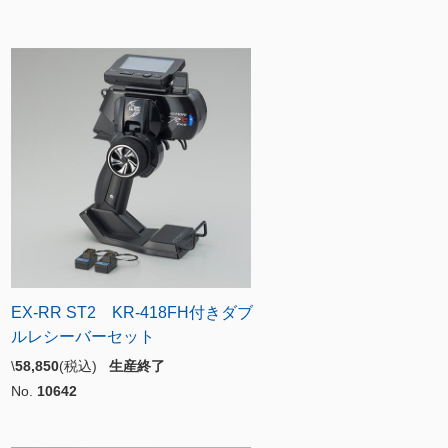
EX-RR ST2 KR-418FH付きダブ
ルレシーバーセット
\
58,850
(税込)
生産終了
No.
10642