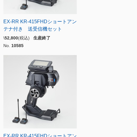
EX-RR KR-415FHDショートアン
テナ付き 送受信機セット
\
52,800
(税込)
生産終了
No.
10585
EX-RR KR-415FHDショートアン