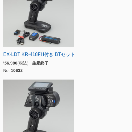
EX-LDT KR-418FH付き BTセット
\
56,980
(税込)
生産終了
No.
10632