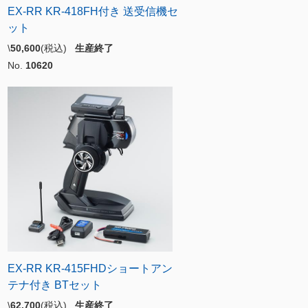
EX-RR KR-418FH付き 送受信機セ
ット
\
50,600
(税込)
生産終了
No.
10620
EX-RR KR-415FHDショートアン
テナ付き BTセット
\
62,700
(税込)
生産終了