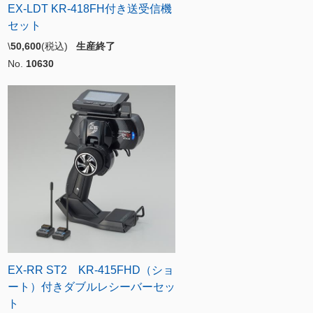
EX-LDT KR-418FH付き送受信機
セット
\
50,600
(税込)
生産終了
No.
10630
EX-RR ST2 KR-415FHD（ショ
ート）付きダブルレシーバーセッ
ト