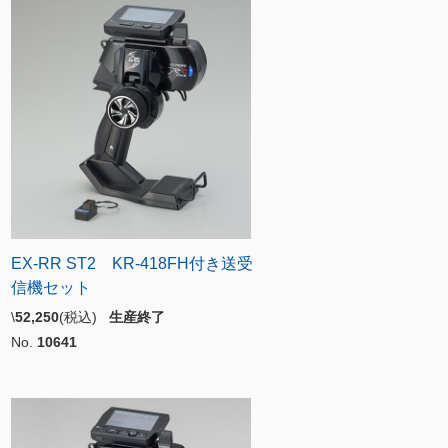
EX-RR ST2 KR-418FH付き送受
信機セット
\
52,250
(税込)
生産終了
No.
10641