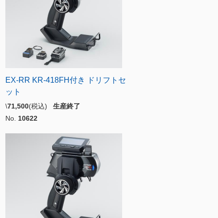
EX-RR KR-418FH付き ドリフトセ
ット
\
71,500
(税込)
生産終了
No.
10622