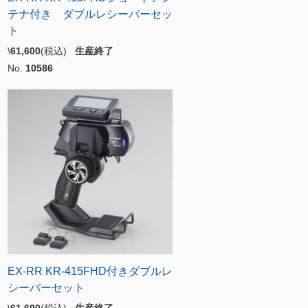
テナ付き ダブルレシーバーセッ
ト
\
61,600
(税込)
生産終了
No.
10586
EX-RR KR-415FHD付きダブルレ
シーバーセット