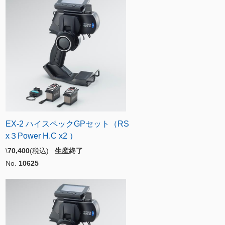
EX-2 ハイスペックGPセット（RS
x３Power H.C x2 ）
\
70,400
(税込)
生産終了
No.
10625