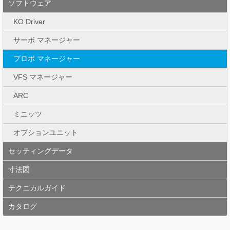
ソフトウェア
KO Driver
サーボ マネージャー
プロポ マネージャー
VFS マネージャー
ARC
ミニッツ
オプションユニット
セッティングデータ
寸法図
テクニカルガイド
カタログ