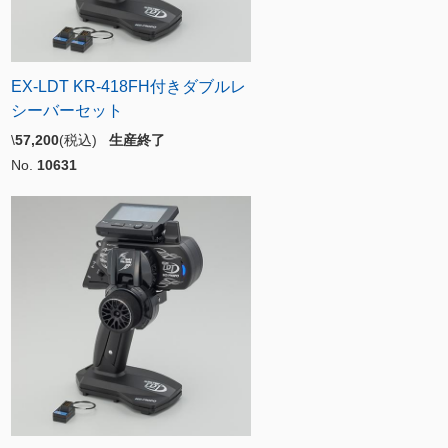
EX-LDT KR-418FH付きダブルレ
シーバーセット
\
57,200
(税込)
生産終了
No.
10631