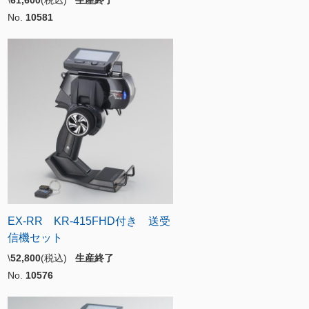
\
61,600
(税込)
生産終了
No.
10581
EX-RR KR-415FHD付き 送受
信機セット
\
52,800
(税込)
生産終了
No.
10576