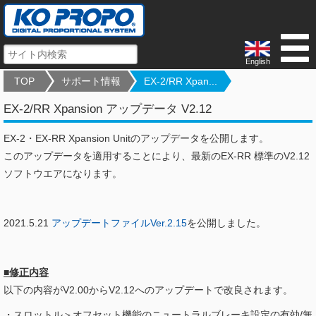
English
TOP
サポート情報
EX-2/RR Xpan...
EX-2/RR Xpansion アップデータ V2.12
EX-2・EX-RR Xpansion Unitのアップデータを公開します。
このアップデータを適用することにより、最新のEX-RR 標準のV2.12
ソフトウエアになります。
2021.5.21
アップデートファイルVer.2.15
を公開しました。
■修正内容
以下の内容がV2.00からV2.12へのアップデートで改良されます。
・スロットル＞オフセット機能のニュートラルブレーキ設定の有効/無