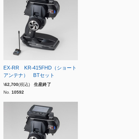
EX-RR KR-415FHD（ショート
アンテナ） BTセット
\
62,700
(税込)
生産終了
No.
10592