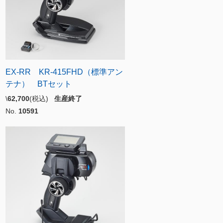
EX-RR KR-415FHD（標準アン
テナ） BTセット
\
62,700
(税込)
生産終了
No.
10591