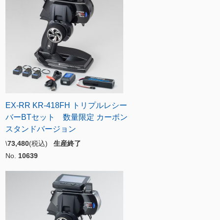
EX-RR KR-418FH トリプルレシー
バーBTセット 数量限定 カーボン
スタンドバージョン
\
73,480
(税込)
生産終了
No.
10639