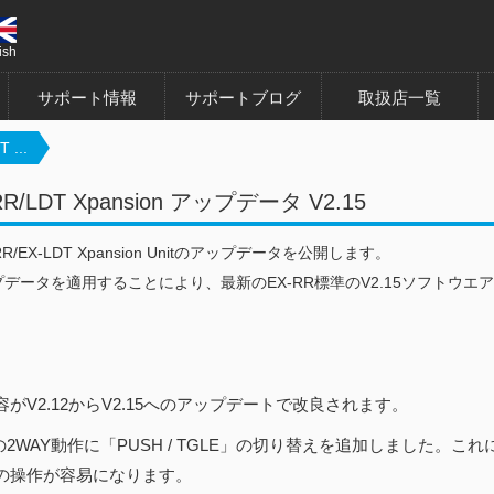
ish
サポート情報
サポートブログ
取扱店一覧
 ...
RR/LDT Xpansion アップデータ V2.15
-RR/EX-LDT Xpansion Unitのアップデータを公開します。
データを適用することにより、最新のEX-RR標準のV2.15ソフトウエ
がV2.12からV2.15へのアップデートで改良されます。
Hの2WAY動作に「PUSH / TGLE」の切り替えを追加しました。
の操作が容易になります。