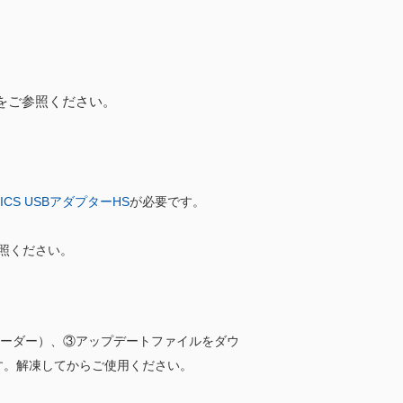
ご参照ください。
ICS USBアダプターHS
が必要です。
照ください。
ローダー）、③アップデートファイルをダウ
す。解凍してからご使用ください。