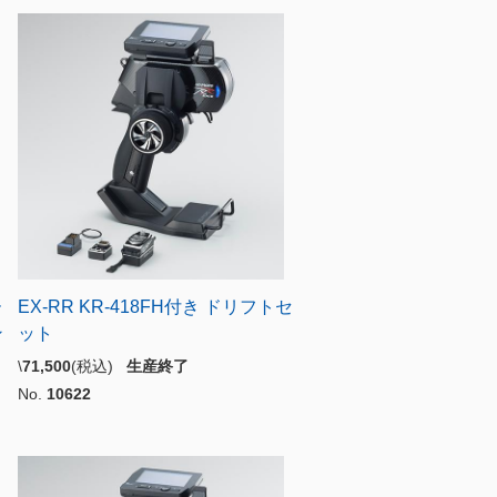
ー
EX-RR KR-418FH付き ドリフトセ
ン
ット
\
71,500
(税込)
生産終了
No.
10622