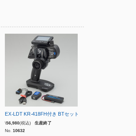
EX-LDT KR-418FH付き BTセット
\
56,980
(税込)
生産終了
No.
10632