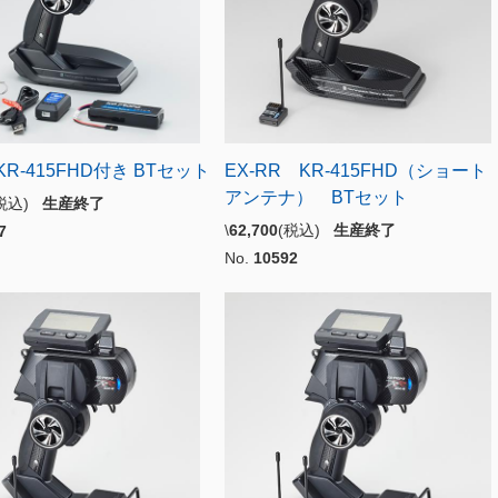
 KR-415FHD付き BTセット
EX-RR KR-415FHD（ショート
アンテナ） BTセット
(税込)
生産終了
\
62,700
(税込)
生産終了
7
No.
10592