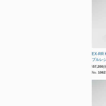
EX-RR
ブルレ
\
57,200
No.
1062