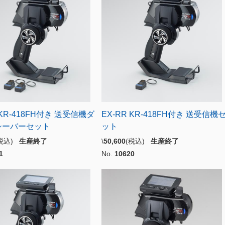
 KR-418FH付き 送受信機ダ
EX-RR KR-418FH付き 送受信機
シーバーセット
ット
(税込)
生産終了
\
50,600
(税込)
生産終了
1
No.
10620