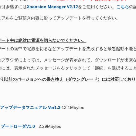
引き継ぎには
Xpansion Manager V2.12
をご使用ください。
こちら
の
ュアルをご覧頂き内容に沿ってアップデートを行ってください。
デート中は絶対に電源を切らないでください。
デートの途中で電源を切るなどアップデートを失敗すると最悪起動不能
のプラウザによっては、メッセージが表示されて、ダウンロードが出来
には、表示されたメッセージを右クリックして「継続」を選択するこ
15より以前のバージョンへの書き換え（ダウングレード）には対応してお
アップデータマニュアル Ver1.3
13.1Mbytes
ブートローダV1.0
2.29Mbytes