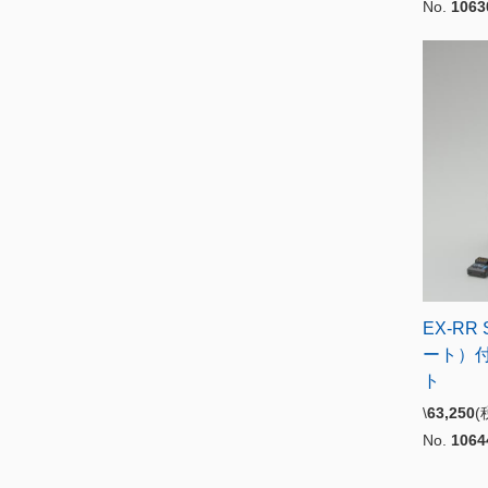
No.
1063
EX-RR
ート）
ト
\
63,250
No.
1064