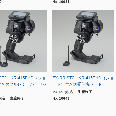
0
No.
10631
 ST2 KR-415FHD（ショ
EX-RR ST2 KR-415FHD（ショ
付きダブルレシーバーセッ
ート）付き送受信機セット
\
54,450
(税込)
生産終了
(税込)
生産終了
No.
10643
4