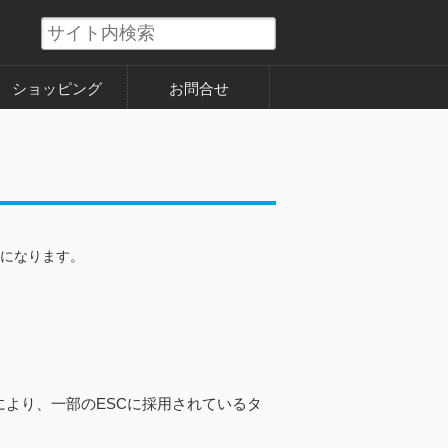
ショッピング
お問合せ
アになります。
これにより、一部のESCに採用されているタ