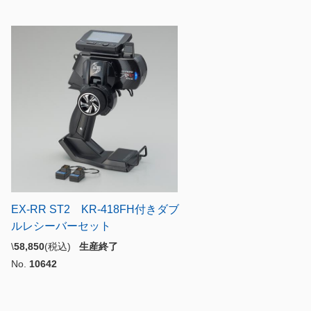
EX-RR ST2 KR-418FH付きダブ
ルレシーバーセット
\
58,850
(税込)
生産終了
No.
10642