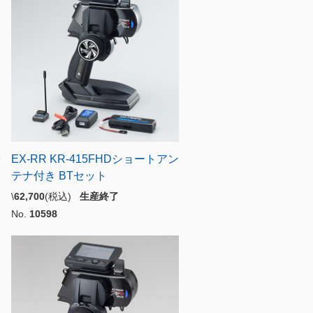
セ
EX-RR KR-415FHDショートアン
テナ付き BTセット
\
62,700
(税込)
生産終了
No.
10598