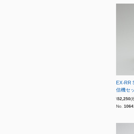
EX-RR
信機セ
\
52,250
No.
1064