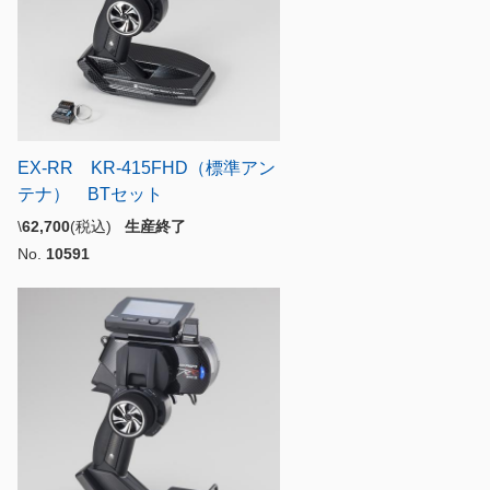
EX-RR KR-415FHD（標準アン
テナ） BTセット
\
62,700
(税込)
生産終了
No.
10591