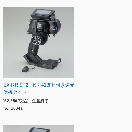
EX-RR ST2 KR-418FH付き送受
信機セット
\
52,250
(税込)
生産終了
No.
10641