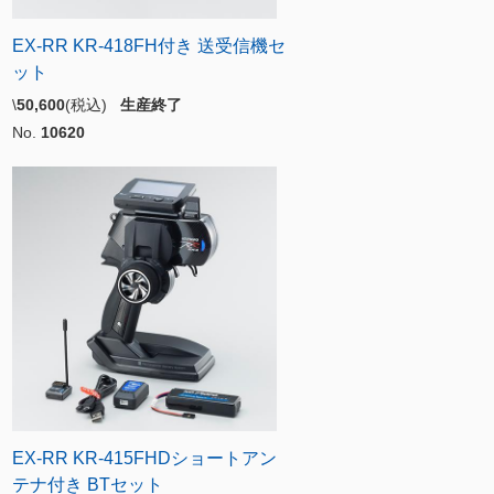
EX-RR KR-418FH付き 送受信機セ
ット
\
50,600
(税込)
生産終了
No.
10620
EX-RR KR-415FHDショートアン
テナ付き BTセット