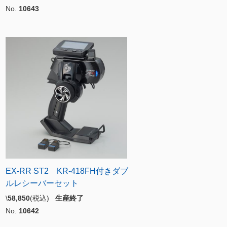
No.
10643
EX-RR ST2 KR-418FH付きダブ
ルレシーバーセット
\
58,850
(税込)
生産終了
No.
10642