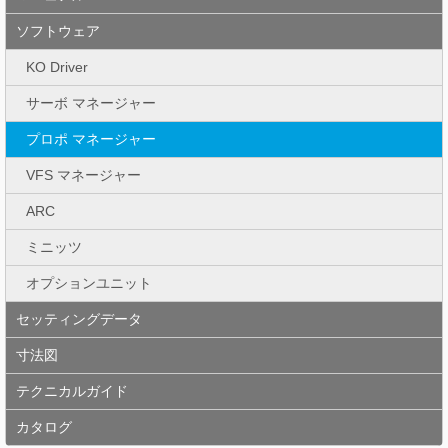
ソフトウェア
KO Driver
サーボ マネージャー
プロポ マネージャー
VFS マネージャー
ARC
ミニッツ
オプションユニット
セッティングデータ
寸法図
テクニカルガイド
カタログ