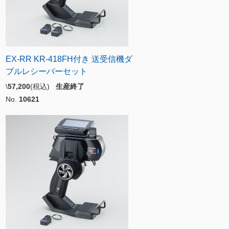
EX-RR KR-418FH付き 送受信機ダ
ブルレシーバーセット
\
57,200
(税込)
生産終了
No.
10621