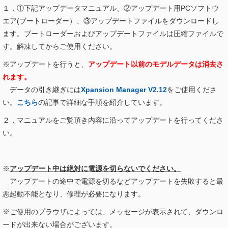
１，①下記アップデータマニュアル、②アップデート用PCソフトウ
エア(ブートローダー）、③アップデートファイルをダウンロードし
ます。ブートローダーおよびアップデートファイルは圧縮ファイルで
す。解凍してからご使用ください。
※アップデートを行うと、
アップデート以前のモデルデータは消去さ
れます。
データの引き継ぎには
Xpansion Manager V2.12
をご使用くださ
い。
こちら
の記事で詳細な手順を紹介しています。
２，マニュアルをご覧頂き内容に沿ってアップデートを行ってくださ
い。
※
アップデート中は絶対に電源を切らないでください。
アップデートの途中で電源を切るなどアップデートを失敗すると最
悪起動不能となり、修理が必要になります。
※ご使用のプラウザによっては、メッセージが表示されて、ダウンロ
ードが出来ない場合がございます。