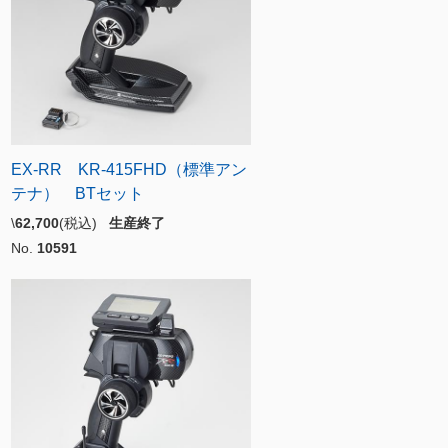
EX-RR KR-415FHD（標準アン
テナ） BTセット
\
62,700
(税込)
生産終了
No.
10591