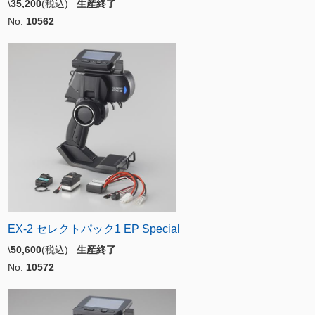
\
35,200
(税込)
生産終了
No.
10562
EX-2 セレクトパック1 EP Special
\
50,600
(税込)
生産終了
No.
10572