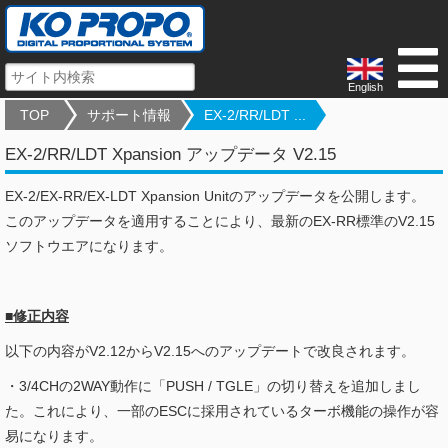
English
TOP
サポート情報
EX-2/RR/LDT ...
EX-2/RR/LDT Xpansion アップデータ V2.15
EX-2/EX-RR/EX-LDT Xpansion Unitのアップデータを公開します。
このアップデータを適用することにより、最新のEX-RR標準のV2.15
ソフトウエアになります。
■修正内容
以下の内容がV2.12からV2.15へのアップデートで改良されます。
・3/4CHの2WAY動作に「PUSH / TGLE」の切り替えを追加しまし
た。これにより、一部のESCに採用されているターボ機能の操作が容
易になります。