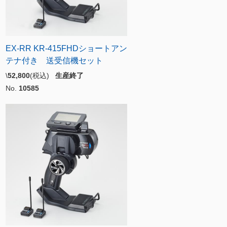
EX-RR KR-415FHDショートアン
テナ付き 送受信機セット
\
52,800
(税込)
生産終了
No.
10585