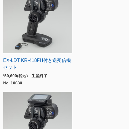
EX-LDT KR-418FH付き送受信機
セット
\
50,600
(税込)
生産終了
No.
10630