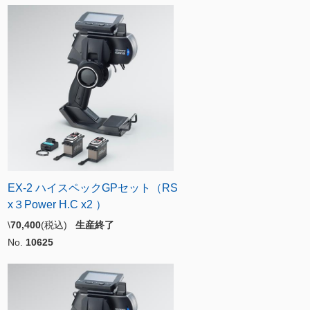
EX-2 ハイスペックGPセット（RS
x３Power H.C x2 ）
\
70,400
(税込)
生産終了
No.
10625