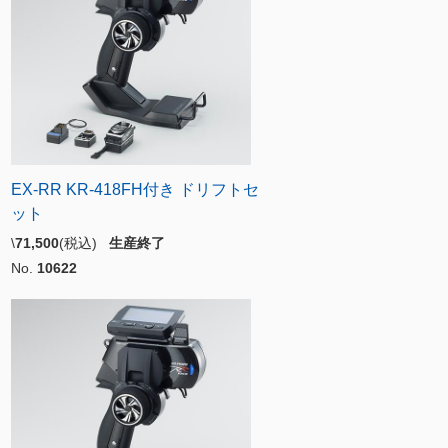
EX-RR KR-418FH付き ドリフトセ
ット
\
71,500
(税込)
生産終了
No.
10622