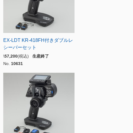
EX-LDT KR-418FH付きダブルレ
シーバーセット
\
57,200
(税込)
生産終了
No.
10631