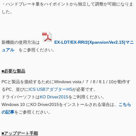
・ハンドブレーキ量をハイポイントから独立して調整が可能になりま
した。
新機能の使用方法は
EX-LDT/EX-RR/2(XpansionVer2.15)マニ
ュアル
をご参照ください。
■必要な製品
PCと製品を接続するためにWindows vista / ７ / 8 / 8.1 / 10が動作す
るPC、並びに
ICS USBアダプターHS
が必要です。
ドライバーソフトは
KO Driver2015
をご利用ください。
Windows 10 にKO Driver2015をインストールされる場合は、
こちら
の記事
をご参照ください。
■アップデート手順