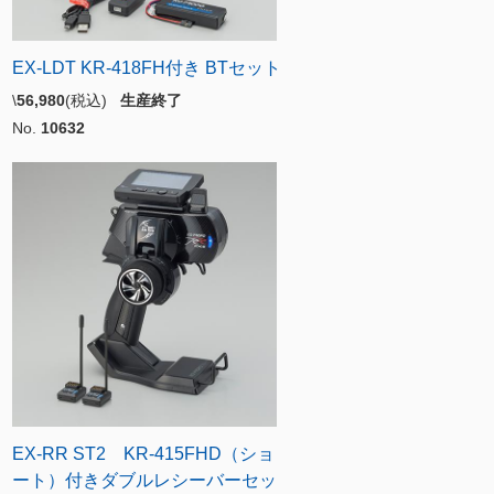
EX-LDT KR-418FH付き BTセット
\
56,980
(税込)
生産終了
No.
10632
EX-RR ST2 KR-415FHD（ショ
ート）付きダブルレシーバーセッ