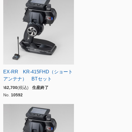
EX-RR KR-415FHD（ショート
アンテナ） BTセット
\
62,700
(税込)
生産終了
No.
10592