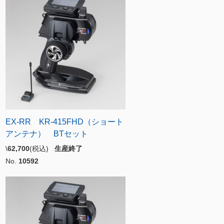
EX-RR KR-415FHD（ショート
アンテナ） BTセット
\
62,700
(税込)
生産終了
No.
10592