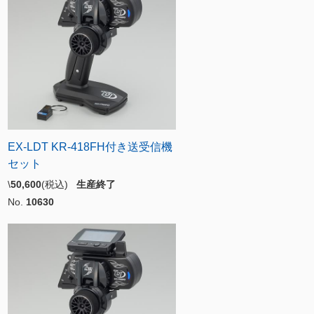
EX-LDT KR-418FH付き送受信機
セット
\
50,600
(税込)
生産終了
No.
10630