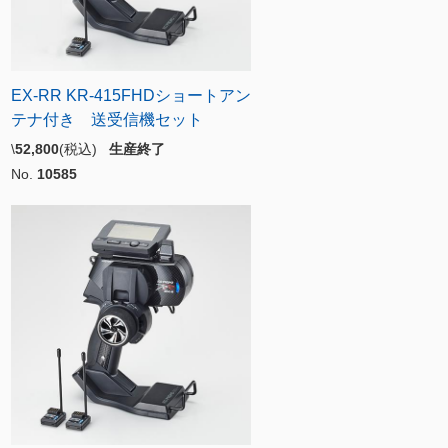
EX-RR KR-415FHDショートアン
テナ付き 送受信機セット
\
52,800
(税込)
生産終了
No.
10585