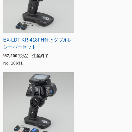
EX-LDT KR-418FH付きダブルレ
シーバーセット
\
57,200
(税込)
生産終了
No.
10631