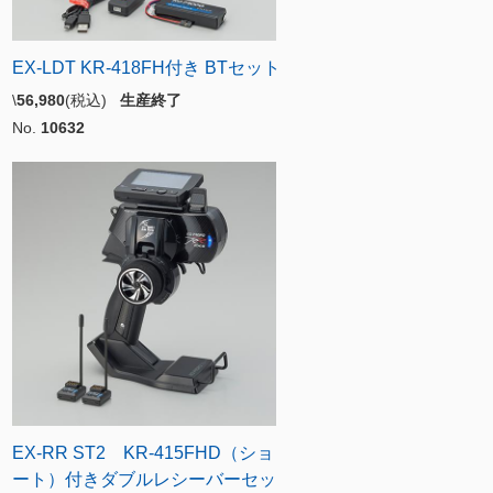
EX-LDT KR-418FH付き BTセット
\
56,980
(税込)
生産終了
No.
10632
EX-RR ST2 KR-415FHD（ショ
ート）付きダブルレシーバーセッ