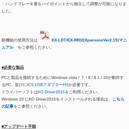
・ハンドブレーキ量をハイポイントから独立して調整が可能になりま
した。
新機能の使用方法は
EX-LDT/EX-RR/2(XpansionVer2.15)マニ
ュアル
をご参照ください。
■必要な製品
PCと製品を接続するためにWindows vista / ７ / 8 / 8.1 / 10が動作す
るPC、並びに
ICS USBアダプターHS
が必要です。
ドライバーソフトは
KO Driver2015
をご利用ください。
Windows 10 にKO Driver2015をインストールされる場合は、
こちら
の記事
をご参照ください。
■アップデート手順