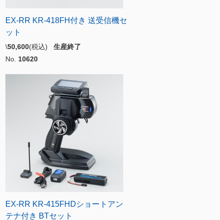
EX-RR KR-418FH付き 送受信機セ
ット
\
50,600
(税込)
生産終了
No.
10620
EX-RR KR-415FHDショートアン
テナ付き BTセット