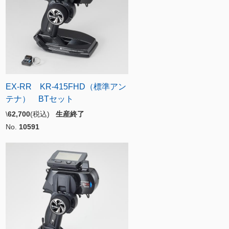
EX-RR KR-415FHD（標準アン
テナ） BTセット
\
62,700
(税込)
生産終了
No.
10591