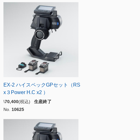
EX-2 ハイスペックGPセット（RS
x３Power H.C x2 ）
\
70,400
(税込)
生産終了
No.
10625