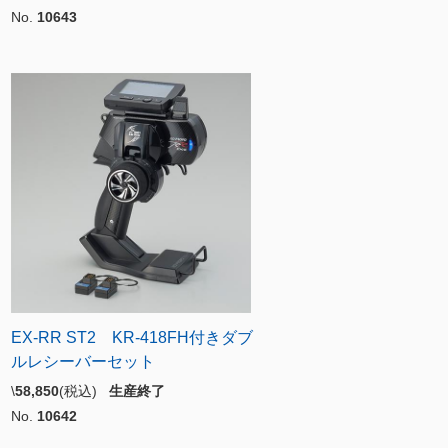
No.
10643
EX-RR ST2 KR-418FH付きダブ
ルレシーバーセット
\
58,850
(税込)
生産終了
No.
10642