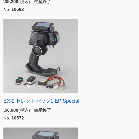
\
35,200
(税込)
生産終了
No.
10562
EX-2 セレクトパック1 EP Special
\
50,600
(税込)
生産終了
No.
10572