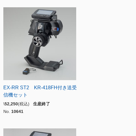
EX-RR ST2 KR-418FH付き送受
信機セット
\
52,250
(税込)
生産終了
No.
10641