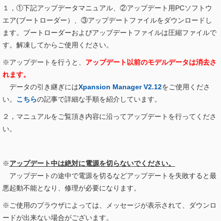
１，①下記アップデータマニュアル、②アップデート用PCソフトウ
エア(ブートローダー）、③アップデートファイルをダウンロードし
ます。ブートローダーおよびアップデートファイルは圧縮ファイルで
す。解凍してからご使用ください。
※アップデートを行うと、
アップデート以前のモデルデータは消去さ
れます。
データの引き継ぎには
Xpansion Manager V2.12
をご使用くださ
い。
こちら
の記事で詳細な手順を紹介しています。
２，マニュアルをご覧頂き内容に沿ってアップデートを行ってくださ
い。
※
アップデート中は絶対に電源を切らないでください。
アップデートの途中で電源を切るなどアップデートを失敗すると最
悪起動不能となり、修理が必要になります。
※ご使用のプラウザによっては、メッセージが表示されて、ダウンロ
ードが出来ない場合がございます。