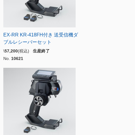
EX-RR KR-418FH付き 送受信機ダ
ブルレシーバーセット
\
57,200
(税込)
生産終了
No.
10621