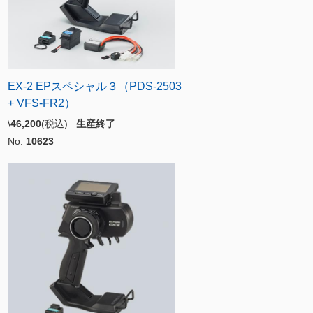
EX-2 EPスペシャル３（PDS-2503
+ VFS-FR2）
\
46,200
(税込)
生産終了
No.
10623