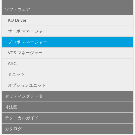
ソフトウェア
KO Driver
サーボ マネージャー
プロポ マネージャー
VFS マネージャー
ARC
ミニッツ
オプションユニット
セッティングデータ
寸法図
テクニカルガイド
カタログ