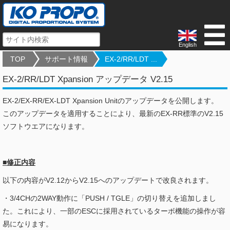
English
TOP
サポート情報
EX-2/RR/LDT ...
EX-2/RR/LDT Xpansion アップデータ V2.15
EX-2/EX-RR/EX-LDT Xpansion Unitのアップデータを公開します。
このアップデータを適用することにより、最新のEX-RR標準のV2.15
ソフトウエアになります。
■修正内容
以下の内容がV2.12からV2.15へのアップデートで改良されます。
・3/4CHの2WAY動作に「PUSH / TGLE」の切り替えを追加しまし
た。これにより、一部のESCに採用されているターボ機能の操作が容
易になります。