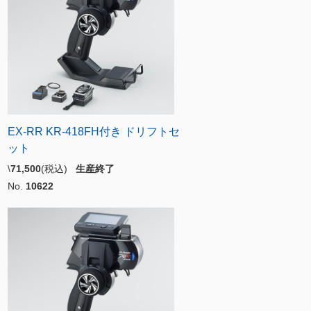
EX-RR KR-418FH付き ドリフトセ
ット
\
71,500
(税込)
生産終了
No.
10622