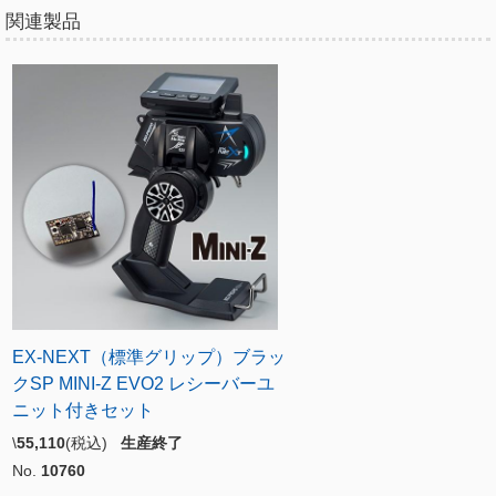
関連製品
EX-NEXT（標準グリップ）ブラッ
クSP MINI-Z EVO2 レシーバーユ
ニット付きセット
\
55,110
(税込)
生産終了
No.
10760