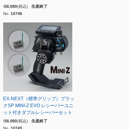
\
58,080
(税込)
生産終了
No.
10746
EX-NEXT（標準グリップ）ブラッ
クSP MINI-Z EVO レシーバーユニ
ット付きダブルレシーバーセット
\
58,080
(税込)
生産終了
No.
10745