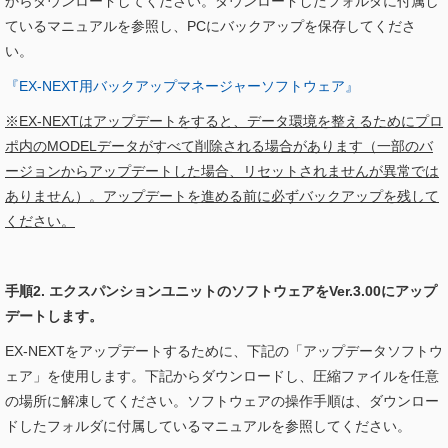
からダウンロードしてください。ダウンロードしたフォルダに付属し
ているマニュアルを参照し、PCにバックアップを保存してくださ
い。
『EX-NEXT用バックアップマネージャーソフトウェア』
※EX-NEXTはアップデートをすると、データ環境を整えるためにプロ
ポ内のMODELデータがすべて削除される場合があります（一部のバ
ージョンからアップデートした場合、リセットされませんが異常では
ありません）。アップデートを進める前に必ずバックアップを残して
ください。
手順2. エクスパンションユニットのソフトウェアをVer.3.00にアップ
デートします。
EX-NEXTをアップデートするために、下記の「アップデータソフトウ
ェア」を使用します。下記からダウンロードし、圧縮ファイルを任意
の場所に解凍してください。ソフトウェアの操作手順は、ダウンロー
ドしたフォルダに付属しているマニュアルを参照してください。