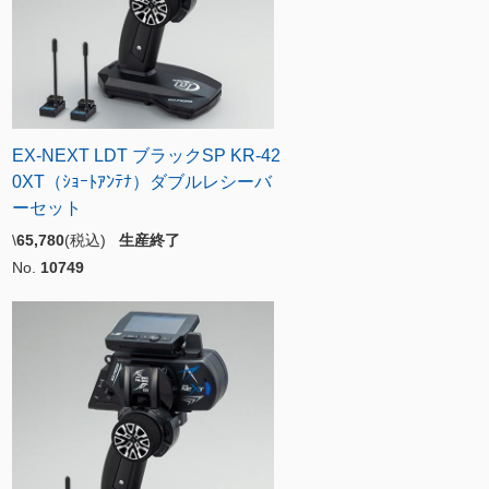
EX-NEXT LDT ブラックSP KR-42
0XT（ｼｮｰﾄｱﾝﾃﾅ）ダブルレシーバ
ーセット
\
65,780
(税込)
生産終了
No.
10749