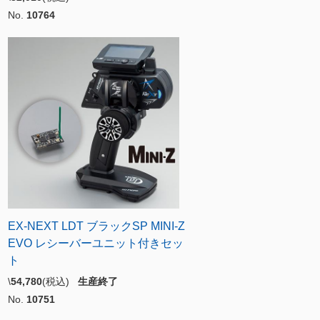
No.
10764
EX-NEXT LDT ブラックSP MINI-Z
EVO レシーバーユニット付きセッ
ト
\
54,780
(税込)
生産終了
No.
10751