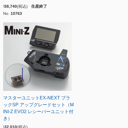
\
58,740
(税込)
生産終了
No.
10763
マスターユニットEX-NEXT ブラ
ックSP アップグレードセット（M
INI-Z EVO2 レシーバーユニット付
き）
\
32,010
(税込)