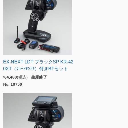
EX-NEXT LDT ブラックSP KR-42
0XT（ｼｮｰﾄｱﾝﾃﾅ）付きBTセット
\
64,460
(税込)
生産終了
No.
10750