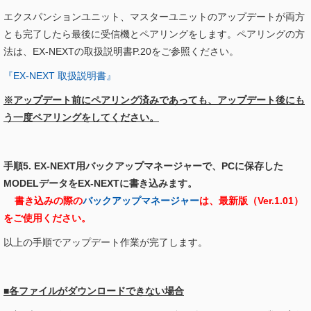
エクスパンションユニット、マスターユニットのアップデートが両方
とも完了したら最後に受信機とペアリングをします。ペアリングの方
法は、EX-NEXTの取扱説明書P.20をご参照ください。
『EX-NEXT 取扱説明書』
※アップデート前にペアリング済みであっても、アップデート後にも
う一度ペアリングをしてください。
手順5. EX-NEXT用バックアップマネージャーで、PCに保存した
MODELデータをEX-NEXTに書き込みます。
書き込みの際の
バックアップマネージャー
は、最新版（Ver.1.01）
をご使用ください。
以上の手順でアップデート作業が完了します。
■各ファイルがダウンロードできない場合