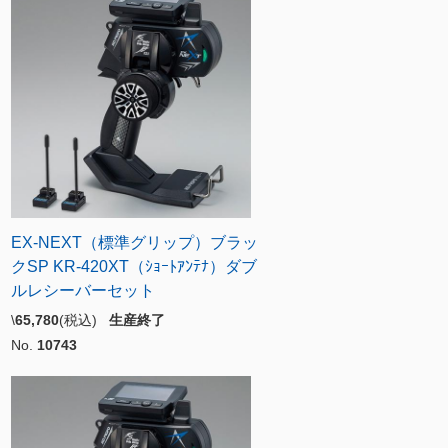
EX-NEXT（標準グリップ）ブラッ
クSP KR-420XT（ｼｮｰﾄｱﾝﾃﾅ）ダブ
ルレシーバーセット
\
65,780
(税込)
生産終了
No.
10743