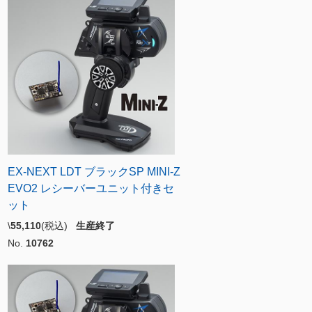
EX-NEXT LDT ブラックSP MINI-Z
EVO2 レシーバーユニット付きセ
ット
\
55,110
(税込)
生産終了
No.
10762