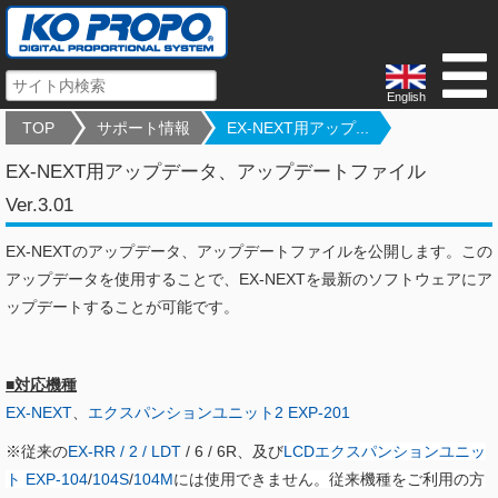
English
TOP
サポート情報
EX-NEXT用アップ...
EX-NEXT用アップデータ、アップデートファイル
Ver.3.01
EX-NEXTのアップデータ、アップデートファイルを公開します。この
アップデータを使用することで、EX-NEXTを最新のソフトウェアにア
ップデートすることが可能です。
■対応機種
EX-NEXT
、
エクスパンションユニット2 EXP-201
※従来の
EX-RR / 2 / LDT
/ 6 / 6R、及び
LCDエクスパンションユニッ
ト EXP-104
/
104S
/
104M
には使用できません。従来機種をご利用の方