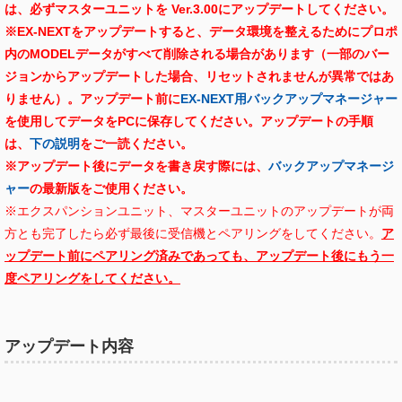
は、必ずマスターユニットを Ver.3.00にアップデートしてください。
※EX-NEXTをアップデートすると、データ環境を整えるためにプロポ
内のMODELデータがすべて削除される場合があります（一部のバー
ジョンからアップデートした場合、リセットされませんが異常ではあ
りません）。アップデート前に
EX-NEXT用バックアップマネージャー
を使用してデータをPCに保存してください。
アップデートの手順
は、
下の説明
をご一読ください。
※アップデート後にデータを書き戻す際には、
バックアップマネージ
ャー
の最新版をご使用ください。
※エクスパンションユニット、マスターユニットのアップデートが両
方とも完了したら必ず最後に受信機とペアリングをしてください。
ア
ップデート前にペアリング済みであっても、アップデート後にもう一
度ペアリングをしてください。
アップデート内容