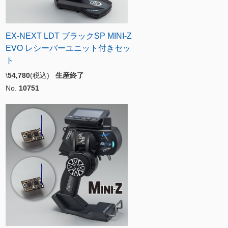
EX-NEXT LDT ブラックSP MINI-Z
EVO レシーバーユニット付きセッ
ト
\
54,780
(税込)
生産終了
No.
10751