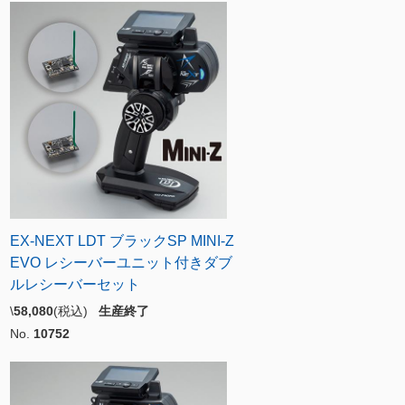
EX-NEXT LDT ブラックSP MINI-Z
EVO レシーバーユニット付きダブ
ルレシーバーセット
\
58,080
(税込)
生産終了
No.
10752