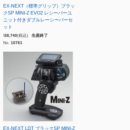
EX-NEXT（標準グリップ）ブラッ
クSP MINI-Z EVO2 レシーバーユ
ニット付きダブルレーシーバーセ
ット
\
58,740
(税込)
生産終了
No.
10761
EX-NEXT LDT ブラックSP MINI-Z