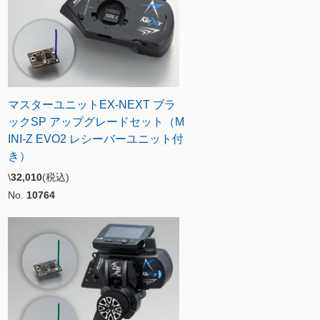
マスターユニットEX-NEXT ブラ
ックSP アップグレードセット（M
INI-Z EVO2 レシーバーユニット付
き）
\
32,010
(税込)
No.
10764