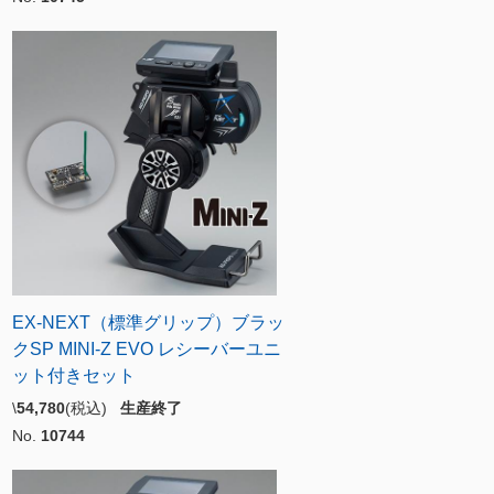
EX-NEXT（標準グリップ）ブラッ
クSP MINI-Z EVO レシーバーユニ
ット付きセット
\
54,780
(税込)
生産終了
No.
10744