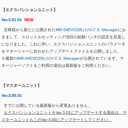
【エクスパンションユニット】
Ver.3.01.01
NEW
京商様から新たに公開された
MR-04EVO2向けのI.C.S. Manager
にお
きまして、スロットルセッティング項目の起動パンチの設定を見直し
になりました。これに伴い、エクスパンションユニットのパラメータ
をマネージャーに合わせたアップデートファイルを公開しました。
※最新の
MR-04EVO2向けのI.C.S. Manager
が公開されています。マ
ネージャーソフトをご利用の場合は最新版をご利用ください。
【マスターユニット】
Ver.3.00.01
すでに公開している最新版から変更ありません。
エクスパンションユニットをVer.3.01にアップデートする場合は、マ
スターユニットもこのVer.3.00にアップデートしてください。