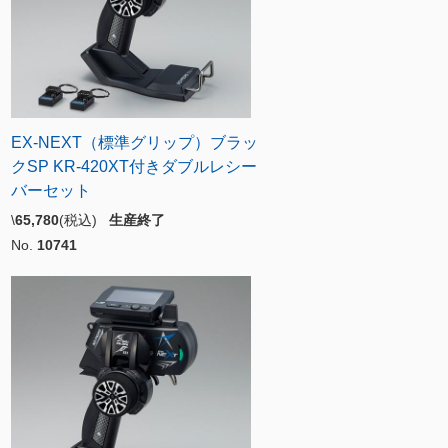
EX-NEXT（標準グリップ）ブラッ
クSP KR-420XT付きダブルレシー
バーセット
\
65,780
(税込)
生産終了
No.
10741