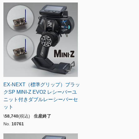
EX-NEXT（標準グリップ）ブラッ
クSP MINI-Z EVO2 レシーバーユ
ニット付きダブルレーシーバーセ
ット
\
58,740
(税込)
生産終了
No.
10761