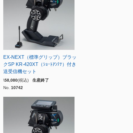
EX-NEXT（標準グリップ）ブラッ
クSP KR-420XT（ｼｮｰﾄｱﾝﾃﾅ）付き
送受信機セット
\
58,080
(税込)
生産終了
No.
10742