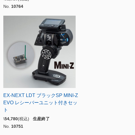
No.
10764
EX-NEXT LDT ブラックSP MINI-Z
EVO レシーバーユニット付きセッ
ト
\
54,780
(税込)
生産終了
No.
10751