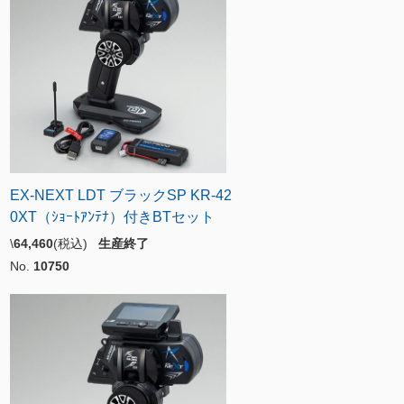
EX-NEXT LDT ブラックSP KR-42
0XT（ｼｮｰﾄｱﾝﾃﾅ）付きBTセット
\
64,460
(税込)
生産終了
No.
10750