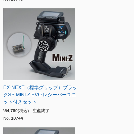
EX-NEXT（標準グリップ）ブラッ
クSP MINI-Z EVO レシーバーユニ
ット付きセット
\
54,780
(税込)
生産終了
No.
10744