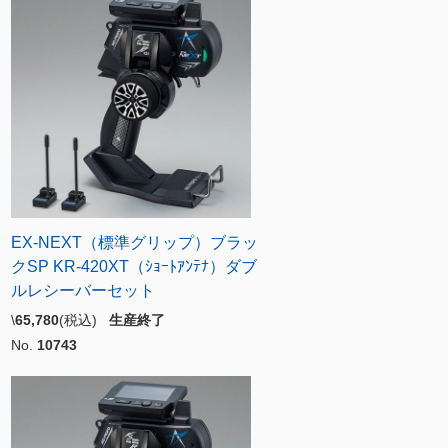
EX-NEXT（標準グリップ）ブラッ
クSP KR-420XT（ｼｮｰﾄｱﾝﾃﾅ）ダブ
ルレシーバーセット
\
65,780
(税込)
生産終了
No.
10743