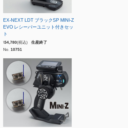
EX-NEXT LDT ブラックSP MINI-Z
EVO レシーバーユニット付きセッ
ト
\
54,780
(税込)
生産終了
No.
10751