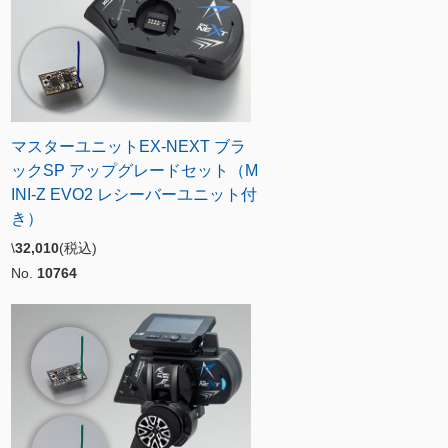
マスターユニットEX-NEXT ブラ
ックSP アップグレードセット（M
INI-Z EVO2 レシーバーユニット付
き）
\
32,010
(税込)
No.
10764