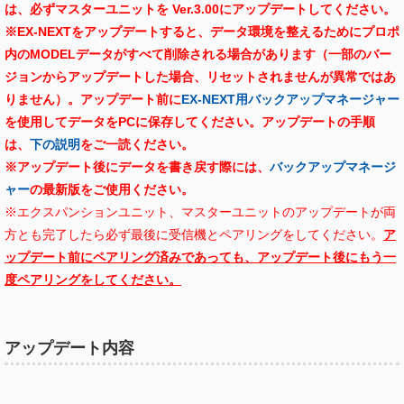
は、必ずマスターユニットを Ver.3.00にアップデートしてください。
※EX-NEXTをアップデートすると、データ環境を整えるためにプロポ
内のMODELデータがすべて削除される場合があります（一部のバー
ジョンからアップデートした場合、リセットされませんが異常ではあ
りません）。アップデート前に
EX-NEXT用バックアップマネージャー
を使用してデータをPCに保存してください。
アップデートの手順
は、
下の説明
をご一読ください。
※アップデート後にデータを書き戻す際には、
バックアップマネージ
ャー
の最新版をご使用ください。
※エクスパンションユニット、マスターユニットのアップデートが両
方とも完了したら必ず最後に受信機とペアリングをしてください。
ア
ップデート前にペアリング済みであっても、アップデート後にもう一
度ペアリングをしてください。
アップデート内容