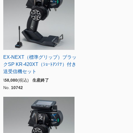
EX-NEXT（標準グリップ）ブラッ
クSP KR-420XT（ｼｮｰﾄｱﾝﾃﾅ）付き
送受信機セット
\
58,080
(税込)
生産終了
No.
10742