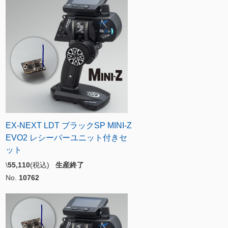
EX-NEXT LDT ブラックSP MINI-Z
EVO2 レシーバーユニット付きセ
ット
\
55,110
(税込)
生産終了
No.
10762