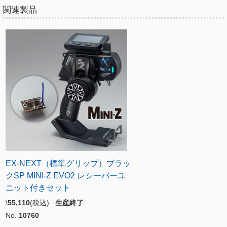
関連製品
EX-NEXT（標準グリップ）ブラッ
クSP MINI-Z EVO2 レシーバーユ
ニット付きセット
\
55,110
(税込)
生産終了
No.
10760