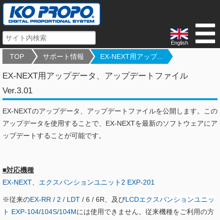
English
TOP
サポート情報
EX-NEXT用アップ...
EX-NEXT用アップデータ、アップデートファイル
Ver.3.01
EX-NEXTのアップデータ、アップデートファイルを公開します。この
アップデータを使用することで、EX-NEXTを最新のソフトウェアにア
ップデートすることが可能です。
■対応機種
EX-NEXT
、
エクスパンションユニット2 EXP-201
※従来の
EX-RR / 2 / LDT
/ 6 / 6R、及び
LCDエクスパンションユニッ
ト EXP-104
/
104S
/
104M
には使用できません。従来機種をご利用の方