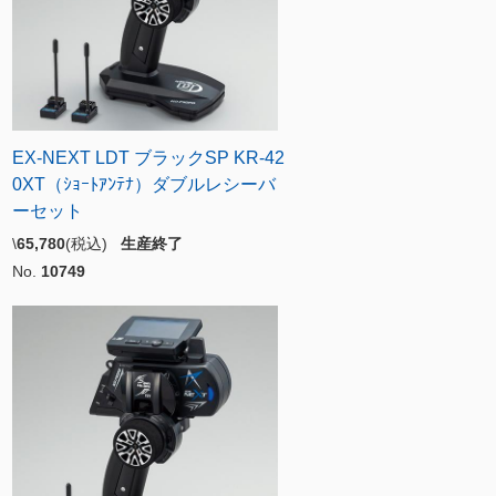
EX-NEXT LDT ブラックSP KR-42
0XT（ｼｮｰﾄｱﾝﾃﾅ）ダブルレシーバ
ーセット
\
65,780
(税込)
生産終了
No.
10749