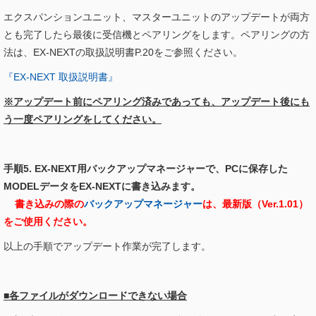
エクスパンションユニット、マスターユニットのアップデートが両方
とも完了したら最後に受信機とペアリングをします。ペアリングの方
法は、EX-NEXTの取扱説明書P.20をご参照ください。
『EX-NEXT 取扱説明書』
※アップデート前にペアリング済みであっても、アップデート後にも
う一度ペアリングをしてください。
手順5. EX-NEXT用バックアップマネージャーで、PCに保存した
MODELデータをEX-NEXTに書き込みます。
書き込みの際の
バックアップマネージャー
は、最新版（Ver.1.01）
をご使用ください。
以上の手順でアップデート作業が完了します。
■各ファイルがダウンロードできない場合