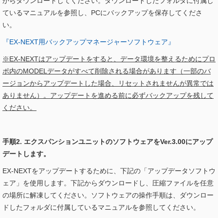
からダウンロードしてください。ダウンロードしたフォルダに付属し
ているマニュアルを参照し、PCにバックアップを保存してくださ
い。
『EX-NEXT用バックアップマネージャーソフトウェア』
※EX-NEXTはアップデートをすると、データ環境を整えるためにプロ
ポ内のMODELデータがすべて削除される場合があります（一部のバ
ージョンからアップデートした場合、リセットされませんが異常では
ありません）。アップデートを進める前に必ずバックアップを残して
ください。
手順2. エクスパンションユニットのソフトウェアをVer.3.00にアップ
デートします。
EX-NEXTをアップデートするために、下記の「アップデータソフトウ
ェア」を使用します。下記からダウンロードし、圧縮ファイルを任意
の場所に解凍してください。ソフトウェアの操作手順は、ダウンロー
ドしたフォルダに付属しているマニュアルを参照してください。