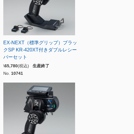
EX-NEXT（標準グリップ）ブラッ
クSP KR-420XT付きダブルレシー
バーセット
\
65,780
(税込)
生産終了
No.
10741