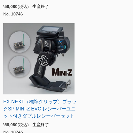
\
58,080
(税込)
生産終了
No.
10746
EX-NEXT（標準グリップ）ブラッ
クSP MINI-Z EVO レシーバーユニ
ット付きダブルレシーバーセット
\
58,080
(税込)
生産終了
No.
10745