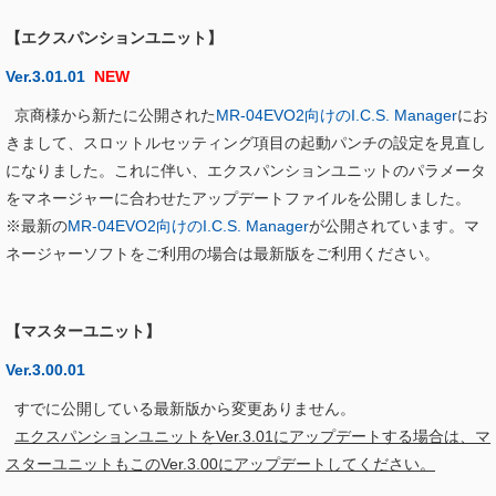
【エクスパンションユニット】
Ver.3.01.01
NEW
京商様から新たに公開された
MR-04EVO2向けのI.C.S. Manager
にお
きまして、スロットルセッティング項目の起動パンチの設定を見直し
になりました。これに伴い、エクスパンションユニットのパラメータ
をマネージャーに合わせたアップデートファイルを公開しました。
※最新の
MR-04EVO2向けのI.C.S. Manager
が公開されています。マ
ネージャーソフトをご利用の場合は最新版をご利用ください。
【マスターユニット】
Ver.3.00.01
すでに公開している最新版から変更ありません。
エクスパンションユニットをVer.3.01にアップデートする場合は、マ
スターユニットもこのVer.3.00にアップデートしてください。