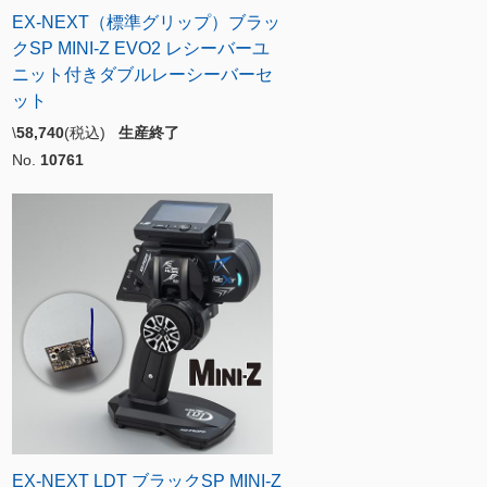
EX-NEXT（標準グリップ）ブラッ
クSP MINI-Z EVO2 レシーバーユ
ニット付きダブルレーシーバーセ
ット
\
58,740
(税込)
生産終了
No.
10761
EX-NEXT LDT ブラックSP MINI-Z