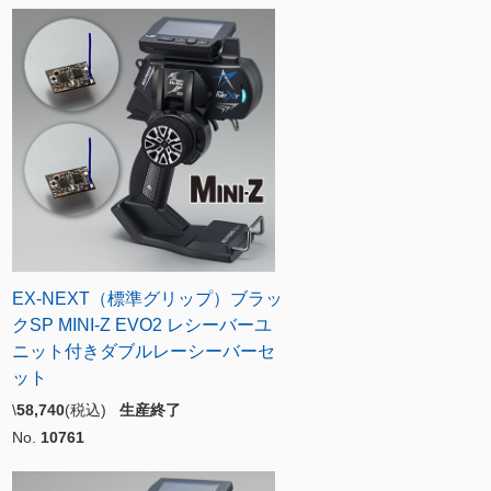
EX-NEXT（標準グリップ）ブラッ
クSP MINI-Z EVO2 レシーバーユ
ニット付きダブルレーシーバーセ
ット
\
58,740
(税込)
生産終了
No.
10761