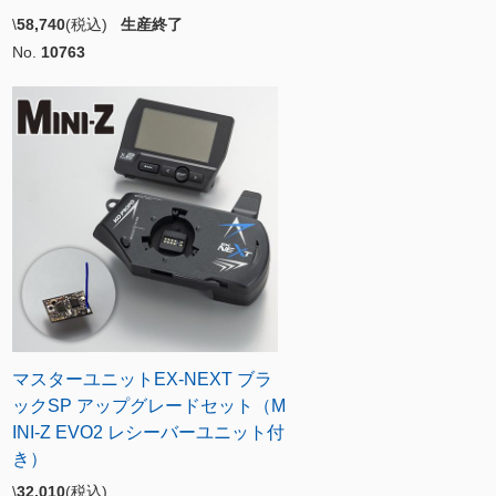
\
58,740
(税込)
生産終了
No.
10763
マスターユニットEX-NEXT ブラ
ックSP アップグレードセット（M
INI-Z EVO2 レシーバーユニット付
き）
\
32,010
(税込)