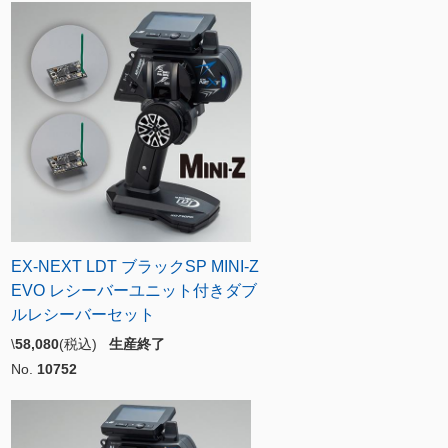
EX-NEXT LDT ブラックSP MINI-Z
EVO レシーバーユニット付きダブ
ルレシーバーセット
\
58,080
(税込)
生産終了
No.
10752