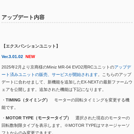
アップデート内容
【エクスパンションユニット】
Ver.3.01.02
NEW
2025年2月より京商様のMiniz MR-04 EVO2用RCユニットの
アップデ
ート済みユニットの販売、サービスが開始されます
。こちらのアップ
デートに合わせまして、新機能を追加したEX-NEXTの最新ファームウ
ェアを公開します。追加された機能は下記になります。
・
TIMING（タイミング）
モーターの回転タイミングを変更する機
能です。
・
MOTOR TYPE（モータータイプ）
選択された現在のモーターの
回転数制限タイプを表示します。※MOTOR TYPEはマネージャーソ
フトからのみ変更できます。