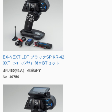
EX-NEXT LDT ブラックSP KR-42
0XT（ｼｮｰﾄｱﾝﾃﾅ）付きBTセット
\
64,460
(税込)
生産終了
No.
10750