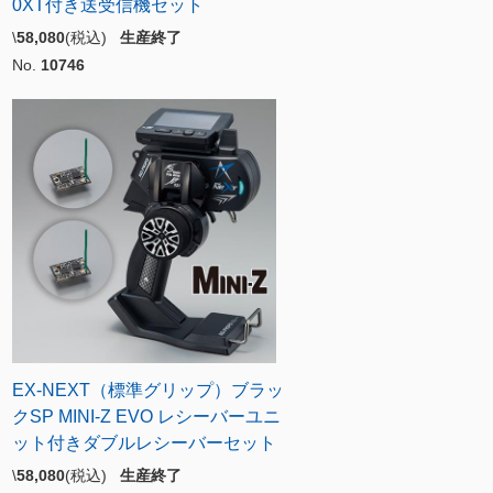
0XT付き送受信機セット
\
58,080
(税込)
生産終了
No.
10746
EX-NEXT（標準グリップ）ブラッ
クSP MINI-Z EVO レシーバーユニ
ット付きダブルレシーバーセット
\
58,080
(税込)
生産終了