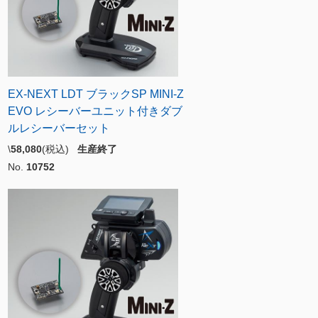
EX-NEXT LDT ブラックSP MINI-Z
EVO レシーバーユニット付きダブ
ルレシーバーセット
\
58,080
(税込)
生産終了
No.
10752