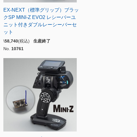
EX-NEXT（標準グリップ）ブラッ
クSP MINI-Z EVO2 レシーバーユ
ニット付きダブルレーシーバーセ
ット
\
58,740
(税込)
生産終了
No.
10761