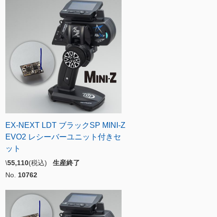
EX-NEXT LDT ブラックSP MINI-Z
EVO2 レシーバーユニット付きセ
ット
\
55,110
(税込)
生産終了
No.
10762