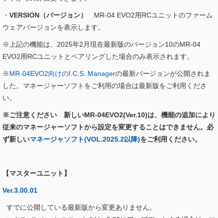
・
VERSION（バージョン）
MR-04 EVO2用RCユニットのファーム
ウェアバージョンを表示します。
※上記の機能は、2025年2月現在最新版のバージョン10のMR-04
EVO2用RCユニットとペアリングした場合のみ表示されます。
※
MR-04EVO2向けのI.C.S. Manager
の最新バージョンが公開されま
した。マネージャーソフトをご利用の場合は最新版をご利用くださ
い。
※ご注意ください 新しいMR-04EVO2(Ver.10)は、機能の追加により
従来のマネージャーソフトから設定を変更することはできません。必
ず新しい
マネージャソフト(VOL.2025.2以降)
をご利用ください。
【マスターユニット】
Ver.3.00.01
すでに公開している最新版から変更ありません。