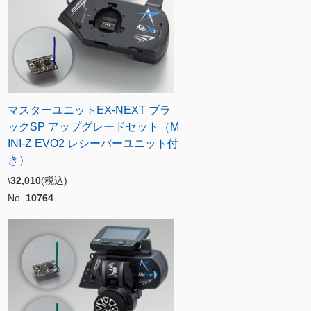
マスターユニットEX-NEXT ブラ
ックSP アップグレードセット（M
INI-Z EVO2 レシーバーユニット付
き）
\
32,010
(税込)
No.
10764