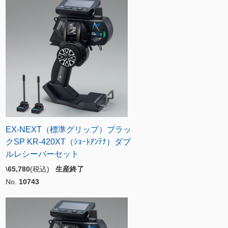
EX-NEXT（標準グリップ）ブラッ
クSP KR-420XT（ｼｮｰﾄｱﾝﾃﾅ）ダブ
ルレシーバーセット
\
65,780
(税込)
生産終了
No.
10743