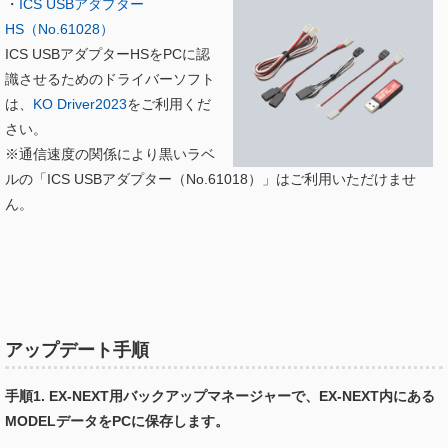
・
ICS USBアダプター
HS（No.61028）
ICS USBアダプターHSをPCに認
識させるためのドライバーソフト
は、
KO Driver2023
をご利用くだ
さい。
※通信速度の関係により黒いラベ
ルの「ICS USBアダプター（No.61018）」はご利用いただけませ
ん。
アップデート手順
手順1. EX-NEXT用バックアップマネージャーで、EX-NEXT内にある
MODELデータをPCに保存します。