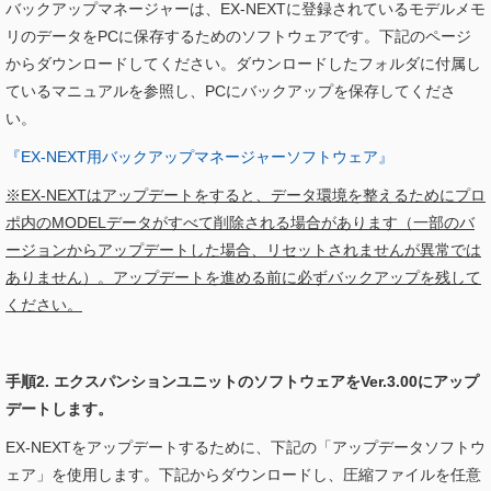
バックアップマネージャーは、EX-NEXTに登録されているモデルメモ
リのデータをPCに保存するためのソフトウェアです。下記のページ
からダウンロードしてください。ダウンロードしたフォルダに付属し
ているマニュアルを参照し、PCにバックアップを保存してくださ
い。
『EX-NEXT用バックアップマネージャーソフトウェア』
※EX-NEXTはアップデートをすると、データ環境を整えるためにプロ
ポ内のMODELデータがすべて削除される場合があります（一部のバ
ージョンからアップデートした場合、リセットされませんが異常では
ありません）。アップデートを進める前に必ずバックアップを残して
ください。
手順2. エクスパンションユニットのソフトウェアをVer.3.00にアップ
デートします。
EX-NEXTをアップデートするために、下記の「アップデータソフトウ
ェア」を使用します。下記からダウンロードし、圧縮ファイルを任意