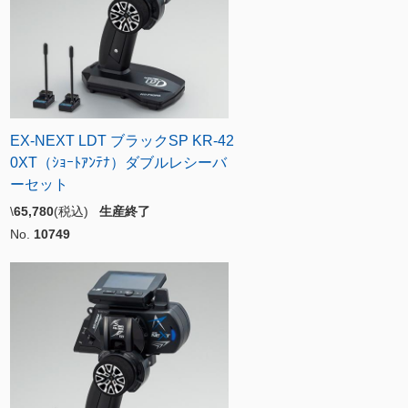
EX-NEXT LDT ブラックSP KR-42
0XT（ｼｮｰﾄｱﾝﾃﾅ）ダブルレシーバ
ーセット
\
65,780
(税込)
生産終了
No.
10749