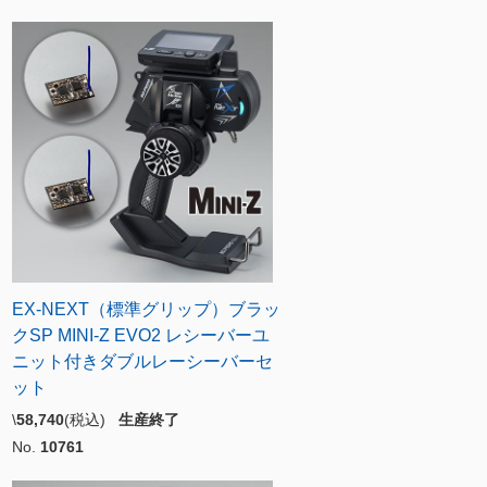
EX-NEXT（標準グリップ）ブラッ
クSP MINI-Z EVO2 レシーバーユ
ニット付きダブルレーシーバーセ
ット
\
58,740
(税込)
生産終了
No.
10761