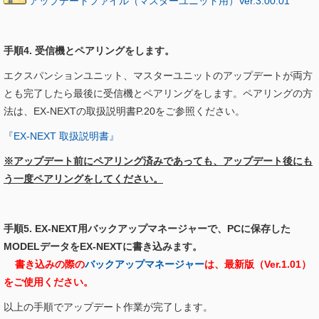
アップデートファイル（マスターユニット用）Ver.3.00.01
手順4. 受信機とペアリングをします。
エクスパンションユニット、マスターユニットのアップデートが両方
とも完了したら最後に受信機とペアリングをします。ペアリングの方
法は、EX-NEXTの取扱説明書P.20をご参照ください。
『EX-NEXT 取扱説明書』
※アップデート前にペアリング済みであっても、アップデート後にも
う一度ペアリングをしてください。
手順5. EX-NEXT用バックアップマネージャーで、PCに保存した
MODELデータをEX-NEXTに書き込みます。
書き込みの際の
バックアップマネージャー
は、最新版（Ver.1.01）
をご使用ください。
以上の手順でアップデート作業が完了します。