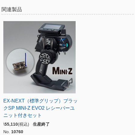
関連製品
EX-NEXT（標準グリップ）ブラッ
クSP MINI-Z EVO2 レシーバーユ
ニット付きセット
\
55,110
(税込)
生産終了
No.
10760