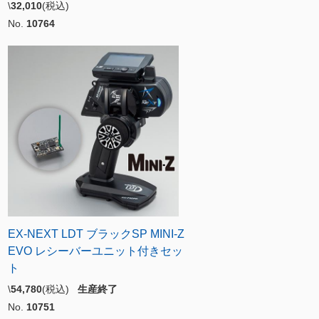
\
32,010
(税込)
No.
10764
EX-NEXT LDT ブラックSP MINI-Z
EVO レシーバーユニット付きセッ
ト
\
54,780
(税込)
生産終了
No.
10751