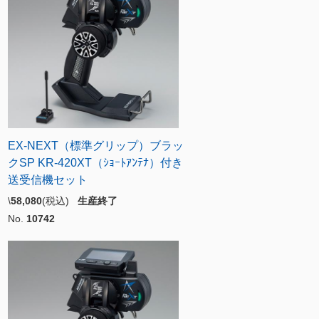
EX-NEXT（標準グリップ）ブラッ
クSP KR-420XT（ｼｮｰﾄｱﾝﾃﾅ）付き
送受信機セット
\
58,080
(税込)
生産終了
No.
10742