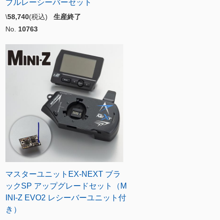
ブルレーシーバーセット
\
58,740
(税込)
生産終了
No.
10763
マスターユニットEX-NEXT ブラ
ックSP アップグレードセット（M
INI-Z EVO2 レシーバーユニット付
き）