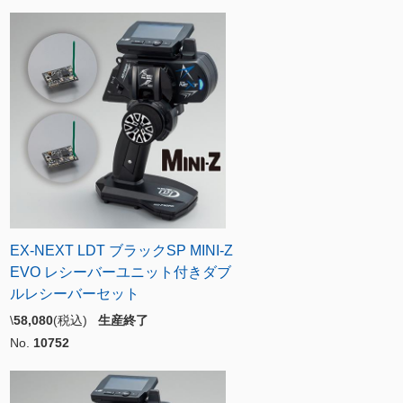
EX-NEXT LDT ブラックSP MINI-Z
EVO レシーバーユニット付きダブ
ルレシーバーセット
\
58,080
(税込)
生産終了
No.
10752