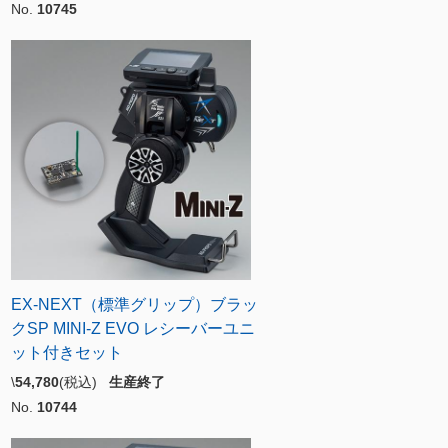
No.
10745
EX-NEXT（標準グリップ）ブラッ
クSP MINI-Z EVO レシーバーユニ
ット付きセット
\
54,780
(税込)
生産終了
No.
10744