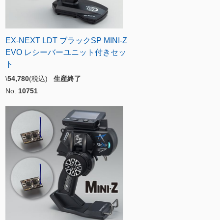
EX-NEXT LDT ブラックSP MINI-Z
EVO レシーバーユニット付きセッ
ト
\
54,780
(税込)
生産終了
No.
10751