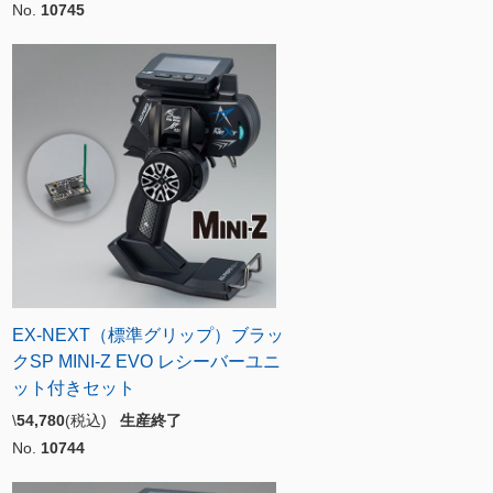
No.
10745
EX-NEXT（標準グリップ）ブラッ
クSP MINI-Z EVO レシーバーユニ
ット付きセット
\
54,780
(税込)
生産終了
No.
10744