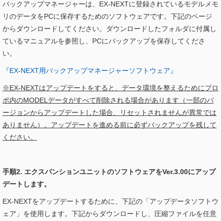
バックアップマネージャーは、EX-NEXTに登録されているモデルメモ
リのデータをPCに保存するためのソフトウェアです。下記のページ
からダウンロードしてください。ダウンロードしたフォルダに付属し
ているマニュアルを参照し、PCにバックアップを保存してくださ
い。
『EX-NEXT用バックアップマネージャーソフトウェア』
※EX-NEXTはアップデートをすると、データ環境を整えるためにプロ
ポ内のMODELデータがすべて削除される場合があります（一部のバ
ージョンからアップデートした場合、リセットされませんが異常では
ありません）。アップデートを進める前に必ずバックアップを残して
ください。
手順2. エクスパンションユニットのソフトウェアをVer.3.00にアップ
デートします。
EX-NEXTをアップデートするために、下記の「アップデータソフトウ
ェア」を使用します。下記からダウンロードし、圧縮ファイルを任意