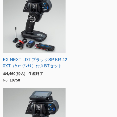
EX-NEXT LDT ブラックSP KR-42
0XT（ｼｮｰﾄｱﾝﾃﾅ）付きBTセット
\
64,460
(税込)
生産終了
No.
10750