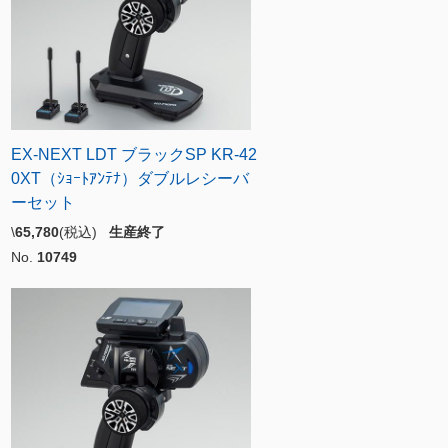
EX-NEXT LDT ブラックSP KR-42
0XT（ｼｮｰﾄｱﾝﾃﾅ）ダブルレシーバ
ーセット
\
65,780
(税込)
生産終了
No.
10749