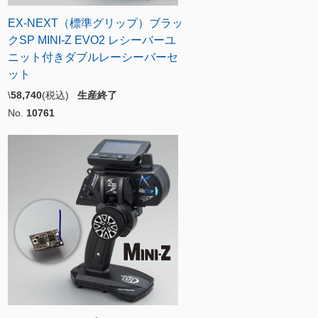
EX-NEXT（標準グリップ）ブラッ
クSP MINI-Z EVO2 レシーバーユ
ニット付きダブルレーシーバーセ
ット
\
58,740
(税込)
生産終了
No.
10761