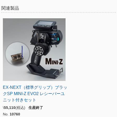
関連製品
EX-NEXT（標準グリップ）ブラッ
クSP MINI-Z EVO2 レシーバーユ
ニット付きセット
\
55,110
(税込)
生産終了
No.
10760