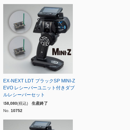
EX-NEXT LDT ブラックSP MINI-Z
EVO レシーバーユニット付きダブ
ルレシーバーセット
\
58,080
(税込)
生産終了
No.
10752