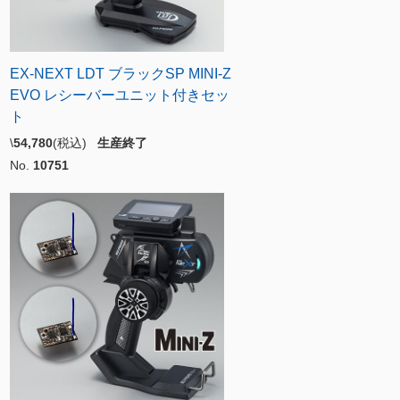
EX-NEXT LDT ブラックSP MINI-Z
EVO レシーバーユニット付きセッ
ト
\
54,780
(税込)
生産終了
No.
10751