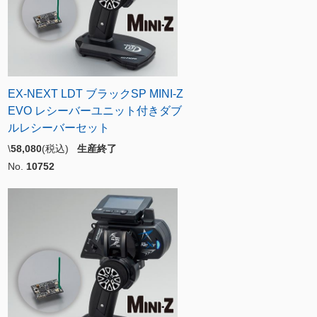
EX-NEXT LDT ブラックSP MINI-Z
EVO レシーバーユニット付きダブ
ルレシーバーセット
\
58,080
(税込)
生産終了
No.
10752