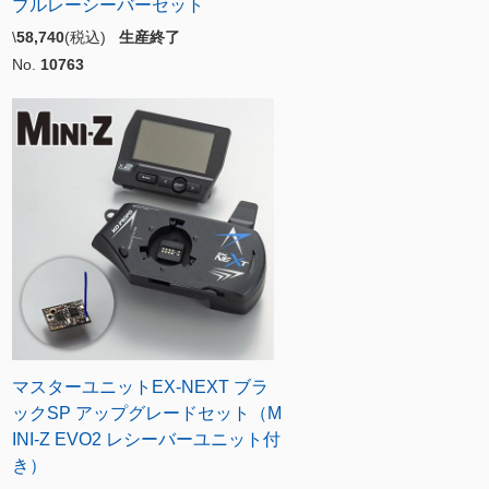
ブルレーシーバーセット
\
58,740
(税込)
生産終了
No.
10763
マスターユニットEX-NEXT ブラ
ックSP アップグレードセット（M
INI-Z EVO2 レシーバーユニット付
き）