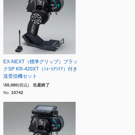
EX-NEXT（標準グリップ）ブラッ
クSP KR-420XT（ｼｮｰﾄｱﾝﾃﾅ）付き
送受信機セット
\
58,080
(税込)
生産終了
No.
10742