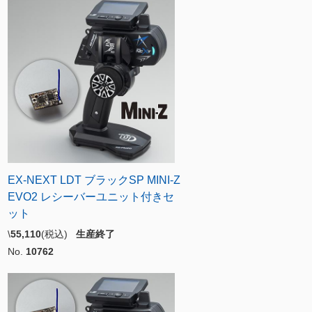
EX-NEXT LDT ブラックSP MINI-Z
EVO2 レシーバーユニット付きセ
ット
\
55,110
(税込)
生産終了
No.
10762