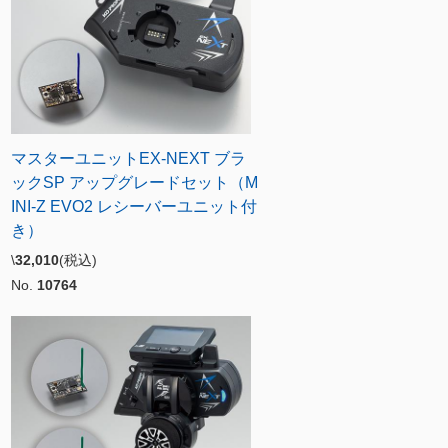
マスターユニットEX-NEXT ブラ
ックSP アップグレードセット（M
INI-Z EVO2 レシーバーユニット付
き）
\
32,010
(税込)
No.
10764