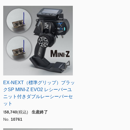
EX-NEXT（標準グリップ）ブラッ
クSP MINI-Z EVO2 レシーバーユ
ニット付きダブルレーシーバーセ
ット
\
58,740
(税込)
生産終了
No.
10761