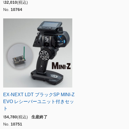
\
32,010
(税込)
No.
10764
EX-NEXT LDT ブラックSP MINI-Z
EVO レシーバーユニット付きセッ
ト
\
54,780
(税込)
生産終了
No.
10751