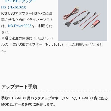
・
ICS USBアダプター
HS（No.61028）
ICS USBアダプターHSをPCに認
識させるためのドライバーソフト
は、
KO Driver2023
をご利用くだ
さい。
※通信速度の関係により黒いラベ
ルの「ICS USBアダプター（No.61018）」はご利用いただけませ
ん。
アップデート手順
手順1. EX-NEXT用バックアップマネージャーで、EX-NEXT内にある
MODELデータをPCに保存します。