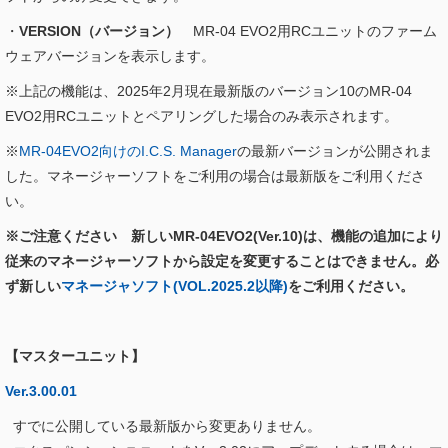
・
VERSION（バージョン）
MR-04 EVO2用RCユニットのファーム
ウェアバージョンを表示します。
※上記の機能は、2025年2月現在最新版のバージョン10のMR-04
EVO2用RCユニットとペアリングした場合のみ表示されます。
※
MR-04EVO2向けのI.C.S. Manager
の最新バージョンが公開されま
した。マネージャーソフトをご利用の場合は最新版をご利用くださ
い。
※ご注意ください 新しいMR-04EVO2(Ver.10)は、機能の追加により
従来のマネージャーソフトから設定を変更することはできません。必
ず新しい
マネージャソフト(VOL.2025.2以降)
をご利用ください。
【マスターユニット】
Ver.3.00.01
すでに公開している最新版から変更ありません。