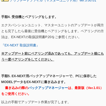
アップデートファイル（マスターユニット用）Ver.3.00.01
手順4. 受信機とペアリングをします。
エクスパンションユニット、マスターユニットのアップデートが両方
とも完了したら最後に受信機とペアリングをします。ペアリングの方
法は、EX-NEXTの取扱説明書P.20をご参照ください。
『EX-NEXT 取扱説明書』
※アップデート前にペアリング済みであっても、アップデート後にも
う一度ペアリングをしてください。
手順5. EX-NEXT用バックアップマネージャーで、PCに保存した
MODELデータをEX-NEXTに書き込みます。
書き込みの際の
バックアップマネージャー
は、最新版（Ver.1.01）
をご使用ください。
以上の手順でアップデート作業が完了します。