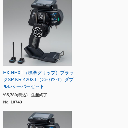
EX-NEXT（標準グリップ）ブラッ
クSP KR-420XT（ｼｮｰﾄｱﾝﾃﾅ）ダブ
ルレシーバーセット
\
65,780
(税込)
生産終了
No.
10743