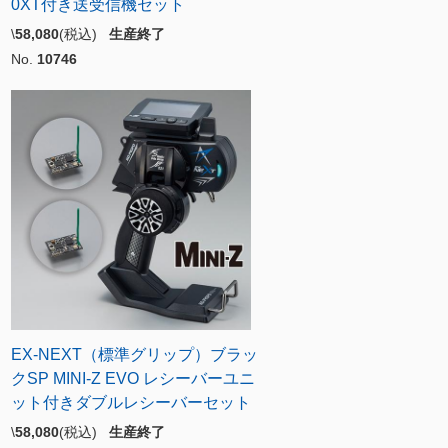
0XT付き送受信機セット
\
58,080
(税込)
生産終了
No.
10746
EX-NEXT（標準グリップ）ブラッ
クSP MINI-Z EVO レシーバーユニ
ット付きダブルレシーバーセット
\
58,080
(税込)
生産終了