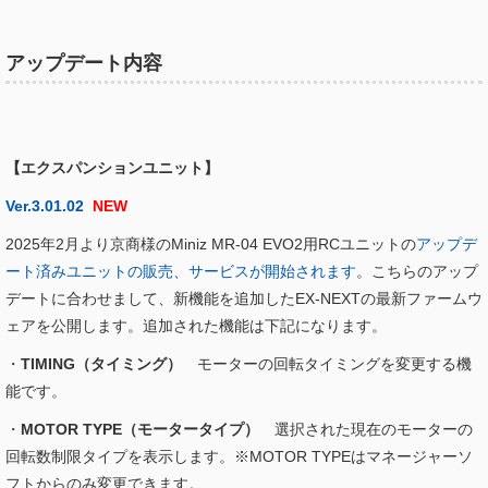
アップデート内容
【エクスパンションユニット】
Ver.3.01.02
NEW
2025年2月より京商様のMiniz MR-04 EVO2用RCユニットの
アップデ
ート済みユニットの販売、サービスが開始されます
。こちらのアップ
デートに合わせまして、新機能を追加したEX-NEXTの最新ファームウ
ェアを公開します。追加された機能は下記になります。
・
TIMING（タイミング）
モーターの回転タイミングを変更する機
能です。
・
MOTOR TYPE（モータータイプ）
選択された現在のモーターの
回転数制限タイプを表示します。※MOTOR TYPEはマネージャーソ
フトからのみ変更できます。