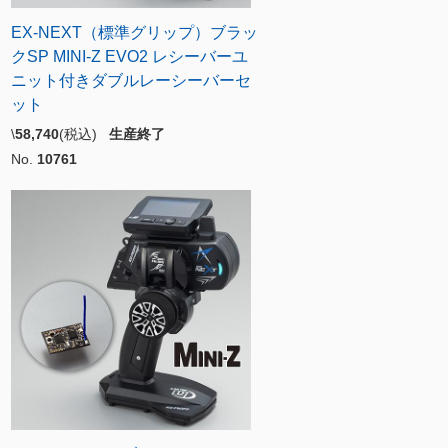
EX-NEXT（標準グリップ）ブラッ
クSP MINI-Z EVO2 レシーバーユ
ニット付きダブルレーシーバーセ
ット
\
58,740
(税込)
生産終了
No.
10761