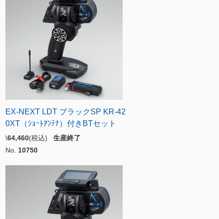
EX-NEXT LDT ブラックSP KR-42
0XT（ｼｮｰﾄｱﾝﾃﾅ）付きBTセット
\
64,460
(税込)
生産終了
No.
10750