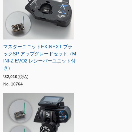
マスターユニットEX-NEXT ブラ
ックSP アップグレードセット（M
INI-Z EVO2 レシーバーユニット付
き）
\
32,010
(税込)
No.
10764