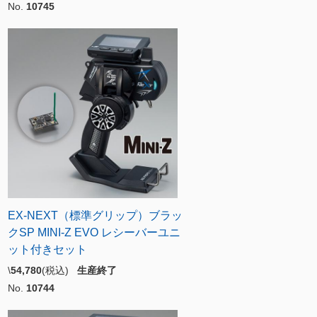
No.
10745
EX-NEXT（標準グリップ）ブラッ
クSP MINI-Z EVO レシーバーユニ
ット付きセット
\
54,780
(税込)
生産終了
No.
10744