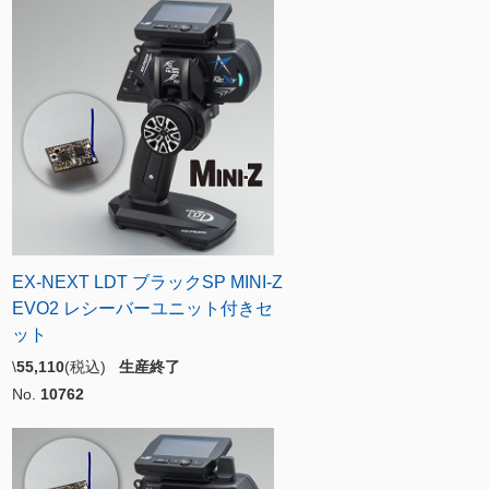
EX-NEXT LDT ブラックSP MINI-Z
EVO2 レシーバーユニット付きセ
ット
\
55,110
(税込)
生産終了
No.
10762