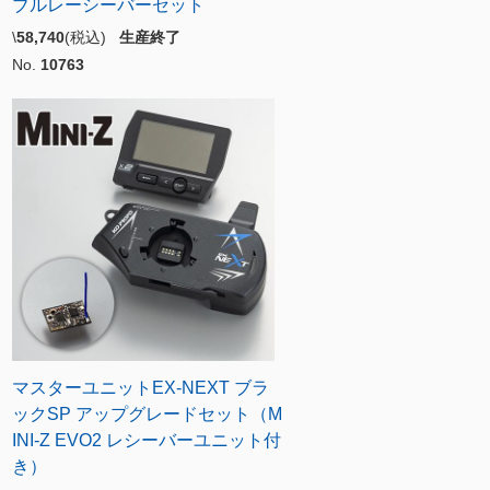
ブルレーシーバーセット
\
58,740
(税込)
生産終了
No.
10763
マスターユニットEX-NEXT ブラ
ックSP アップグレードセット（M
INI-Z EVO2 レシーバーユニット付
き）