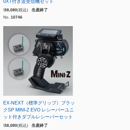
0XT付き送受信機セット
\
58,080
(税込)
生産終了
No.
10746
EX-NEXT（標準グリップ）ブラッ
クSP MINI-Z EVO レシーバーユニ
ット付きダブルレシーバーセット
\
58,080
(税込)
生産終了