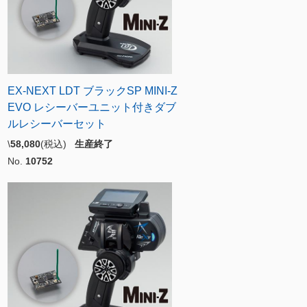
EX-NEXT LDT ブラックSP MINI-Z
EVO レシーバーユニット付きダブ
ルレシーバーセット
\
58,080
(税込)
生産終了
No.
10752