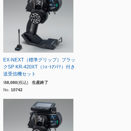
EX-NEXT（標準グリップ）ブラッ
クSP KR-420XT（ｼｮｰﾄｱﾝﾃﾅ）付き
送受信機セット
\
58,080
(税込)
生産終了
No.
10742