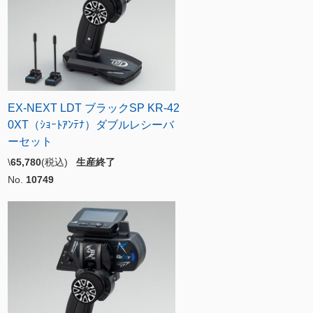
EX-NEXT LDT ブラックSP KR-42
0XT（ｼｮｰﾄｱﾝﾃﾅ）ダブルレシーバ
ーセット
\
65,780
(税込)
生産終了
No.
10749