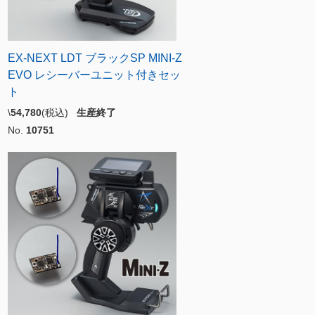
EX-NEXT LDT ブラックSP MINI-Z
EVO レシーバーユニット付きセッ
ト
\
54,780
(税込)
生産終了
No.
10751