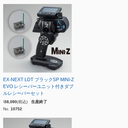
EX-NEXT LDT ブラックSP MINI-Z
EVO レシーバーユニット付きダブ
ルレシーバーセット
\
58,080
(税込)
生産終了
No.
10752