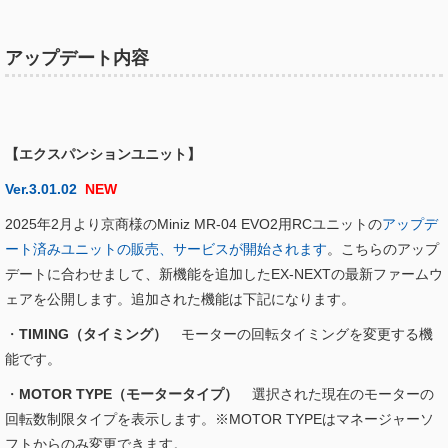
アップデート内容
【エクスパンションユニット】
Ver.3.01.02
NEW
2025年2月より京商様のMiniz MR-04 EVO2用RCユニットの
アップデ
ート済みユニットの販売、サービスが開始されます
。こちらのアップ
デートに合わせまして、新機能を追加したEX-NEXTの最新ファームウ
ェアを公開します。追加された機能は下記になります。
・
TIMING（タイミング）
モーターの回転タイミングを変更する機
能です。
・
MOTOR TYPE（モータータイプ）
選択された現在のモーターの
回転数制限タイプを表示します。※MOTOR TYPEはマネージャーソ
フトからのみ変更できます。