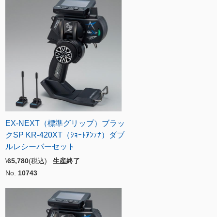
EX-NEXT（標準グリップ）ブラッ
クSP KR-420XT（ｼｮｰﾄｱﾝﾃﾅ）ダブ
ルレシーバーセット
\
65,780
(税込)
生産終了
No.
10743