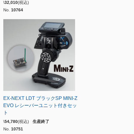
\
32,010
(税込)
No.
10764
EX-NEXT LDT ブラックSP MINI-Z
EVO レシーバーユニット付きセッ
ト
\
54,780
(税込)
生産終了
No.
10751