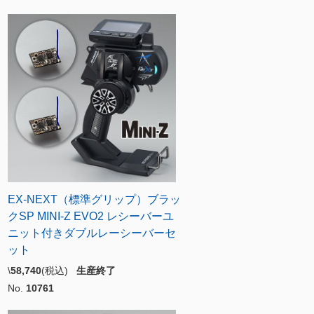
EX-NEXT（標準グリップ）ブラッ
クSP MINI-Z EVO2 レシーバーユ
ニット付きダブルレーシーバーセ
ット
\
58,740
(税込)
生産終了
No.
10761