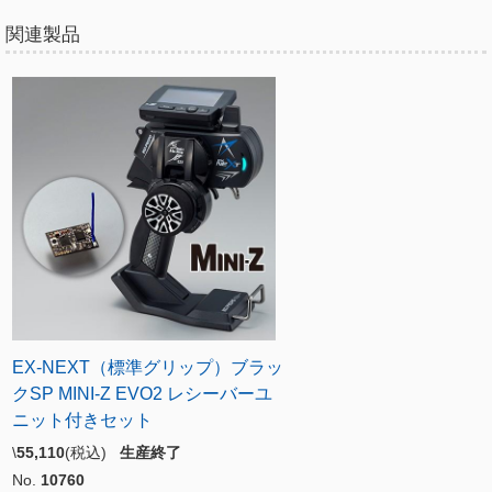
関連製品
EX-NEXT（標準グリップ）ブラッ
クSP MINI-Z EVO2 レシーバーユ
ニット付きセット
\
55,110
(税込)
生産終了
No.
10760