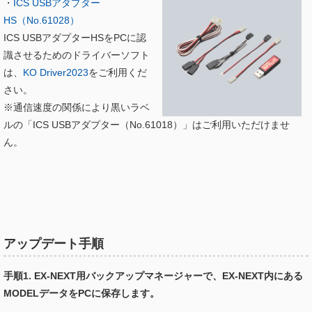
・
ICS USBアダプター
HS（No.61028）
ICS USBアダプターHSをPCに認
識させるためのドライバーソフト
は、
KO Driver2023
をご利用くだ
さい。
※通信速度の関係により黒いラベ
ルの「ICS USBアダプター（No.61018）」はご利用いただけませ
ん。
アップデート手順
手順1. EX-NEXT用バックアップマネージャーで、EX-NEXT内にある
MODELデータをPCに保存します。