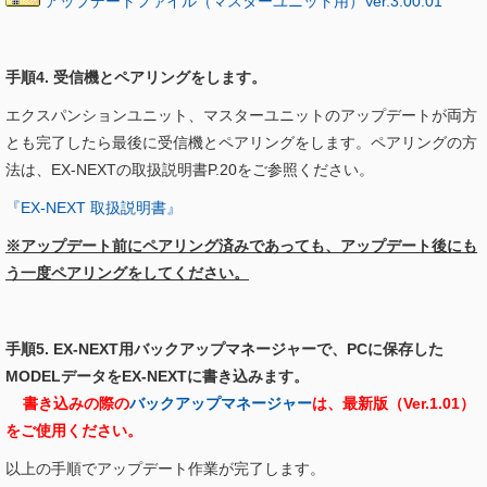
アップデートファイル（マスターユニット用）Ver.3.00.01
手順4. 受信機とペアリングをします。
エクスパンションユニット、マスターユニットのアップデートが両方
とも完了したら最後に受信機とペアリングをします。ペアリングの方
法は、EX-NEXTの取扱説明書P.20をご参照ください。
『EX-NEXT 取扱説明書』
※アップデート前にペアリング済みであっても、アップデート後にも
う一度ペアリングをしてください。
手順5. EX-NEXT用バックアップマネージャーで、PCに保存した
MODELデータをEX-NEXTに書き込みます。
書き込みの際の
バックアップマネージャー
は、最新版（Ver.1.01）
をご使用ください。
以上の手順でアップデート作業が完了します。