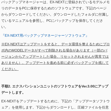
バックアップマネージャーは、EX-NEXTに登録されているモデルメモ
リのデータをPCに保存するためのソフトウェアです。下記のページ
からダウンロードしてください。ダウンロードしたフォルダに付属し
ているマニュアルを参照し、PCにバックアップを保存してくださ
い。
『EX-NEXT用バックアップマネージャーソフトウェア』
※EX-NEXTはアップデートをすると、データ環境を整えるためにプロ
ポ内のMODELデータがすべて削除される場合があります（一部のバ
ージョンからアップデートした場合、リセットされませんが異常では
ありません）。アップデートを進める前に必ずバックアップを残して
ください。
手順2. エクスパンションユニットのソフトウェアをVer.3.00にアップ
デートします。
EX-NEXTをアップデートするために、下記の「アップデータソフトウ
ェア」を使用します。下記からダウンロードし、圧縮ファイルを任意