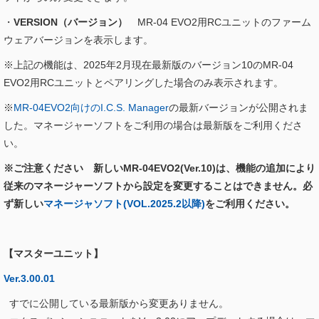
・
VERSION（バージョン）
MR-04 EVO2用RCユニットのファーム
ウェアバージョンを表示します。
※上記の機能は、2025年2月現在最新版のバージョン10のMR-04
EVO2用RCユニットとペアリングした場合のみ表示されます。
※
MR-04EVO2向けのI.C.S. Manager
の最新バージョンが公開されま
した。マネージャーソフトをご利用の場合は最新版をご利用くださ
い。
※ご注意ください 新しいMR-04EVO2(Ver.10)は、機能の追加により
従来のマネージャーソフトから設定を変更することはできません。必
ず新しい
マネージャソフト(VOL.2025.2以降)
をご利用ください。
【マスターユニット】
Ver.3.00.01
すでに公開している最新版から変更ありません。