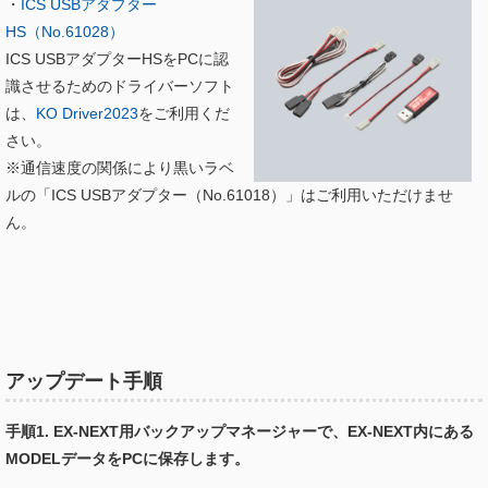
・
ICS USBアダプター
HS（No.61028）
ICS USBアダプターHSをPCに認
識させるためのドライバーソフト
は、
KO Driver2023
をご利用くだ
さい。
※通信速度の関係により黒いラベ
ルの「ICS USBアダプター（No.61018）」はご利用いただけませ
ん。
アップデート手順
手順1. EX-NEXT用バックアップマネージャーで、EX-NEXT内にある
MODELデータをPCに保存します。