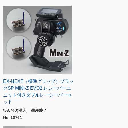
EX-NEXT（標準グリップ）ブラッ
クSP MINI-Z EVO2 レシーバーユ
ニット付きダブルレーシーバーセ
ット
\
58,740
(税込)
生産終了
No.
10761