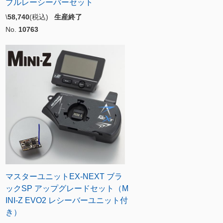
ブルレーシーバーセット
\
58,740
(税込)
生産終了
No.
10763
マスターユニットEX-NEXT ブラ
ックSP アップグレードセット（M
INI-Z EVO2 レシーバーユニット付
き）