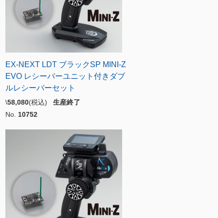
EX-NEXT LDT ブラックSP MINI-Z
EVO レシーバーユニット付きダブ
ルレシーバーセット
\
58,080
(税込)
生産終了
No.
10752