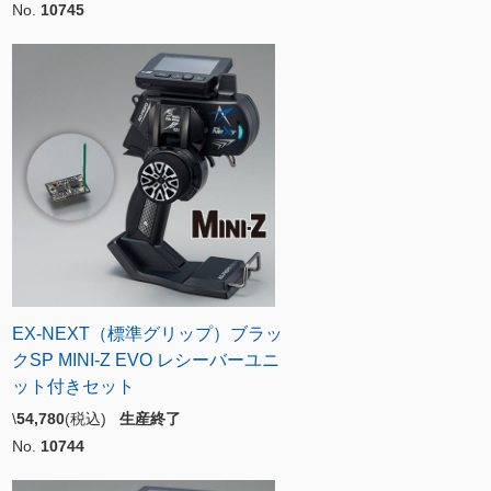
No.
10745
EX-NEXT（標準グリップ）ブラッ
クSP MINI-Z EVO レシーバーユニ
ット付きセット
\
54,780
(税込)
生産終了
No.
10744