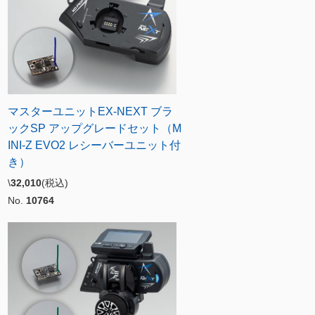
マスターユニットEX-NEXT ブラ
ックSP アップグレードセット（M
INI-Z EVO2 レシーバーユニット付
き）
\
32,010
(税込)
No.
10764