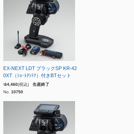
EX-NEXT LDT ブラックSP KR-42
0XT（ｼｮｰﾄｱﾝﾃﾅ）付きBTセット
\
64,460
(税込)
生産終了
No.
10750