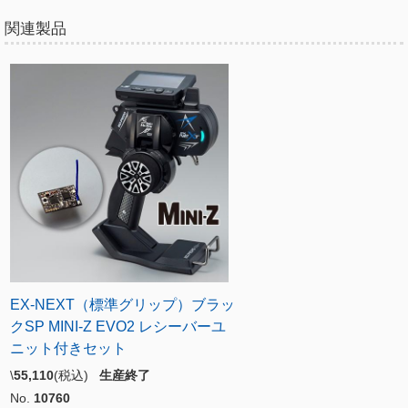
関連製品
EX-NEXT（標準グリップ）ブラッ
クSP MINI-Z EVO2 レシーバーユ
ニット付きセット
\
55,110
(税込)
生産終了
No.
10760