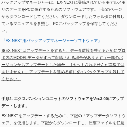
バックアップマネージャーは、EX-NEXTに登録されているモデルメモ
リのデータをPCに保存するためのソフトウェアです。下記のページ
からダウンロードしてください。ダウンロードしたフォルダに付属し
ているマニュアルを参照し、PCにバックアップを保存してくださ
い。
『EX-NEXT用バックアップマネージャーソフトウェア』
※EX-NEXTはアップデートをすると、データ環境を整えるためにプロ
ポ内のMODELデータがすべて削除される場合があります（一部のバ
ージョンからアップデートした場合、リセットされませんが異常では
ありません）。アップデートを進める前に必ずバックアップを残して
ください。
手順2. エクスパンションユニットのソフトウェアをVer.3.00にアップ
デートします。
EX-NEXTをアップデートするために、下記の「アップデータソフトウ
ェア」を使用します。下記からダウンロードし、圧縮ファイルを任意