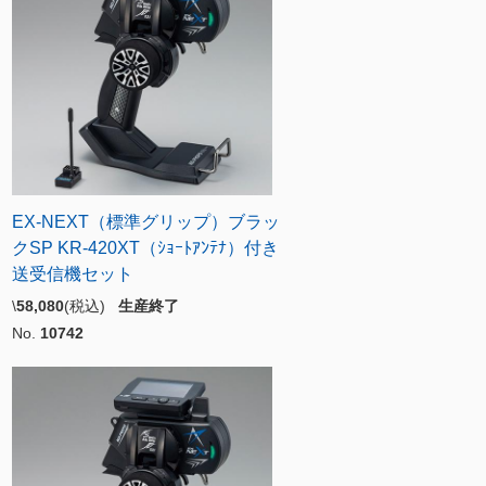
EX-NEXT（標準グリップ）ブラッ
クSP KR-420XT（ｼｮｰﾄｱﾝﾃﾅ）付き
送受信機セット
\
58,080
(税込)
生産終了
No.
10742