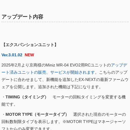
アップデート内容
【エクスパンションユニット】
Ver.3.01.02
NEW
2025年2月より京商様のMiniz MR-04 EVO2用RCユニットの
アップデ
ート済みユニットの販売、サービスが開始されます
。こちらのアップ
デートに合わせまして、新機能を追加したEX-NEXTの最新ファームウ
ェアを公開します。追加された機能は下記になります。
・
TIMING（タイミング）
モーターの回転タイミングを変更する機
能です。
・
MOTOR TYPE（モータータイプ）
選択された現在のモーターの
回転数制限タイプを表示します。※MOTOR TYPEはマネージャーソ
フトからのみ変更できます。