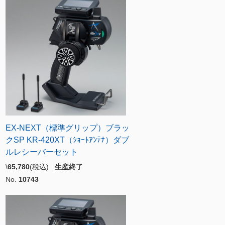
EX-NEXT（標準グリップ）ブラッ
クSP KR-420XT（ｼｮｰﾄｱﾝﾃﾅ）ダブ
ルレシーバーセット
\
65,780
(税込)
生産終了
No.
10743