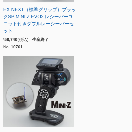
EX-NEXT（標準グリップ）ブラッ
クSP MINI-Z EVO2 レシーバーユ
ニット付きダブルレーシーバーセ
ット
\
58,740
(税込)
生産終了
No.
10761