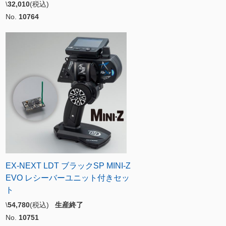
\
32,010
(税込)
No.
10764
EX-NEXT LDT ブラックSP MINI-Z
EVO レシーバーユニット付きセッ
ト
\
54,780
(税込)
生産終了
No.
10751