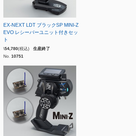
EX-NEXT LDT ブラックSP MINI-Z
EVO レシーバーユニット付きセッ
ト
\
54,780
(税込)
生産終了
No.
10751