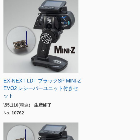
EX-NEXT LDT ブラックSP MINI-Z
EVO2 レシーバーユニット付きセ
ット
\
55,110
(税込)
生産終了
No.
10762