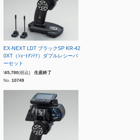
EX-NEXT LDT ブラックSP KR-42
0XT（ｼｮｰﾄｱﾝﾃﾅ）ダブルレシーバ
ーセット
\
65,780
(税込)
生産終了
No.
10749