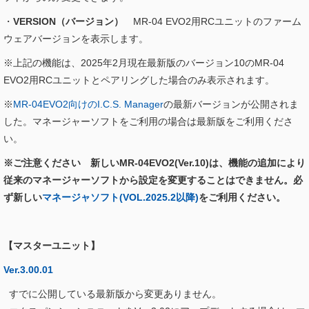
・
VERSION（バージョン）
MR-04 EVO2用RCユニットのファーム
ウェアバージョンを表示します。
※上記の機能は、2025年2月現在最新版のバージョン10のMR-04
EVO2用RCユニットとペアリングした場合のみ表示されます。
※
MR-04EVO2向けのI.C.S. Manager
の最新バージョンが公開されま
した。マネージャーソフトをご利用の場合は最新版をご利用くださ
い。
※ご注意ください 新しいMR-04EVO2(Ver.10)は、機能の追加により
従来のマネージャーソフトから設定を変更することはできません。必
ず新しい
マネージャソフト(VOL.2025.2以降)
をご利用ください。
【マスターユニット】
Ver.3.00.01
すでに公開している最新版から変更ありません。