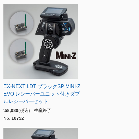
EX-NEXT LDT ブラックSP MINI-Z
EVO レシーバーユニット付きダブ
ルレシーバーセット
\
58,080
(税込)
生産終了
No.
10752