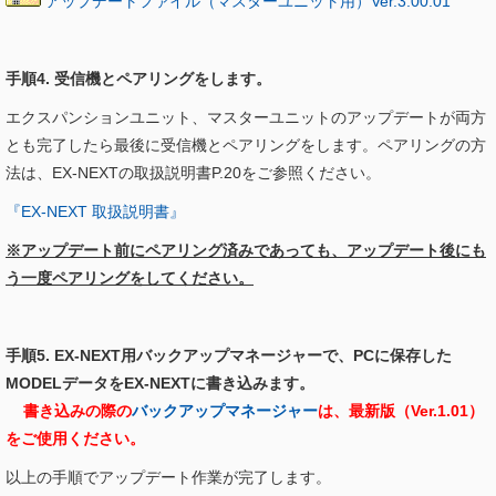
アップデートファイル（マスターユニット用）Ver.3.00.01
手順4. 受信機とペアリングをします。
エクスパンションユニット、マスターユニットのアップデートが両方
とも完了したら最後に受信機とペアリングをします。ペアリングの方
法は、EX-NEXTの取扱説明書P.20をご参照ください。
『EX-NEXT 取扱説明書』
※アップデート前にペアリング済みであっても、アップデート後にも
う一度ペアリングをしてください。
手順5. EX-NEXT用バックアップマネージャーで、PCに保存した
MODELデータをEX-NEXTに書き込みます。
書き込みの際の
バックアップマネージャー
は、最新版（Ver.1.01）
をご使用ください。
以上の手順でアップデート作業が完了します。