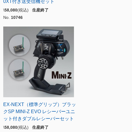
0XT付き送受信機セット
\
58,080
(税込)
生産終了
No.
10746
EX-NEXT（標準グリップ）ブラッ
クSP MINI-Z EVO レシーバーユニ
ット付きダブルレシーバーセット
\
58,080
(税込)
生産終了