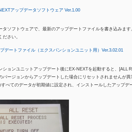
NEXTアップデータソフトウェア Ver.1.00
ータソフトウェアで、最新のアップデートファイルを書き込みます
ください。
プデートファイル（エクスパンションユニット用）Ver.3.02.01
ションユニットアップデート後にEX-NEXTを起動すると、[ALL 
のバージョンからアップデートした場合にリセットされませんが異常
内のすべてのデータが初期値に設定され、インストールしたアップデ