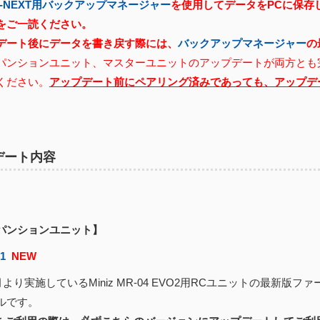
X-NEXT用バックアップマネージャー
を使用してデータをPCに保存
をご一読ください。
デート後にデータを書き戻す際には、
バックアップマネージャー
の
パンションユニット、マスターユニットのアップデートが両方とも
ください。
アップデート前にペアリング済みであっても、アップデ
デート内容
パンションユニット】
01
NEW
3月より実施しているMiniz MR-04 EVO2用RCユニットの最新版
ルです。