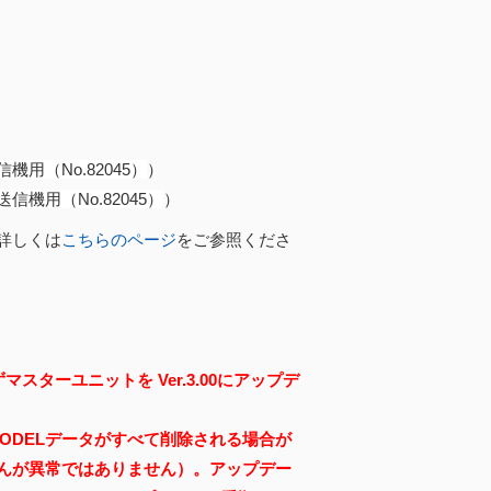
信機用（No.82045）
）
送信機用（No.82045）
）
詳しくは
こちらのページ
をご参照くださ
スターユニットを Ver.3.00にアップデ
MODELデータがすべて削除される場合が
んが異常ではありません）。アップデー