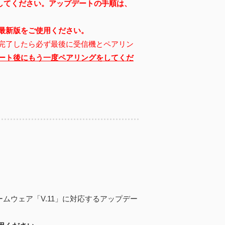
してください。
アップデートの手順は、
最新版をご使用ください。
完了したら必ず最後に受信機とペアリン
ート後にもう一度ペアリングをしてくだ
ファームウェア「V.11」に対応するアップデー