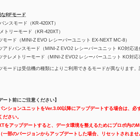
能なRFモード
バンスモード（KR-420XT）
メトリーモード（KR-420XT）
モード（MINI-Z EVO レシーバーユニット EX-NEXT MC-8）
ツアドバンスモード（
MINI-Z EVO2 レシーバーユニット KO対応送
ツテレメトリーモード（
MINI-Z EVO2 レシーバーユニット KO対応
ツモードは受信機の種類によりご利用できるモードが異なります。
デート前にご注意ください】
ンションユニットをVer.3.00以降にアップデートする場合は、必ずマ
ください。
NEXTをアップデートすると、データ環境を整えるためにプロポ内の
（一部のバージョンからアップデートした場合、リセットされませ