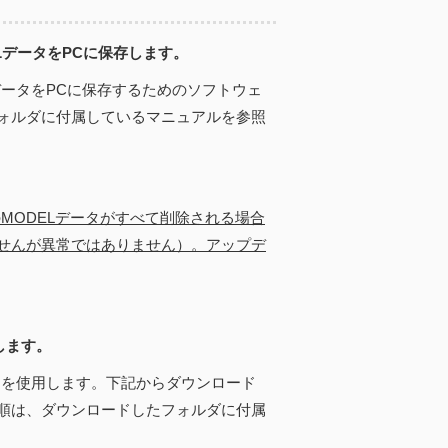
ELデータをPCに保存します。
データをPCに保存するためのソフトウェ
ォルダに付属しているマニュアルを参照
のMODELデータがすべて削除される場合
せんが異常ではありません）。アップデ
します。
」を使用します。下記からダウンロード
順は、ダウンロードしたフォルダに付属