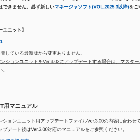
はできません。必ず新しい
マネージャソフト(VOL.2025.3以降)
をご
ーユニット】
01
開している最新版から変更ありません。
ンションユニットをVer.3.02にアップデートする場合は、マスターユ
い。
EXT用マニュアル
ションユニット用アップデートファイルVer.3.00の内容に合わせ
プデート後はVer.3.00対応のマニュアルをご参照ください。