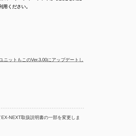
利用ください。
ニットもこのVer.3.00にアップデートし
てEX-NEXT取扱説明書の一部を変更しま