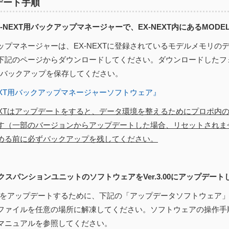
デート手順
EX-NEXT用バックアップマネージャーで、EX-NEXT内にあるMOD
ップマネージャーは、EX-NEXTに登録されているモデルメモリの
下記のページからダウンロードしてください。ダウンロードしたフ
にバックアップを保存してください。
NEXT用バックアップマネージャーソフトウェア』
NEXTはアップデートをすると、データ環境を整えるためにプロポ内
す（一部のバージョンからアップデートした場合、リセットされま
める前に必ずバックアップを残してください。
エクスパンションユニットのソフトウェアをVer.3.00にアップデート
EXTをアップデートするために、下記の「アップデータソフトウェア
ファイルを任意の場所に解凍してください。ソフトウェアの操作手
マニュアルを参照してください。