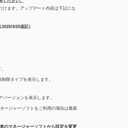
用ください。
ただけます。アップデート内容は下記にな
5/3/25追記）
す。
制限タイプを表示します。
ウェアバージョンを表示します。
ネージャーソフトをご利用の場合は最新
より従来のマネージャーソフトから設定を変更