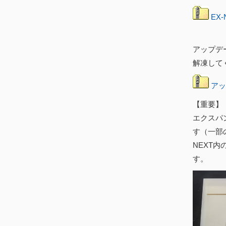
EX-
アップデ
解凍して
アッ
【重要】
エクスパン
す（一部
NEXT
す。