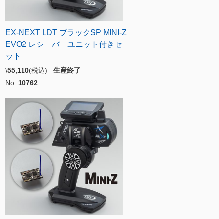
EX-NEXT LDT ブラックSP MINI-Z
EVO2 レシーバーユニット付きセ
ット
\
55,110
(税込)
生産終了
No.
10762