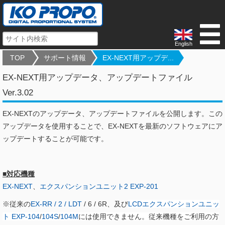
English
TOP
サポート情報
EX-NEXT用アップデ...
EX-NEXT用アップデータ、アップデートファイル
Ver.3.02
EX-NEXTのアップデータ、アップデートファイルを公開します。この
アップデータを使用することで、EX-NEXTを最新のソフトウェアにア
ップデートすることが可能です。
■対応機種
EX-NEXT
、
エクスパンションユニット2 EXP-201
※従来の
EX-RR / 2 / LDT
/ 6 / 6R、及び
LCDエクスパンションユニッ
ト EXP-104
/
104S
/
104M
には使用できません。従来機種をご利用の方