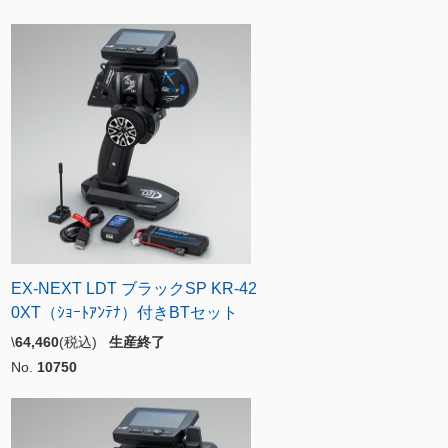
EX-NEXT LDT ブラックSP KR-42
0XT（ｼｮｰﾄｱﾝﾃﾅ）付きBTセット
\
64,460
(税込)
生産終了
No.
10750