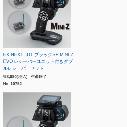
EX-NEXT LDT ブラックSP MINI-Z
EVO レシーバーユニット付きダブ
ルレシーバーセット
\
58,080
(税込)
生産終了
No.
10752