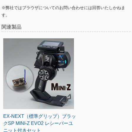
※弊社ではブラウザについてのお問い合わせには回答いたしかねま
す。
関連製品
EX-NEXT（標準グリップ）ブラッ
クSP MINI-Z EVO2 レシーバーユ
ニット付きセット