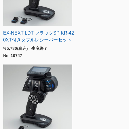
EX-NEXT LDT ブラックSP KR-42
0XT付きダブルレシーバーセット
\
65,780
(税込)
生産終了
No.
10747