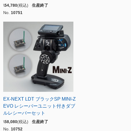
\
54,780
(税込)
生産終了
No.
10751
EX-NEXT LDT ブラックSP MINI-Z
EVO レシーバーユニット付きダブ
ルレシーバーセット
\
58,080
(税込)
生産終了
No.
10752