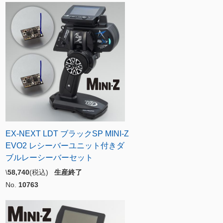
EX-NEXT LDT ブラックSP MINI-Z
EVO2 レシーバーユニット付きダ
ブルレーシーバーセット
\
58,740
(税込)
生産終了
No.
10763