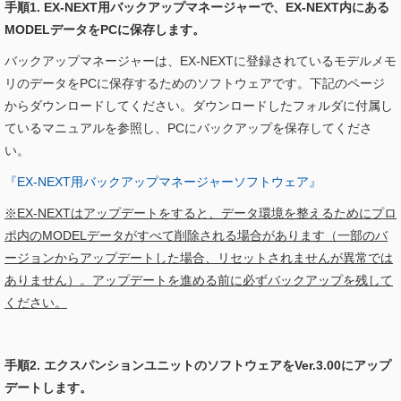
手順1. EX-NEXT用バックアップマネージャーで、EX-NEXT内にある
MODELデータをPCに保存します。
バックアップマネージャーは、EX-NEXTに登録されているモデルメモ
リのデータをPCに保存するためのソフトウェアです。下記のページ
からダウンロードしてください。ダウンロードしたフォルダに付属し
ているマニュアルを参照し、PCにバックアップを保存してくださ
い。
『EX-NEXT用バックアップマネージャーソフトウェア』
※EX-NEXTはアップデートをすると、データ環境を整えるためにプロ
ポ内のMODELデータがすべて削除される場合があります（一部のバ
ージョンからアップデートした場合、リセットされませんが異常では
ありません）。アップデートを進める前に必ずバックアップを残して
ください。
手順2. エクスパンションユニットのソフトウェアをVer.3.00にアップ
デートします。