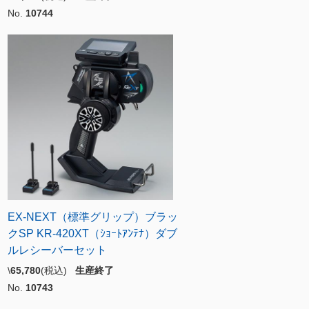
No.
10744
EX-NEXT（標準グリップ）ブラッ
クSP KR-420XT（ｼｮｰﾄｱﾝﾃﾅ）ダブ
ルレシーバーセット
\
65,780
(税込)
生産終了
No.
10743