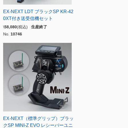
EX-NEXT LDT ブラックSP KR-42
0XT付き送受信機セット
\
58,080
(税込)
生産終了
No.
10746
EX-NEXT（標準グリップ）ブラッ
クSP MINI-Z EVO レシーバーユニ