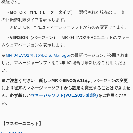
機能です。
＞
MOTOR TYPE（モータータイプ）
選択された現在のモーター
の回転数制限タイプを表示します。
※MOTOR TYPEはマネージャーソフトからのみ変更できます。
＞
VERSION（バージョン）
MR-04 EVO2用RCユニットのファー
ムウェアバージョンを表示します。
※
MR-04EVO2向けのI.C.S. Manager
の最新バージョンが公開されま
した。マネージャーソフトをご利用の場合は最新版をご利用くださ
い。
※ご注意ください 新しいMR-04EVO2(V.11)は、バージョンの変更
により従来のマネージャーソフトから設定を変更することはできませ
ん。必ず新しい
マネージャソフト(VOL.2025.3以降)
をご利用くださ
い。
【マスターユニット】