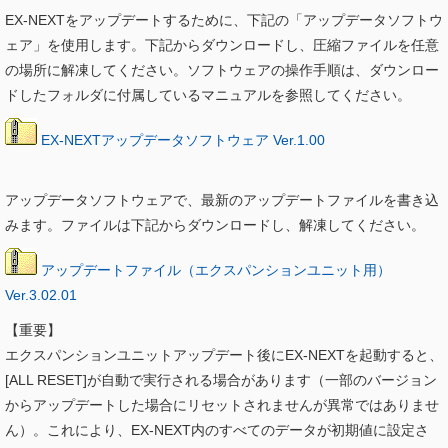
EX-NEXTをアップデートするために、下記の「アップデータソフトウ
ェア」を使用します。下記からダウンロードし、圧縮ファイルを任意
の場所に解凍してください。ソフトウェアの操作手順は、ダウンロー
ドしたフォルダに付属しているマニュアルを参照してください。
EX-NEXTアップデータソフトウェア Ver.1.00
アップデータソフトウェアで、最新のアップデートファイルを書き込
みます。ファイルは下記からダウンロードし、解凍してください。
アップデートファイル（エクスパンションユニット用）
Ver.3.02.01
【重要】
エクスパンションユニットアップデート後にEX-NEXTを起動すると、
[ALL RESET]が自動で実行される場合があります（一部のバージョン
からアップデートした場合にリセットされませんが異常ではありませ
ん）。これにより、EX-NEXT内のすべてのデータが初期値に設定さ