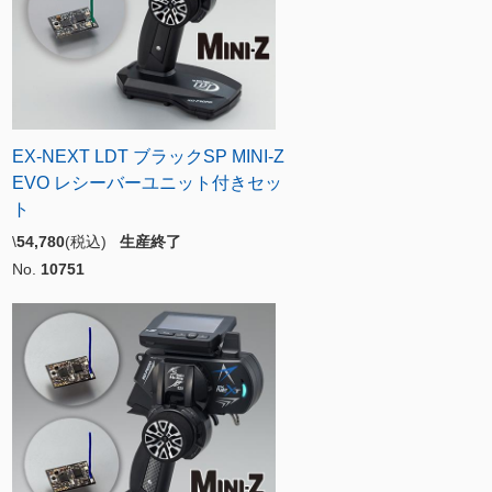
EX-NEXT LDT ブラックSP MINI-Z
EVO レシーバーユニット付きセッ
ト
\
54,780
(税込)
生産終了
No.
10751