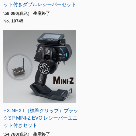
ット付きダブルレシーバーセット
\
58,080
(税込)
生産終了
No.
10745
EX-NEXT（標準グリップ）ブラッ
クSP MINI-Z EVO レシーバーユニ
ット付きセット
\
54,780
(税込)
生産終了