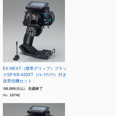
EX-NEXT（標準グリップ）ブラッ
クSP KR-420XT（ｼｮｰﾄｱﾝﾃﾅ）付き
送受信機セット
\
58,080
(税込)
生産終了
No.
10742