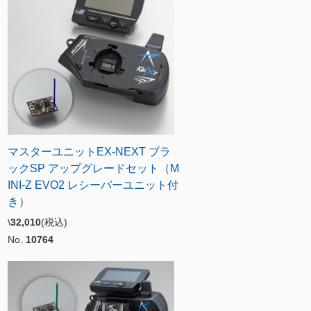
マスターユニットEX-NEXT ブラ
ックSP アップグレードセット（M
INI-Z EVO2 レシーバーユニット付
き）
\
32,010
(税込)
No.
10764