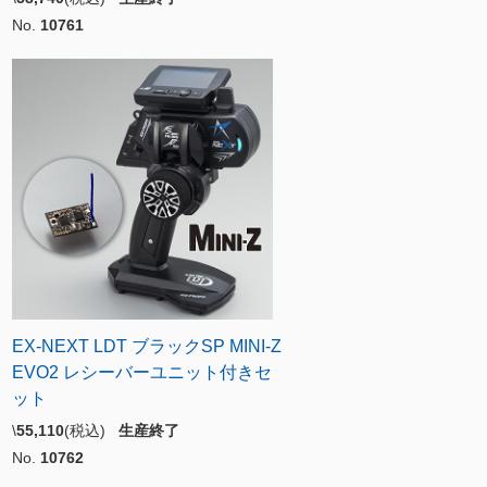
No.
10761
EX-NEXT LDT ブラックSP MINI-Z
EVO2 レシーバーユニット付きセ
ット
\
55,110
(税込)
生産終了
No.
10762