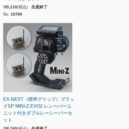
\
55,110
(税込)
生産終了
No.
10760
EX-NEXT（標準グリップ）ブラッ
クSP MINI-Z EVO2 レシーバーユ
ニット付きダブルレーシーバーセ
ット
\
58,740
(税込)
生産終了