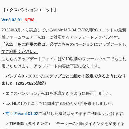
【エクスパンションユニット】
Ver.3.02.01
NEW
2025年3月より実施しているMiniz MR-04 EVO2用RCユニットの最新
版ファームウェア「V.11」に対応するアップデートファイルです。
「V.11」をご利用の際は、必ずこちらのバージョンにアップデートし
てご利用ください。
こちらのアップデートファイルはV.10以前のファームウェアでもご利
用いただけます。アップデート内容は下記になります。
・
パンチを0～100まで1ステップごとに細かく設定できるようになり
ました（2025/3/25追記）
・エクスパンションがV.11を認識できるように修正しました。
・EX-NEXTのミニッツに関連する細かいバグを修正しました。
・
前回のVer.3.01.02
で追加した機能はそのままご利用いただけます。
＞
TIMING（タイミング）
モーターの回転タイミングを変更する