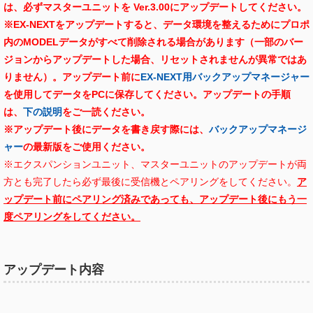
は、必ずマスターユニットを Ver.3.00にアップデートしてください。
※EX-NEXTをアップデートすると、データ環境を整えるためにプロポ
内のMODELデータがすべて削除される場合があります（一部のバー
ジョンからアップデートした場合、リセットされませんが異常ではあ
りません）。アップデート前に
EX-NEXT用バックアップマネージャー
を使用してデータをPCに保存してください。
アップデートの手順
は、
下の説明
をご一読ください。
※アップデート後にデータを書き戻す際には、
バックアップマネージ
ャー
の最新版をご使用ください。
※エクスパンションユニット、マスターユニットのアップデートが両
方とも完了したら必ず最後に受信機とペアリングをしてください。
ア
ップデート前にペアリング済みであっても、アップデート後にもう一
度ペアリングをしてください。
アップデート内容