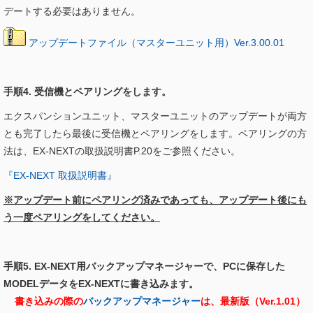
デートする必要はありません。
アップデートファイル（マスターユニット用）Ver.3.00.01
手順4. 受信機とペアリングをします。
エクスパンションユニット、マスターユニットのアップデートが両方
とも完了したら最後に受信機とペアリングをします。ペアリングの方
法は、EX-NEXTの取扱説明書P.20をご参照ください。
『EX-NEXT 取扱説明書』
※アップデート前にペアリング済みであっても、アップデート後にも
う一度ペアリングをしてください。
手順5. EX-NEXT用バックアップマネージャーで、PCに保存した
MODELデータをEX-NEXTに書き込みます。
書き込みの際の
バックアップマネージャー
は、最新版（Ver.1.01）