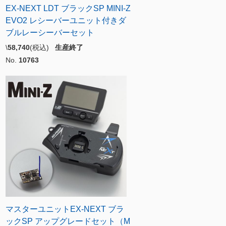
EX-NEXT LDT ブラックSP MINI-Z
EVO2 レシーバーユニット付きダ
ブルレーシーバーセット
\
58,740
(税込)
生産終了
No.
10763
マスターユニットEX-NEXT ブラ
ックSP アップグレードセット（M