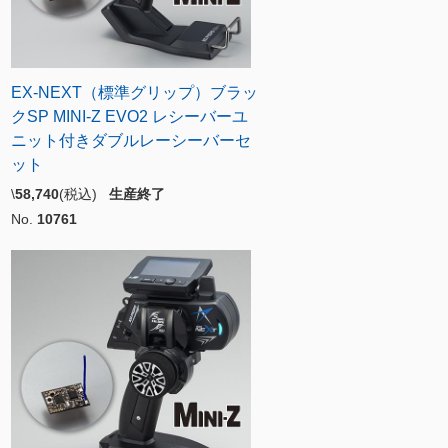
EX-NEXT（標準グリップ）ブラッ
クSP MINI-Z EVO2 レシーバーユ
ニット付きダブルレーシーバーセ
ット
\
58,740
(税込)
生産終了
No.
10761