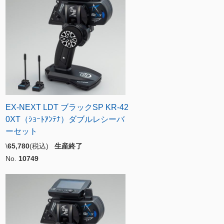
EX-NEXT LDT ブラックSP KR-42
0XT（ｼｮｰﾄｱﾝﾃﾅ）ダブルレシーバ
ーセット
\
65,780
(税込)
生産終了
No.
10749