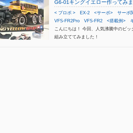
G6-01キングイエロー作ってみ
< プロポ >
EX-2
<サーボ>
サーボ
VFS-FR2Pro
VFS-FR2
<搭載例>
こんにちは！ 今回、人気沸騰中のビッ
組み立ててみました！