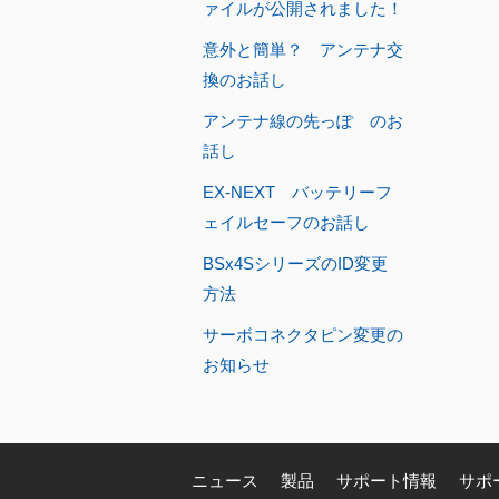
ァイルが公開されました！
意外と簡単？ アンテナ交
換のお話し
アンテナ線の先っぽ のお
話し
EX-NEXT バッテリーフ
ェイルセーフのお話し
BSx4SシリーズのID変更
方法
サーボコネクタピン変更の
お知らせ
ニュース
製品
サポート情報
サポ