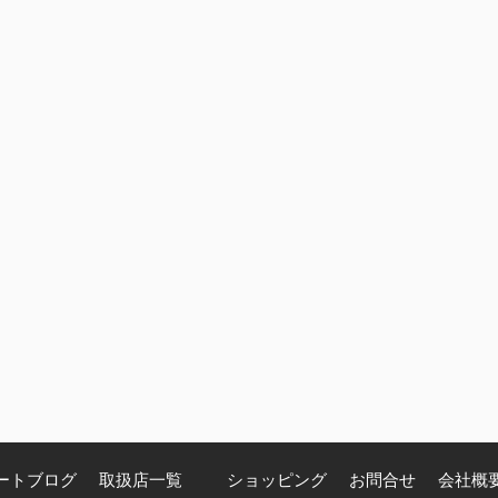
ートブログ
取扱店一覧
ショッピング
お問合せ
会社概