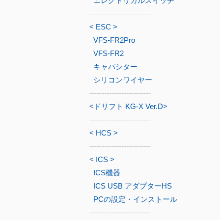
エレクトリカルスイッチ
-------------------------
< ESC >
VFS-FR2Pro
VFS-FR2
キャパシター
シリコンワイヤー
-------------------------
<ドリフト KG-X Ver.D>
-------------------------
< HCS >
-------------------------
< ICS >
ICS機器
ICS USB アダプターHS
PCの設定・インストール
-------------------------