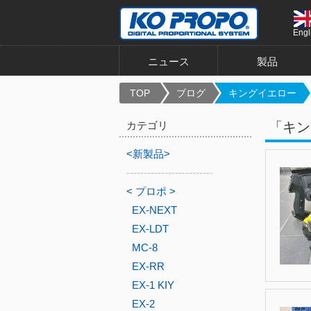
Engl
ニュース
製品
TOP
ブログ
キングイエロー
カテゴリ
「キン
<新製品>
-------------------------
< プロポ >
EX-NEXT
EX-LDT
MC-8
EX-RR
EX-1 KIY
EX-2