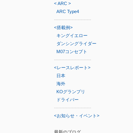
< ARC >
ARC Type4
-------------------------
<搭載例>
キングイエロー
ダンシングライダー
M07コンセプト
-------------------------
<レースレポート>
日本
海外
KOグランプリ
ドライバー
-------------------------
<お知らせ・イベント>
最新のブログ