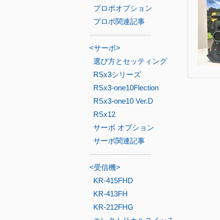
プロポオプション
プロポ関連記事
-------------------------
<サーボ>
選び方とセッティング
RSx3シリーズ
RSx3-one10Flection
RSx3-one10 Ver.D
RSx12
サーボ オプション
サーボ関連記事
-------------------------
<受信機>
KR-415FHD
KR-413FH
KR-212FHG