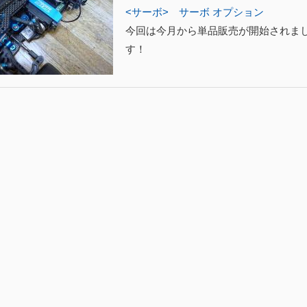
<サーボ>
サーボ オプション
今回は今月から単品販売が開始されま
す！