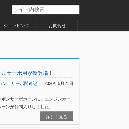
ショッピング
お問合せ
トルサーボ用が新登場！
ョン
サーボ関連記
2020年5月21日
ーボンサーボホーンに、エンジンカー
ホーンが仲間入りしました。
詳しく見る