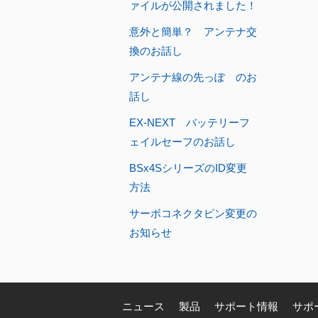
ァイルが公開されました！
意外と簡単？ アンテナ交
換のお話し
アンテナ線の先っぽ のお
話し
EX-NEXT バッテリーフ
ェイルセーフのお話し
BSx4SシリーズのID変更
方法
サーボコネクタピン変更の
お知らせ
ニュース
製品
サポート情報
サポ