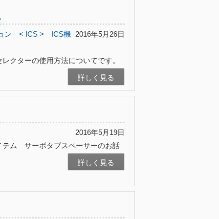
し
ョン
< ICS >
ICS機
2016年5月26日
セレクターの使用方法についてです。
詳しく見る
2016年5月19日
イテム サーボタブスペーサーのお話
詳しく見る