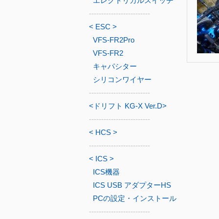
エレクトリカルスイッチ
-------------------------
< ESC >
VFS-FR2Pro
VFS-FR2
キャパシター
シリコンワイヤー
-------------------------
<ドリフト KG-X Ver.D>
-------------------------
< HCS >
-------------------------
< ICS >
ICS機器
ICS USB アダプターHS
PCの設定・インストール
-------------------------