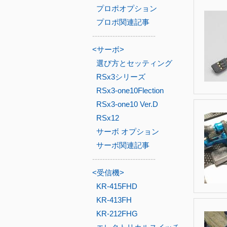
プロポオプション
プロポ関連記事
-------------------------
<サーボ>
選び方とセッティング
RSx3シリーズ
RSx3-one10Flection
RSx3-one10 Ver.D
RSx12
サーボ オプション
サーボ関連記事
-------------------------
<受信機>
KR-415FHD
KR-413FH
KR-212FHG