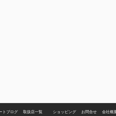
ートブログ
取扱店一覧
ショッピング
お問合せ
会社概