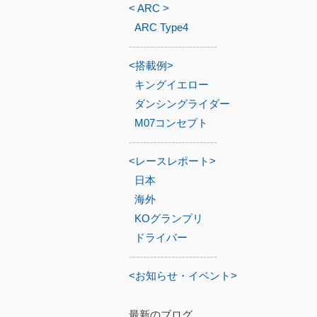
< ARC >
ARC Type4
-------------------------
<搭載例>
キングイエロー
ダンシングライダー
M07コンセプト
-------------------------
<レースレポート>
日本
海外
KOグランプリ
ドライバー
-------------------------
<お知らせ・イベント>
最新のブログ