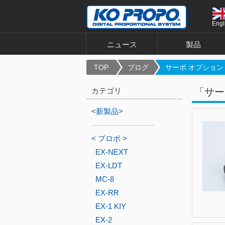
Engl
ニュース
製品
TOP
ブログ
サーボ オプション
カテゴリ
「サー
<新製品>
-------------------------
< プロポ >
EX-NEXT
EX-LDT
MC-8
EX-RR
EX-1 KIY
EX-2