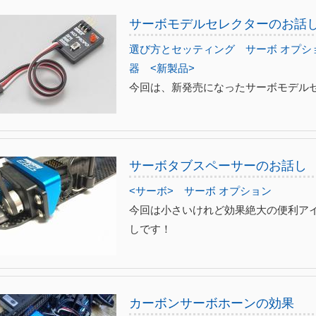
サーボモデルセレクターのお話
選び方とセッティング
サーボ オプシ
器
<新製品>
今回は、新発売になったサーボモデル
サーボタブスペーサーのお話し
<サーボ>
サーボ オプション
今回は小さいけれど効果絶大の便利ア
しです！
カーボンサーボホーンの効果