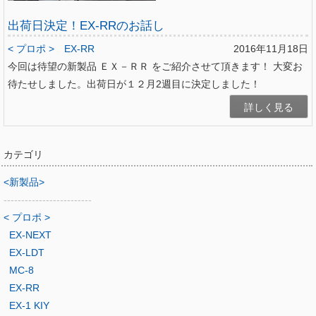
出荷日決定！EX-RRのお話し
< プロポ >
EX-RR
2016年11月18日
今回は待望の新製品 ＥＸ－ＲＲ をご紹介させて頂きます！ 大変お
待たせしました。出荷日が１２月2週目に決定しました！
詳しく見る
カテゴリ
<新製品>
-------------------------
< プロポ >
EX-NEXT
EX-LDT
MC-8
EX-RR
EX-1 KIY