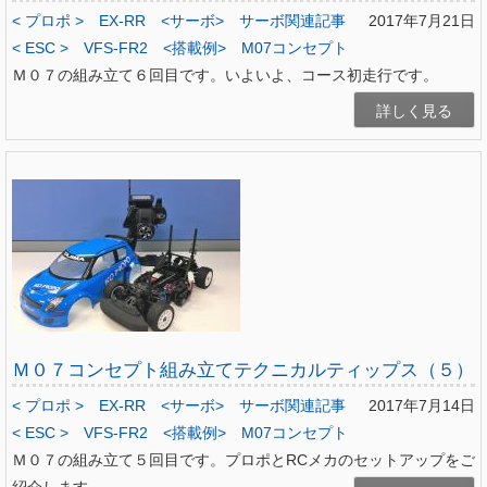
< プロポ >
EX-RR
<サーボ>
サーボ関連記事
2017年7月21日
< ESC >
VFS-FR2
<搭載例>
M07コンセプト
Ｍ０７の組み立て６回目です。いよいよ、コース初走行です。
詳しく見る
Ｍ０７コンセプト組み立てテクニカルティップス（５）
< プロポ >
EX-RR
<サーボ>
サーボ関連記事
2017年7月14日
< ESC >
VFS-FR2
<搭載例>
M07コンセプト
Ｍ０７の組み立て５回目です。プロポとRCメカのセットアップをご