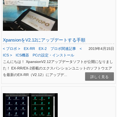
XpansionをV2.12にアップデートする手順
< プロポ >
EX-RR
EX-2
プロポ関連記事
<
2019年4月15日
ICS >
ICS機器
PCの設定・インストール
こんにちは！ XpansionV2.12アップデータソフトが公開になりまし
た！ EX-RR/EX-2搭載のエクスパンションユニットのソフトウエア
を最新のEX-RR（V2.12）にアップデ...
詳しく見る