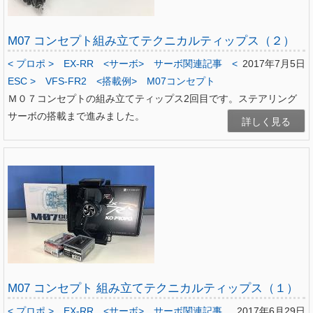
M07 コンセプト組み立てテクニカルティップス（２）
< プロポ >
EX-RR
<サーボ>
サーボ関連記事
<
2017年7月5日
ESC >
VFS-FR2
<搭載例>
M07コンセプト
Ｍ０７コンセプトの組み立てティップス2回目です。ステアリング
サーボの搭載まで進みました。
詳しく見る
M07 コンセプト 組み立てテクニカルティップス（１）
< プロポ >
EX-RR
<サーボ>
サーボ関連記事
2017年6月29日