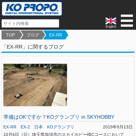
English
TOP
ブログ
EX-RR
「EX-RR」に関するブログ
準備はOKですか？KOグランプリ in SKYHOBBY
EX-RR
EX-2
日本
KOグランプリ
2019年9月13日
10月6日（日）埼玉県加須市のスカイホビー様Cコースにおいて、