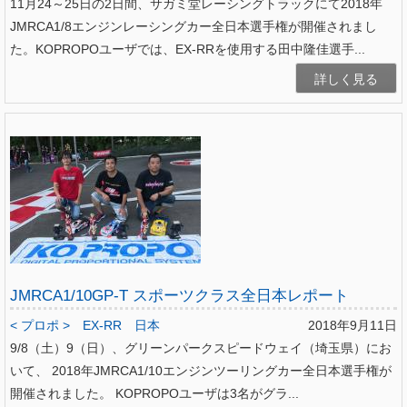
11月24～25日の2日間、サガミ堂レーシングトラックにて2018年
JMRCA1/8エンジンレーシングカー全日本選手権が開催されまし
た。KOPROPOユーザでは、EX-RRを使用する田中隆佳選手...
詳しく見る
JMRCA1/10GP-T スポーツクラス全日本レポート
< プロポ >
EX-RR
日本
2018年9月11日
9/8（土）9（日）、グリーンパークスピードウェイ（埼玉県）にお
いて、 2018年JMRCA1/10エンジンツーリングカー全日本選手権が
開催されました。 KOPROPOユーザは3名がグラ...