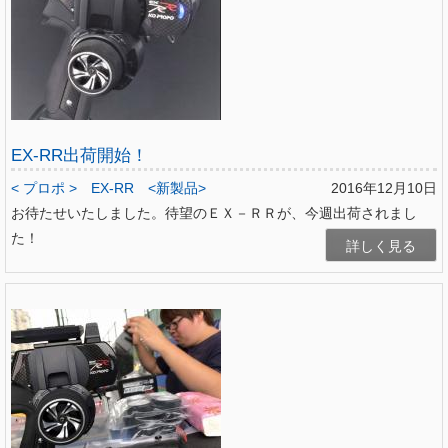
EX-RR出荷開始！
< プロポ >
EX-RR
<新製品>
2016年12月10日
お待たせいたしました。待望のＥＸ－ＲＲが、今週出荷されまし
た！
詳しく見る