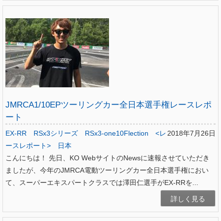
JMRCA1/10EPツーリングカー全日本選手権レースレポ
ート
EX-RR
RSx3シリーズ
RSx3-one10Flection
<レ
2018年7月26日
ースレポート>
日本
こんにちは！ 先日、KO WebサイトのNewsに速報させていただき
ましたが、今年のJMRCA電動ツーリングカー全日本選手権におい
て、スーパーエキスパートクラスでは澤田仁選手がEX-RRを...
詳しく見る