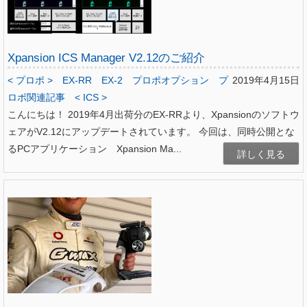
Xpansion ICS Manager V2.12のご紹介
< プロポ >
EX-RR
EX-2
プロポオプション
プ
2019年4月15日
ロポ関連記事
< ICS >
こんにちは！ 2019年4月出荷分のEX-RRより、Xpansionのソフトウ
ェアがV2.12にアップデートされています。 今回は、同時公開とな
るPCアプリケーション Xpansion Ma...
詳しく見る