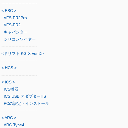
-------------------------
< ESC >
VFS-FR2Pro
VFS-FR2
キャパシター
シリコンワイヤー
-------------------------
<ドリフト KG-X Ver.D>
-------------------------
< HCS >
-------------------------
< ICS >
ICS機器
ICS USB アダプターHS
PCの設定・インストール
-------------------------
< ARC >
ARC Type4