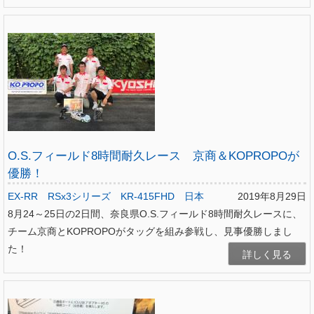
O.S.フィールド8時間耐久レース 京商＆KOPROPOが
優勝！
EX-RR
RSx3シリーズ
KR-415FHD
日本
2019年8月29日
8月24～25日の2日間、奈良県O.S.フィールド8時間耐久レースに、
チーム京商とKOPROPOがタッグを組み参戦し、見事優勝しまし
た！
詳しく見る