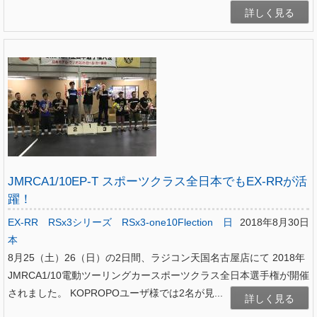
詳しく見る
JMRCA1/10EP-T スポーツクラス全日本でもEX-RRが活
躍！
EX-RR
RSx3シリーズ
RSx3-one10Flection
日
2018年8月30日
本
8月25（土）26（日）の2日間、ラジコン天国名古屋店にて 2018年
JMRCA1/10電動ツーリングカースポーツクラス全日本選手権が開催
されました。 KOPROPOユーザ様では2名が見...
詳しく見る