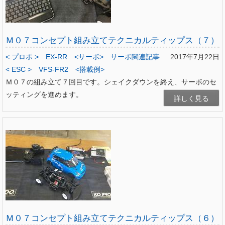
Ｍ０７コンセプト組み立てテクニカルティップス（７）
< プロポ >
EX-RR
<サーボ>
サーボ関連記事
2017年7月22日
< ESC >
VFS-FR2
<搭載例>
Ｍ０７の組み立て７回目です。シェイクダウンを終え、サーボのセ
ッティングを進めます。
詳しく見る
Ｍ０７コンセプト組み立てテクニカルティップス（６）