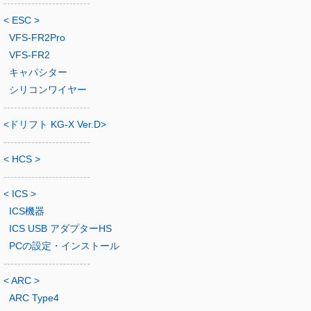
-------------------------
< ESC >
VFS-FR2Pro
VFS-FR2
キャパシター
シリコンワイヤー
-------------------------
<ドリフト KG-X Ver.D>
-------------------------
< HCS >
-------------------------
< ICS >
ICS機器
ICS USB アダプターHS
PCの設定・インストール
-------------------------
< ARC >
ARC Type4