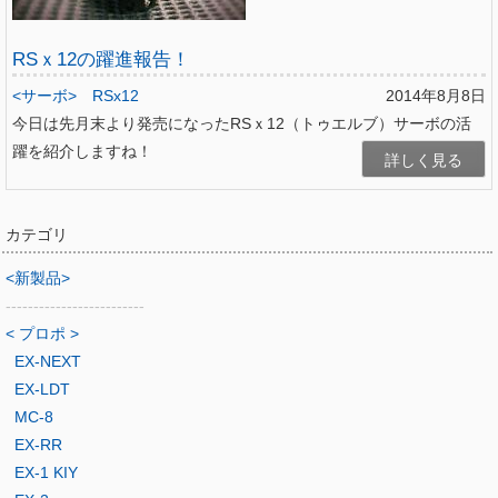
RSｘ12の躍進報告！
<サーボ>
RSx12
2014年8月8日
今日は先月末より発売になったRSｘ12（トゥエルブ）サーボの活
躍を紹介しますね！
詳しく見る
カテゴリ
<新製品>
-------------------------
< プロポ >
EX-NEXT
EX-LDT
MC-8
EX-RR
EX-1 KIY