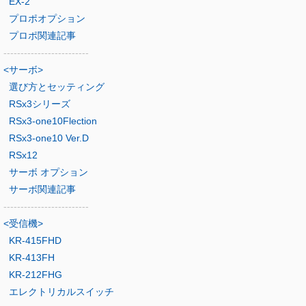
EX-2
プロポオプション
プロポ関連記事
-------------------------
<サーボ>
選び方とセッティング
RSx3シリーズ
RSx3-one10Flection
RSx3-one10 Ver.D
RSx12
サーボ オプション
サーボ関連記事
-------------------------
<受信機>
KR-415FHD
KR-413FH
KR-212FHG
エレクトリカルスイッチ