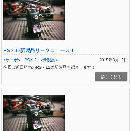
RSｘ12新製品リークニュース！
<サーボ>
RSx12
<新製品>
2015年3月13日
今回は近日発売のRSｘ12の新製品を紹介します！
詳しく見る