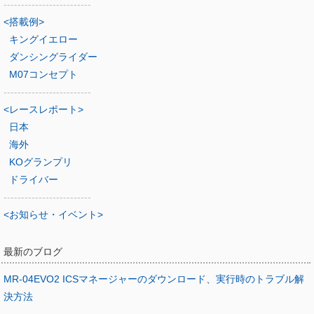
-------------------------
<搭載例>
キングイエロー
ダンシングライダー
M07コンセプト
-------------------------
<レースレポート>
日本
海外
KOグランプリ
ドライバー
-------------------------
<お知らせ・イベント>
最新のブログ
MR-04EVO2 ICSマネージャーのダウンロード、実行時のトラブル解
決方法