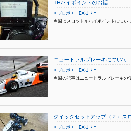
THハイポイントのお話
< プロポ >
EX-1 KIY
今回はスロットルハイポイントについ
ニュートラルブレーキについて
< プロポ >
EX-1 KIY
今回の記事はニュートラルブレーキの
クイックセットアップ（２）ス
< プロポ >
EX-1 KIY