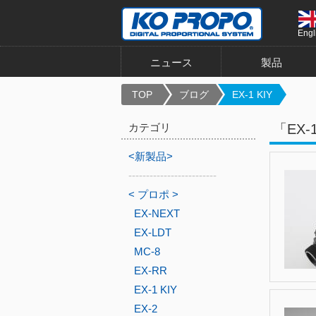
Engl
ニュース
製品
TOP
ブログ
EX-1 KIY
カテゴリ
「EX
<新製品>
-------------------------
< プロポ >
EX-NEXT
EX-LDT
MC-8
EX-RR
EX-1 KIY
EX-2