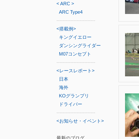
< ARC >
ARC Type4
-------------------------
<搭載例>
キングイエロー
ダンシングライダー
M07コンセプト
-------------------------
<レースレポート>
日本
海外
KOグランプリ
ドライバー
-------------------------
<お知らせ・イベント>
最新のブログ