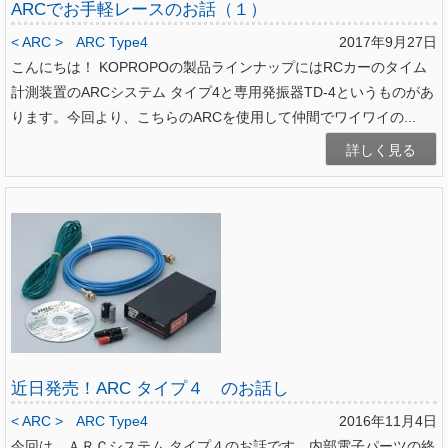
ARCでお手軽レースのお話（１）
< ARC >
ARC Type4
2017年9月27日
こんにちは！ KOPROPOの製品ラインナップにはRCカーのタイム
計測装置のARCシステム タイプ4と専用発振器TD-4というものがあ
ります。今回より、こちらのARCを使用して仲間でワイワイの...
詳しく見る
近日発売！ARC タイプ４ のお話し
< ARC >
ARC Type4
2016年11月4日
今回は、ＡＲＣシステム タイプ４のお話です。内部電子パーツの終