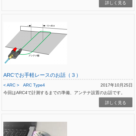
詳しく見る
ARCでお手軽レースのお話（３）
< ARC >
ARC Type4
2017年10月25日
今回はARC4で計測するまでの準備、アンテナ設置のお話です。
詳しく見る