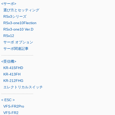
<サーボ>
選び方とセッティング
RSx3シリーズ
RSx3-one10Flection
RSx3-one10 Ver.D
RSx12
サーボ オプション
サーボ関連記事
-------------------------
<受信機>
KR-415FHD
KR-413FH
KR-212FHG
エレクトリカルスイッチ
-------------------------
< ESC >
VFS-FR2Pro
VFS-FR2