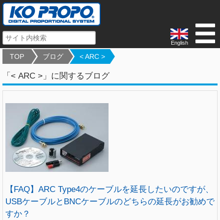
English
TOP
ブログ
< ARC >
「< ARC >」に関するブログ
【FAQ】ARC Type4のケーブルを延長したいのですが、
USBケーブルとBNCケーブルのどちらの延長がお勧めで
すか？