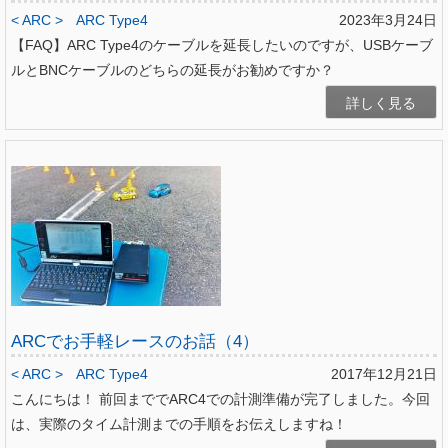
< ARC >
ARC Type4
2023年3月24日
【FAQ】ARC Type4のケーブルを延長したいのですが、USBケーブ
ルとBNCケーブルのどちらの延長がお勧めですか？
詳しく見る
ARCでお手軽レースのお話（4）
< ARC >
ARC Type4
2017年12月21日
こんにちは！ 前回まででARC4での計測準備が完了しました。今回
は、実際のタイム計測までの手順をお伝えしますね！