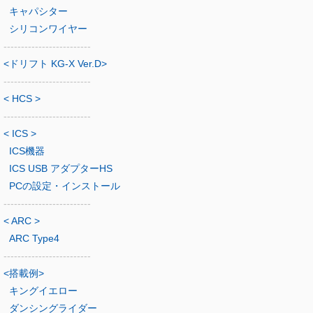
キャパシター
シリコンワイヤー
-------------------------
<ドリフト KG-X Ver.D>
-------------------------
< HCS >
-------------------------
< ICS >
ICS機器
ICS USB アダプターHS
PCの設定・インストール
-------------------------
< ARC >
ARC Type4
-------------------------
<搭載例>
キングイエロー
ダンシングライダー