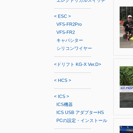
エレクトリカルスイッチ
-------------------------
< ESC >
VFS-FR2Pro
VFS-FR2
キャパシター
シリコンワイヤー
-------------------------
<ドリフト KG-X Ver.D>
-------------------------
< HCS >
-------------------------
< ICS >
ICS機器
ICS USB アダプターHS
PCの設定・インストール
-------------------------