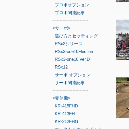
プロポオプション
プロポ関連記事
-------------------------
<サーボ>
選び方とセッティング
RSx3シリーズ
RSx3-one10Flection
RSx3-one10 Ver.D
RSx12
サーボ オプション
サーボ関連記事
-------------------------
<受信機>
KR-415FHD
KR-413FH
KR-212FHG