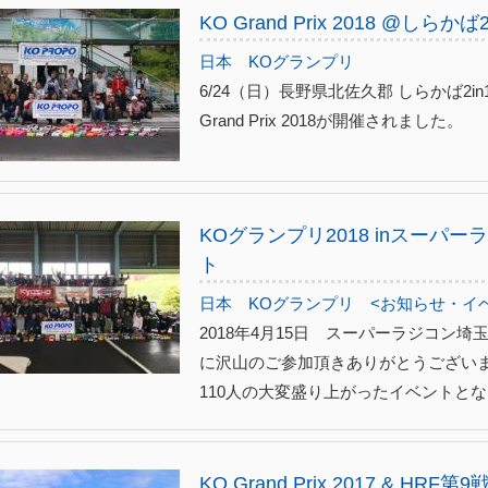
KO Grand Prix 2018 @しら
日本
KOグランプリ
6/24（日）長野県北佐久郡 しらかば2
Grand Prix 2018が開催されました。
KOグランプリ2018 inスー
ト
日本
KOグランプリ
<お知らせ・イ
2018年4月15日 スーパーラジコン
に沢山のご参加頂きありがとうございま
110人の大変盛り上がったイベントとなり
KO Grand Prix 2017 & HRF第9