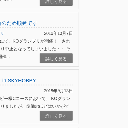
詳しく見る
降雨のため順延です
プリ
2019年10月7日
様にて、KOグランプリが開催！ され
より中止となってしまいました・・ そ
...
詳しく見る
n SKYHOBBY
2019年9月13日
ビー様Cコースにおいて、 KOグラン
切りましたが、準備のほどはいかがで
詳しく見る