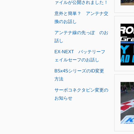
ァイルが公開されました！
意外と簡単？ アンテナ交
換のお話し
アンテナ線の先っぽ のお
話し
EX-NEXT バッテリーフ
ェイルセーフのお話し
BSx4SシリーズのID変更
方法
サーボコネクタピン変更の
お知らせ