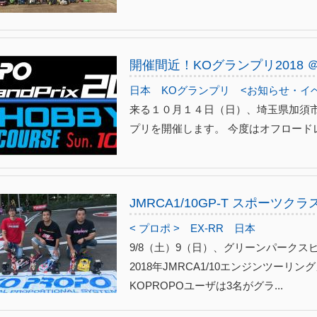
開催間近！KOグランプリ2018 ＠
日本
KOグランプリ
<お知らせ・イ
来る１０月１４日（日）、埼玉県加須
プリを開催します。 今度はオフロード
JMRCA1/10GP-T スポーツ
< プロポ >
EX-RR
日本
9/8（土）9（日）、グリーンパーク
2018年JMRCA1/10エンジンツー
KOPROPOユーザは3名がグラ...