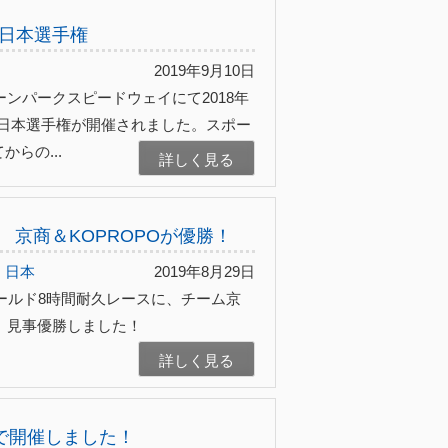
全日本選手権
2019年9月10日
ーンパークスピードウェイにて2018年
ー全日本選手権が開催されました。スポー
らの...
詳しく見る
 京商＆KOPROPOが優勝！
日本
2019年8月29日
フィールド8時間耐久レースに、チーム京
し、見事優勝しました！
詳しく見る
県で開催しました！