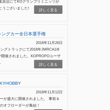
ン秋葉原店にてKOグランプリミニッツが
とうございました!
詳しく見る
レーシングカー全日本選手権
2018年11月26日
ングトラックにて2018年JMRCA1/8
開催されました。KOPROPOユーザ
.
詳しく見る
KYHOBBY
2018年11月12日
ホビーが盛大に開催されました。 事前＆
ものオフローダーが集結！