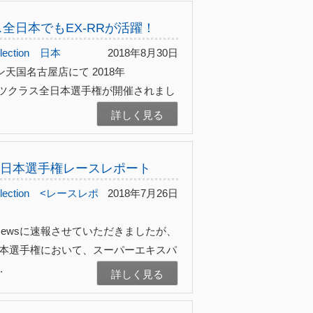
ラス全日本でもEX-RRが活躍！
ection
日本
2018年8月30日
ン天国名古屋店にて 2018年
ポーツクラス全日本選手権が開催されまし
.
詳しく見る
ー全日本選手権レースレポート
ection
<レースレポ
2018年7月26日
のNewsに速報させていただきましたが、
日本選手権において、スーパーエキスパ
.
詳しく見る