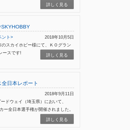
詳しく見る
SKYHOBBY
ベント>
2018年10月5日
市のスカイホビー様にて、ＫＯグラン
レースです!
詳しく見る
クラス全日本レポート
2018年9月11日
スピードウェイ（埼玉県）において、
リングカー全日本選手権が開催されました。
詳しく見る