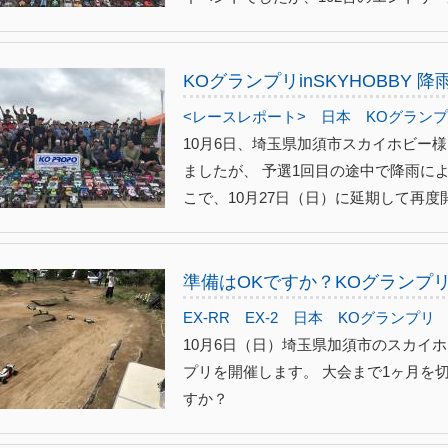
KOグランプリinSKYHOBBY 
<レースレポート>
日本
KOグラン
10月6日、埼玉県加須市スカイホビー
ましたが、 予選1回目の途中で降雨に
こで、10月27日（日）に延期して再度開催
準備はOKですか？KOグランプリ i
EX-RR
EX-2
日本
KOグランプリ
10月6日（日）埼玉県加須市のスカイホ
プリを開催します。 大会まで1ヶ月を
すか？