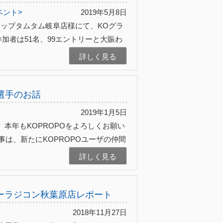
ベント>
2019年5月8日
ショップタムタム岐阜店様にて、KOグラ
参加者は51名、99エントリーと大賑わ
詳しく見る
選手のお話
2019年1月5日
本年もKOPROPOをよろしくお願い
記事は、新たにKOPROPOユーザの仲間
詳しく見る
パーラジコン秋葉原店レポート
2018年11月27日