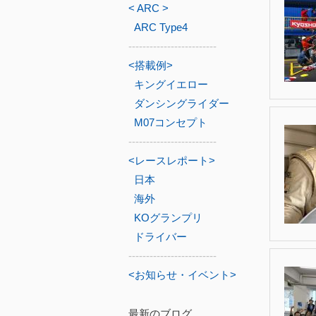
< ARC >
ARC Type4
-------------------------
<搭載例>
キングイエロー
ダンシングライダー
M07コンセプト
-------------------------
<レースレポート>
日本
海外
KOグランプリ
ドライバー
-------------------------
<お知らせ・イベント>
最新のブログ