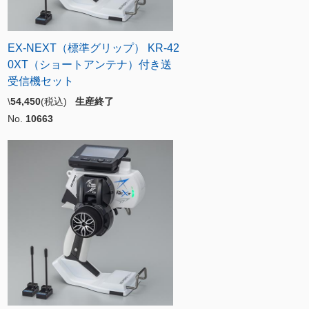
EX-NEXT（標準グリップ） KR-42
0XT（ショートアンテナ）付き送
受信機セット
\
54,450
(税込)
生産終了
No.
10663