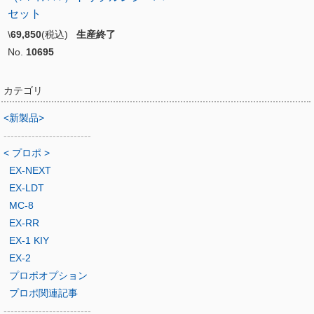
セット
\
69,850
(税込)
生産終了
No.
10695
カテゴリ
<新製品>
-------------------------
< プロポ >
EX-NEXT
EX-LDT
MC-8
EX-RR
EX-1 KIY
EX-2
プロポオプション
プロポ関連記事
-------------------------