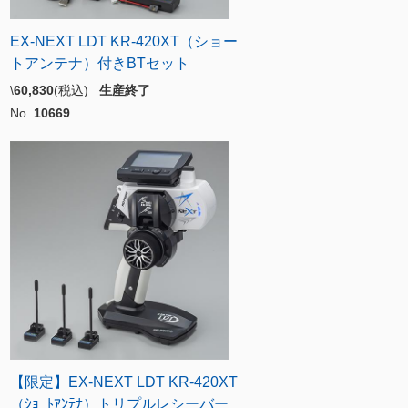
EX-NEXT LDT KR-420XT（ショー
トアンテナ）付きBTセット
\
60,830
(税込)
生産終了
No.
10669
【限定】EX-NEXT LDT KR-420XT
（ｼｮｰﾄｱﾝﾃﾅ）トリプルレシーバー