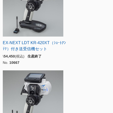
EX-NEXT LDT KR-420XT（ｼｮｰﾄｱﾝ
ﾃﾅ）付き送受信機セット
\
54,450
(税込)
生産終了
No.
10667