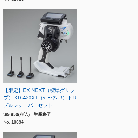
【限定】EX-NEXT（標準グリッ
プ） KR-420XT（ｼｮｰﾄｱﾝﾃﾅ）トリ
プルレシーバーセット
\
69,850
(税込)
生産終了
No.
10694