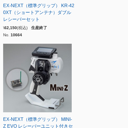
EX-NEXT（標準グリップ） KR-42
0XT（ショートアンテナ）ダブル
レシーバーセット
\
62,150
(税込)
生産終了
No.
10664
EX-NEXT（標準グリップ） MINI-
Z EVO レシーバーユニット付きセ