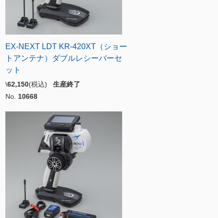
EX-NEXT LDT KR-420XT（ショー
トアンテナ）ダブルレシーバーセ
ット
\
62,150
(税込)
生産終了
No.
10668