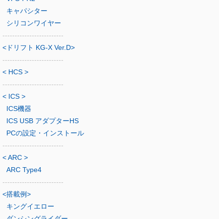
キャパシター
シリコンワイヤー
-------------------------
<ドリフト KG-X Ver.D>
-------------------------
< HCS >
-------------------------
< ICS >
ICS機器
ICS USB アダプターHS
PCの設定・インストール
-------------------------
< ARC >
ARC Type4
-------------------------
<搭載例>
キングイエロー
ダンシングライダー