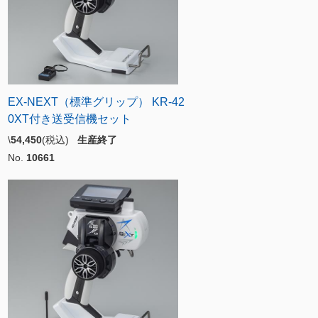
EX-NEXT（標準グリップ） KR-42
0XT付き送受信機セット
\
54,450
(税込)
生産終了
No.
10661