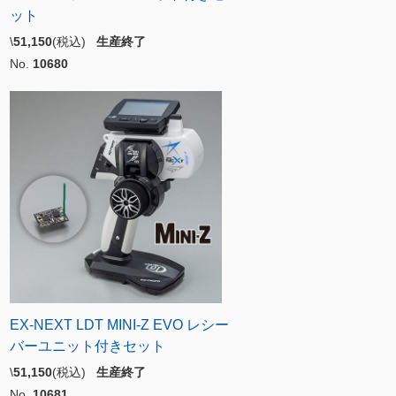
ット
\
51,150
(税込)
生産終了
No.
10680
EX-NEXT LDT MINI-Z EVO レシー
バーユニット付きセット
\
51,150
(税込)
生産終了
No.
10681