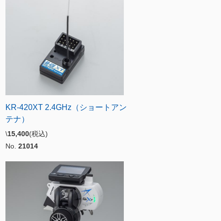
KR-420XT 2.4GHz（ショートアン
テナ）
\
15,400
(税込)
No.
21014