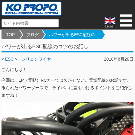
English
TOP
ブログ
パワーが出るESC配線の...
パワーが出るESC配線のコツのお話し
< ESC >
シリコンワイヤー
2016年8月26日
こんにちは！
今回は、EP（電動）RCカーでは欠かせない、電気配線のお話です。
限られたパワーソースで、ライバルに差をつけるポイントをご紹介し
ますね！