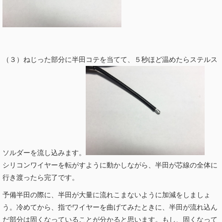
（３）ねじった部分に半田コテを当てて、５秒ほど温めたらステルス
ソルダーを流し込みます。
シリコンワイヤーを転がすように動かしながら、半田が芯線の全体に
行き渡ったら完了です。
予備半田の際に、半田が大量に流れこまないように加減をしましょ
う。冷めてから、指でワイヤーを曲げてみたときに、半田が流れ込ん
だ部分は固くなっていることが分かると思います。もし、固くなって