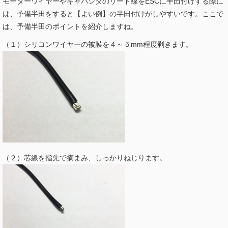
モーターワイヤーやキャパシタのリード線をESCに半田付けする際に
は、予備半田をすると【よい例】の半田付けがしやすいです。ここで
は、予備半田のポイントを紹介しますね。
（１）シリコンワイヤーの被膜を４～５mm程度剥きます。
（２）芯線を指先で摘まみ、しっかりねじります。