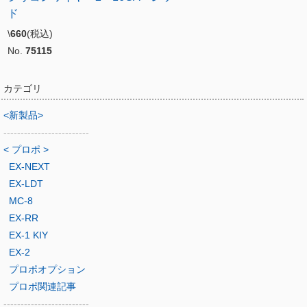
ド
\
660
(税込)
No.
75115
カテゴリ
<新製品>
-------------------------
< プロポ >
EX-NEXT
EX-LDT
MC-8
EX-RR
EX-1 KIY
EX-2
プロポオプション
プロポ関連記事
-------------------------