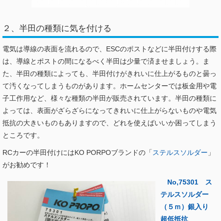
２、半田の種類に気を付ける
電気は導線の表面を流れるので、ESCのポストなどに半田付けする際
は、導線とポストの間になるべく半田は少量で済ませましょう。ま
た、半田の種類によっても、半田付けがきれいに仕上がるものと曇っ
て汚くなってしまうものがあります。ホームセンターでは板金用や電
子工作用など、様々な種類の半田が販売されています。半田の種類に
よっては、表面がざらざらになってきれいに仕上がらないものや電気
抵抗の大きいものもありますので、どれを使えばいいか困ってしまう
ところです。
RCカーの半田付けにはKO PORPOブランドの「
ステルスソルダー
」
がお勧めです！
No,75301 ス
テルスソルダー
（５ｍ）銀入り
超低抵抗