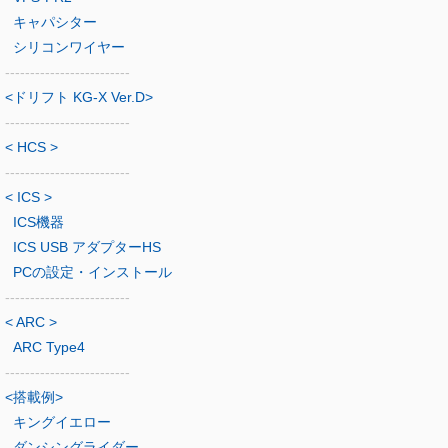
キャパシター
シリコンワイヤー
-------------------------
<ドリフト KG-X Ver.D>
-------------------------
< HCS >
-------------------------
< ICS >
ICS機器
ICS USB アダプターHS
PCの設定・インストール
-------------------------
< ARC >
ARC Type4
-------------------------
<搭載例>
キングイエロー
ダンシングライダー