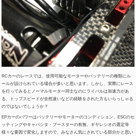
RCカーのレースでは、使用可能なモーターやバッテリーの種類にル
ールが設けられている場合が多いと思います。しかし、実際にレース
を行ってみるとノーマルモーター同士なのにライバルは加速力があ
る、トップスピードが全然速いなどの経験をされた方もいらっしゃる
のではないでしょうか？
EPカーのパワーはバッテリーやモーターのコンディション、ESCのセ
ッティングやキャパシタ・ブースターの有無、ギヤレシオの選定等
様々な要因で変化しますので、みなさん気にされている部分かと思い