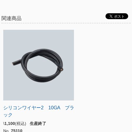
関連商品
シリコンワイヤー2 10GA ブラ
ック
\
1,100
(税込)
生産終了
No.
75110