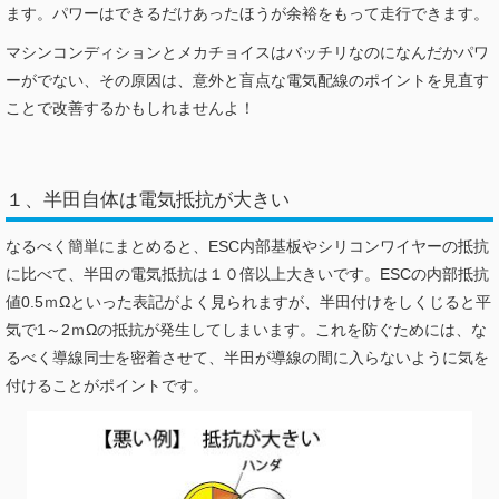
ます。パワーはできるだけあったほうが余裕をもって走行できます。
マシンコンディションとメカチョイスはバッチリなのになんだかパワ
ーがでない、その原因は、意外と盲点な電気配線のポイントを見直す
ことで改善するかもしれませんよ！
１、半田自体は電気抵抗が大きい
なるべく簡単にまとめると、ESC内部基板やシリコンワイヤーの抵抗
に比べて、半田の電気抵抗は１０倍以上大きいです。ESCの内部抵抗
値0.5ｍΩといった表記がよく見られますが、半田付けをしくじると平
気で1～2ｍΩの抵抗が発生してしまいます。これを防ぐためには、な
るべく導線同士を密着させて、半田が導線の間に入らないように気を
付けることがポイントです。