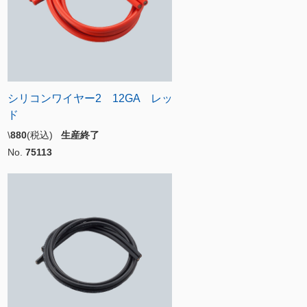
シリコンワイヤー2 12GA レッ
ド
\
880
(税込)
生産終了
No.
75113