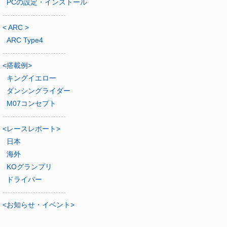
PCの設定・インストール
-------------------------
< ARC >
ARC Type4
-------------------------
<搭載例>
キングイエロー
ダンシングライダー
M07コンセプト
-------------------------
<レースレポート>
日本
海外
KOグランプリ
ドライバー
-------------------------
<お知らせ・イベント>