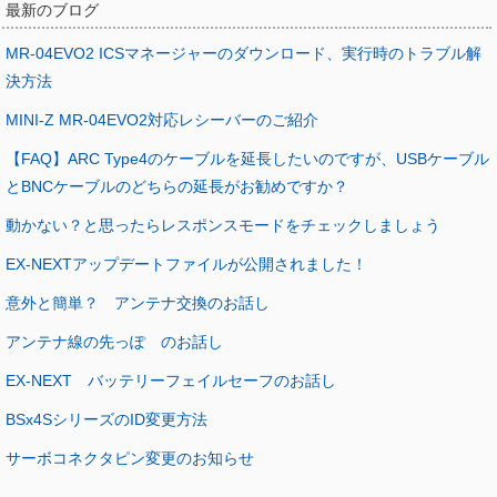
最新のブログ
MR-04EVO2 ICSマネージャーのダウンロード、実行時のトラブル解
決方法
MINI-Z MR-04EVO2対応レシーバーのご紹介
【FAQ】ARC Type4のケーブルを延長したいのですが、USBケーブル
とBNCケーブルのどちらの延長がお勧めですか？
動かない？と思ったらレスポンスモードをチェックしましょう
EX-NEXTアップデートファイルが公開されました！
意外と簡単？ アンテナ交換のお話し
アンテナ線の先っぽ のお話し
EX-NEXT バッテリーフェイルセーフのお話し
BSx4SシリーズのID変更方法
サーボコネクタピン変更のお知らせ