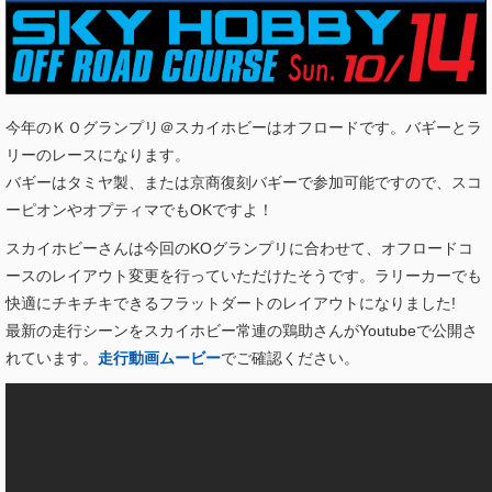
今年のＫＯグランプリ＠スカイホビーはオフロードです。バギーとラ
リーのレースになります。
バギーはタミヤ製、または京商復刻バギーで参加可能ですので、スコ
ーピオンやオプティマでもOKですよ！
スカイホビーさんは今回のKOグランプリに合わせて、オフロードコ
ースのレイアウト変更を行っていただけたそうです。ラリーカーでも
快適にチキチキできるフラットダートのレイアウトになりました!
最新の走行シーンをスカイホビー常連の鶏助さんがYoutubeで公開さ
れています。
走行動画ムービー
でご確認ください。