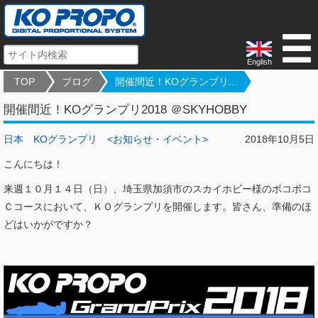
English
TOP
ブログ
開催間近！KOグランプリ...
開催間近！KOグランプリ2018 ＠SKYHOBBY
日本
KOグランプリ
<お知らせ・イベント>
2018年10月5日
こんにちは！
来週１０月１４日（日）、埼玉県加須市のスカイホビー様のボコボコ
Ｃコースにおいて、ＫＯグランプリを開催します。皆さん、準備のほ
どはいかがですか？