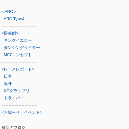
-------------------------
< ARC >
ARC Type4
-------------------------
<搭載例>
キングイエロー
ダンシングライダー
M07コンセプト
-------------------------
<レースレポート>
日本
海外
KOグランプリ
ドライバー
-------------------------
<お知らせ・イベント>
最新のブログ