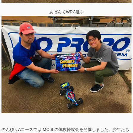
あばんてWRC選手
のんびりAコースでは MC-8 の体験操縦会を開催しました。少年たち