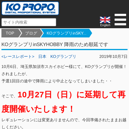
English
TOP
ブログ
KOグランプリinSKY...
KOグランプリinSKYHOBBY 降雨のため順延です
<レースレポート>
日本
KOグランプリ
2019年10月7日
10月6日、埼玉県加須市スカイホビー様にて、KOグランプリが開催！
されましたが、
予選1回目の途中で降雨により中止となってしまいました・・
10月27日（日）に延期して再
そこで、
度開催いたします！
レギュレーションには変更ありませんので、今回準備されたままお越
しください。