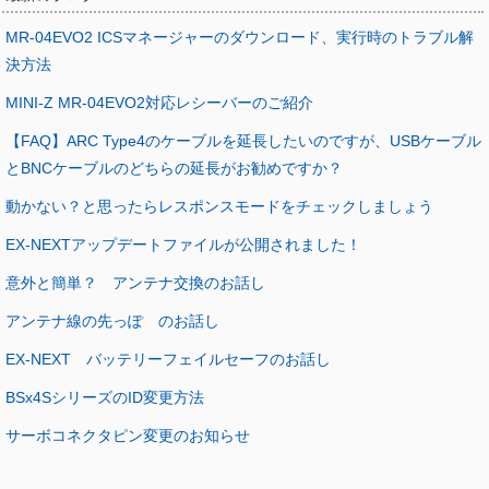
MR-04EVO2 ICSマネージャーのダウンロード、実行時のトラブル解
決方法
MINI-Z MR-04EVO2対応レシーバーのご紹介
【FAQ】ARC Type4のケーブルを延長したいのですが、USBケーブル
とBNCケーブルのどちらの延長がお勧めですか？
動かない？と思ったらレスポンスモードをチェックしましょう
EX-NEXTアップデートファイルが公開されました！
意外と簡単？ アンテナ交換のお話し
アンテナ線の先っぽ のお話し
EX-NEXT バッテリーフェイルセーフのお話し
BSx4SシリーズのID変更方法
サーボコネクタピン変更のお知らせ