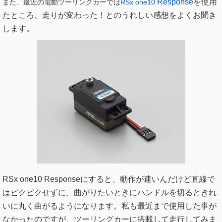
Response
を使用
また、最近の電動ツーリングカーでは
RSx one10
たところ、走りが変わった！とのうれしい感想をよくお聞き
します。
RSx one10 Responseにすると、動作が速いんだけど直線で
はピクピクせずに、曲がりたいときにハンドルを切るときれ
いに丸く曲がるようになります。私も最近まで使用した事が
なかったのですが、ツーリングカーに搭載して走行してみま