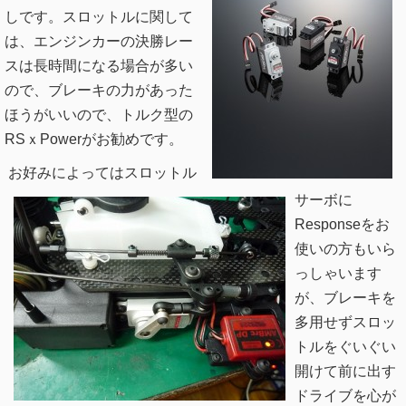
しです。スロットルに関して
は、エンジンカーの決勝レー
スは長時間になる場合が多い
ので、ブレーキの力があった
ほうがいいので、トルク型の
RSｘPowerがお勧めです。
お好みによってはスロットル
サーボに
Responseをお
使いの方もいら
っしゃいます
が、ブレーキを
多用せずスロッ
トルをぐいぐい
開けて前に出す
ドライブを心が