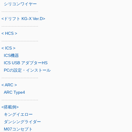
シリコンワイヤー
-------------------------
<ドリフト KG-X Ver.D>
-------------------------
< HCS >
-------------------------
< ICS >
ICS機器
ICS USB アダプターHS
PCの設定・インストール
-------------------------
< ARC >
ARC Type4
-------------------------
<搭載例>
キングイエロー
ダンシングライダー
M07コンセプト