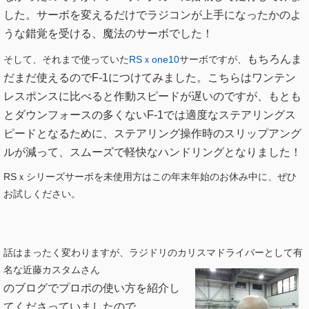
した。サーボを変えるだけでラジコンが上手になったかのよ
うな錯覚を受ける、魔法のサーボでした！
もちろんま
そして、それまで使っていた
RSｘone10
サーボですが、
だまだ使えるのでF-1につけてみました。こちらはワンテン
レスポンスに比べると作動スピードが遅いのですが、もとも
とダウンフォースの多くないF-1では適度なステアリングス
ピードとなるために、ステアリング操作時のスリップアング
ルが減って、スムーズで軽快なハンドリングとなりました！
RSｘシリーズサーボを未使用方はこの年末年始のお休み中に、ぜひ
お試しください。
話はまったく変わりますが、ラジドリのカリスマドライバーとして有
名な近藤カスタムさん
のブログでプロポの使い方を紹介し
てくださっていましたので