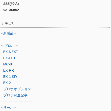
\
385
(税込)
No.
36852
カテゴリ
<新製品>
-------------------------
< プロポ >
EX-NEXT
EX-LDT
MC-8
EX-RR
EX-1 KIY
EX-2
プロポオプション
プロポ関連記事
-------------------------
<サーボ>