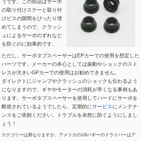
うです。この部品はサーボ
の取り付けステーと取り付
けビスの隙間をぴったり埋
めてしまうので、クラッシ
ュによるサーボのずれなど
を防ぐのに効果的です。
ただし、サーボタブスペーサーはEPカーでの使用を想定した
パーツです。メーカーの本心としては振動やショックのスト
レスが大きいGPカーでの使用はお勧めできません。
ダイレクトにジャンプやクラッシュのショックも伝わるよう
になりますので、ギヤやモーターの消耗が早くなる事例もあ
ります。サーボタブスペーサーを使用してハードにサーボを
酷使されているようでしたら、定期的に
サービス
にメンテナ
ンスをご依頼ください。トラブルを未然に防ぐようにしまし
ょう！
カテゴリーは異なりますが、アメリカの1/8バギーのドライバーはア