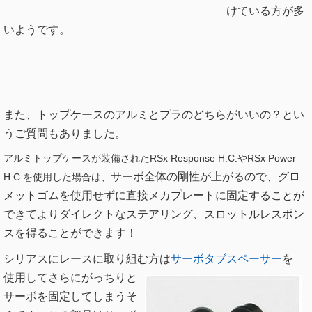
けている方が多
いようです。
また、トップケースのアルミとプラのどちらがいいの？とい
うご質問もありました。
アルミトップケースが装備されたRSx Response H.C.やRSx Power
サーボ全体の剛性が上がるので、グロ
H.C.を使用した場合は、
メットゴムを使用せずに直接メカプレートに固定することが
できてよりダイレクトなステアリング、スロットルレスポン
スを得ることができます！
シリアスにレースに取り組む方は
サーボタブスペーサー
を
使用してさらにがっちりと
サーボを固定してしまうそ