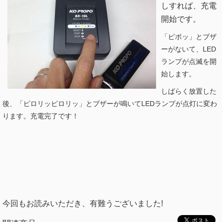
しすれば、充電
開始です。
「ピポッ」とブザ
ーがないて、LED
ランプが点滅を開
始します。
しばらく放置した
後、「ピロリッピロリッ」とブザーが鳴いてLEDランプが点灯に変わ
ります。充電完了です！
今回もお読みいただき、有難うございました!