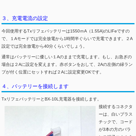
３、充電電流の設定
今回使用するTxリフェバッテリーは1550ｍA（1.55A)のLIFeですの
で、１Aモードでは完全放電から1時間半ぐらいで充電できます。２A
設定では完全放電から40分くらいでしょう。
通常はバッテリーに優しい１Aのままで充電します。もし、お急ぎの
場合は２Aに設定を変えます。赤ボタンをおして、2Aの左側の緑ラン
プが付く位置にセットすれば２Aに設定変更OKです。
４、バッテリーを接続します
TxリフェバッテリーとBX-10L充電器を接続します。
接続するコネクタ
ーは、白いプラス
チックで、コード
が3本の方のバラ