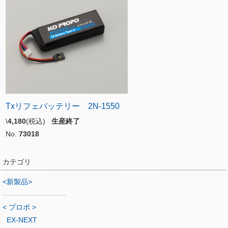
Txリフェバッテリー 2N-1550
\
4,180
(税込)
生産終了
No.
73018
カテゴリ
<新製品>
-------------------------
< プロポ >
EX-NEXT