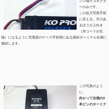
ンス端子コネクタ
ーのみです。
この拡大写真手前
に見える、爪のあ
るほうが上向き
（赤コードが左
端）になるように充電器のケース手前側にある接続ターミナル右側に
接続します。
この写真のよう
に、
向かって右側の3
本ピンのターミナ