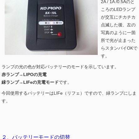
2A / 1A /0.5Aのと
ころのLEDランプ
が交互にチカチカ
点滅した後、左の
写真のように一箇
所で光が止まった
らスタンバイOKで
す。
ランプの光の色が対応バッテリーのモードを示しています。
赤ランプ→LIPOの充電
緑ランプ→LIFeの充電モード
です。
今回使用するバッテリーはLIFe（リフェ）ですので、緑ランプにしま
す。
２、バッテリーモードの切替