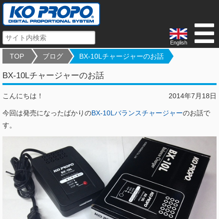
English
TOP
ブログ
BX-10Lチャージャーのお話
BX-10Lチャージャーのお話
こんにちは！
2014年7月18日
今回は発売になったばかりの
BX-10Lバランスチャージャー
のお話で
す。