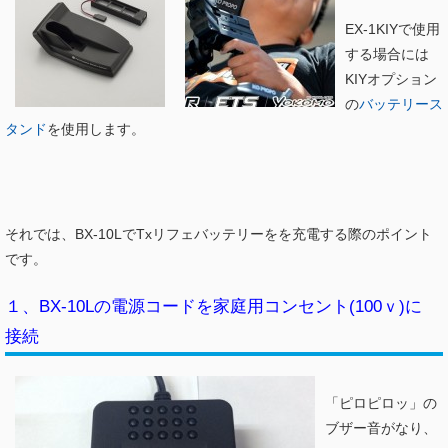
EX-1KIYで使用
する場合には
KIYオプション
の
バッテリース
タンド
を使用します。
それでは、BX-10LでTxリフェバッテリーをを充電する際のポイント
です。
１、BX-10Lの電源コードを家庭用コンセント(100ｖ)に
接続
「ピロピロッ」の
ブザー音がなり、