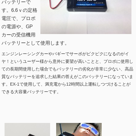
バッテリーで
す。6.6ｖの定格
電圧で、プロポ
の電源や、GP
カーの受信機用
バッテリーとして使用します。
エンジンレーシングカーやバギーでサーボがピクピクになるのがイ
ヤ！というユーザー様から意外に要望が高いことと、プロポに使用し
ての長期間使用した場合でもバッテリーの劣化が非常に少ない、高品
質なバッテリーを追求した結果の答えがこのバッテリーになっていま
す。EX-1で使用して、満充電から12時間以上運転しつづけることが
できる大容量バッテリーです。