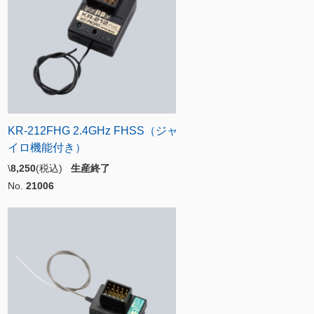
KR-212FHG 2.4GHz FHSS（ジャ
イロ機能付き）
\
8,250
(税込)
生産終了
No.
21006