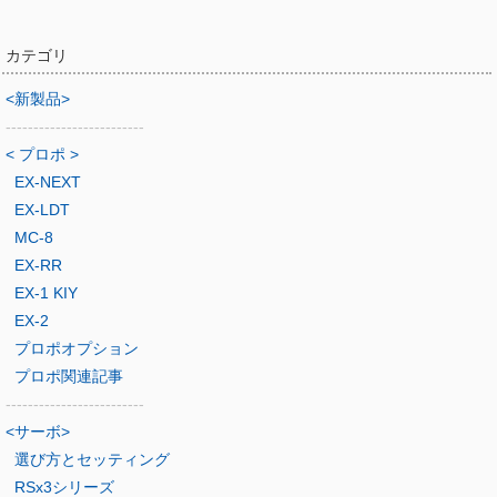
カテゴリ
<新製品>
-------------------------
< プロポ >
EX-NEXT
EX-LDT
MC-8
EX-RR
EX-1 KIY
EX-2
プロポオプション
プロポ関連記事
-------------------------
<サーボ>
選び方とセッティング
RSx3シリーズ