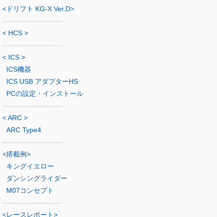
<ドリフト KG-X Ver.D>
-------------------------
< HCS >
-------------------------
< ICS >
ICS機器
ICS USB アダプターHS
PCの設定・インストール
-------------------------
< ARC >
ARC Type4
-------------------------
<搭載例>
キングイエロー
ダンシングライダー
M07コンセプト
-------------------------
<レースレポート>