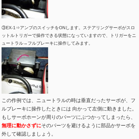
③EX-1⇒アンプのスイッチをONします。ステアリングサーボがスロ
ットルトリガーで操作できる状態になっていますので、トリガーをニ
ュートラル→フルブレーキに操作してみます。
この作例では、ニュートラルの
時は垂直だったサーボが、フ
ルブレーキに操作したときには 向かって左側に動きました。
もしサーボホーンが周りのパーツにぶつかってしまったら、
無理に動かさずに
そのパーツを避けるように部品かサーボを
外して確認しましょう。