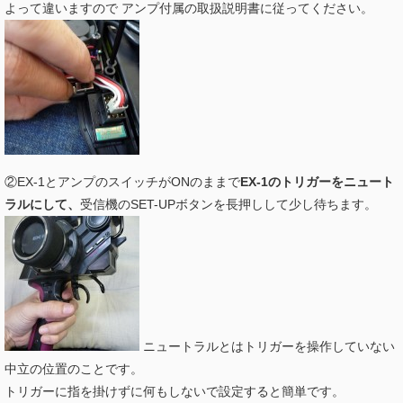
よって違いますので アンプ付属の取扱説明書に従ってください。
②EX-1とアンプのスイッチがONのままで
EX-1のトリガーをニュート
ラルにして、
受信機のSET-UPボタンを長押しして少し待ちます。
ニュートラルとはトリガーを操作していない
中立の位置のことです。
トリガーに指を掛けずに何もしないで設定すると簡単です。