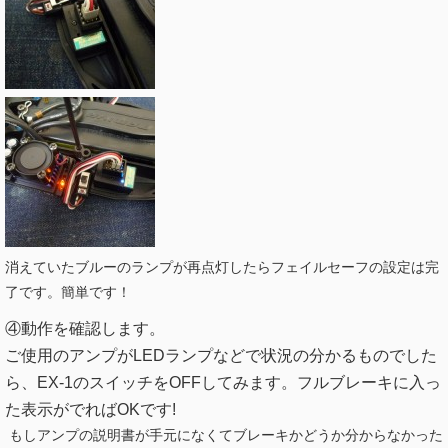
消えていたブルーのランプが再点灯したらフェイルセーフの設定は完
了です。簡単です！
④動作を確認します。
ご使用のアンプがLEDランプなどで状況の分かるものでした
ら、EX-1のスイッチをOFFしてみます。フルブレーキに入っ
た表示がでればOKです!
もしアンプの説明書が手元になくてブレーキかどうか分からなかった