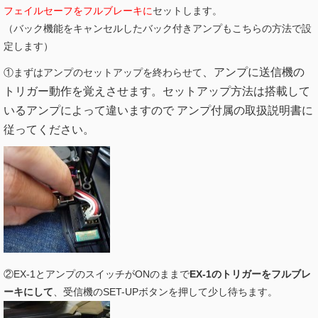
フェイルセーフをフルブレーキに
セットします。
（バック機能をキャンセルしたバック付きアンプもこちらの方法で設
定します）
、アンプに送信機の
①まずはアンプのセットアップを終わらせて
トリガー動作を覚えさせます。セットアップ方法は搭載して
いるアンプによって違いますので アンプ付属の取扱説明書に
従ってください。
②EX-1とアンプのスイッチがONのままで
EX-1のトリガーをフルブレ
ーキにして
、受信機のSET-UPボタンを押して少し待ちます。