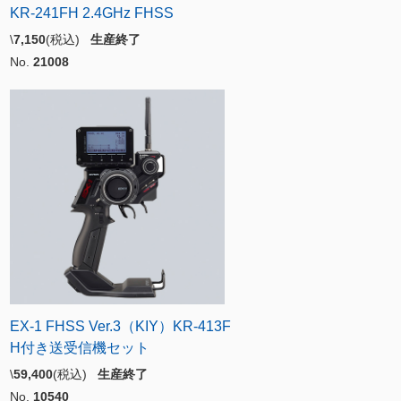
KR-241FH 2.4GHz FHSS
\
7,150
(税込)
生産終了
No.
21008
EX-1 FHSS Ver.3（KIY）KR-413F
H付き送受信機セット
\
59,400
(税込)
生産終了
No.
10540