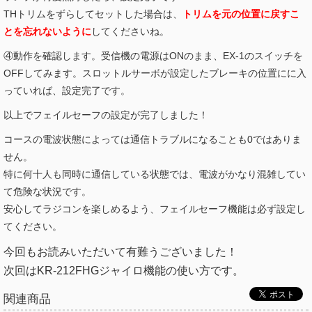
THトリムをずらしてセットした場合は、
トリムを元の位置に戻すこ
とを忘れないように
してくださいね。
④動作を確認します。受信機の電源はONのまま、EX-1のスイッチを
OFFしてみます。スロットルサーボが設定したブレーキの位置にに入
っていれば、設定完了です。
以上でフェイルセーフの設定が完了しました！
コースの電波状態によっては通信トラブルになることも0ではありま
せん。
特に何十人も同時に通信している状態では、電波がかなり混雑してい
て危険な状況です。
安心してラジコンを楽しめるよう、フェイルセーフ機能は必ず設定し
てください。
今回もお読みいただいて有難うございました！
次回はKR-212FHGジャイロ機能の使い方です。
関連商品