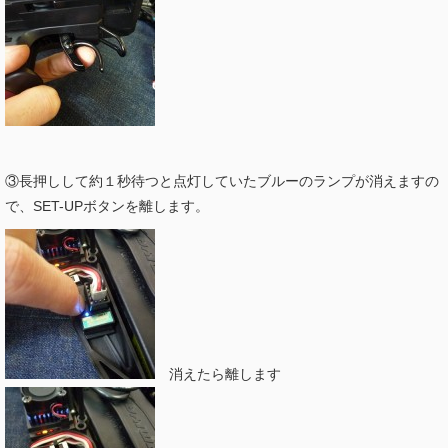
③長押しして約１秒待つと点灯していたブルーのランプが消えますの
で、SET-UPボタンを離します。
消えたら離します