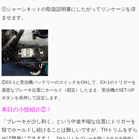
①シャーシキットの取扱説明書にしたがってリンケージを済
ませます。
②EX-1と受信機バッテリーのスイッチをONして、EX-1のトリガーを
適度なブレーキ位置にホールド（固定）したまま、受信機のSET-UP
ボタンを長押して設定します。
本日の小技紹介②！
「ブレーキが少し利く」という中途半端な位置にトリガーを
指でホールドし続けることは難しいですが、THトリムをずら
せば簡単にできます！
THトリムをブレーキ側にカチカチ操作し