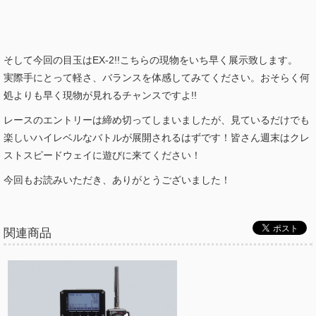
そして今回の目玉はEX-2!!こちらの現物をいち早く
展示致します。
実際手にとって軽さ、バランスを体感して
みてください。おそらく何
処よりも早く現物が見れるチャ
ンスですよ!!
レースのエントリーは締め切ってしまいましたが、見てい
るだけでも
楽しいハイレベルなバトルが展開されるはずで
す！皆さん週末はクレ
ストスピードウェイに遊びに来てく
ださい！
今回もお読みいただき、ありがとうございました！
関連商品