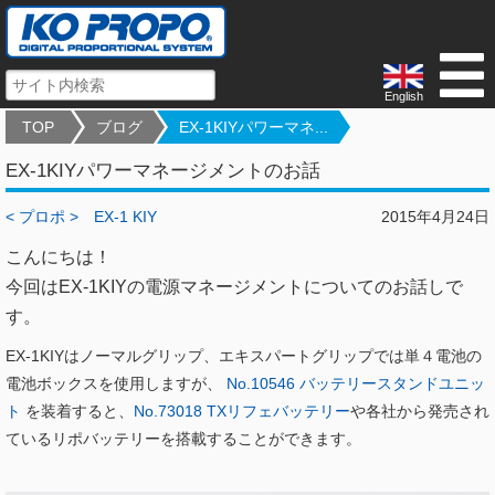
English
TOP
ブログ
EX-1KIYパワーマネ...
EX-1KIYパワーマネージメントのお話
< プロポ >
EX-1 KIY
2015年4月24日
こんにちは！
今回はEX-1KIY
の電源マネージメントについてのお話しで
す。
EX-1KIYはノーマルグリップ、エキスパートグリップでは単４電池の
電池ボックスを使用しますが、
No.10546 バッテリースタンドユニッ
ト
を装着すると、
No.73018 TXリフェバッテリー
や各社から発売され
ているリポバッテリーを搭載することができます。