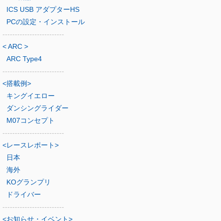
ICS USB アダプターHS
PCの設定・インストール
-------------------------
< ARC >
ARC Type4
-------------------------
<搭載例>
キングイエロー
ダンシングライダー
M07コンセプト
-------------------------
<レースレポート>
日本
海外
KOグランプリ
ドライバー
-------------------------
<お知らせ・イベント>