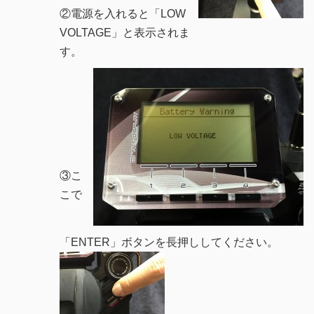
②電源を入れると「LOW
VOLTAGE」と表示されま
す。
③こ
こで
「ENTER」ボタンを長押ししてください。