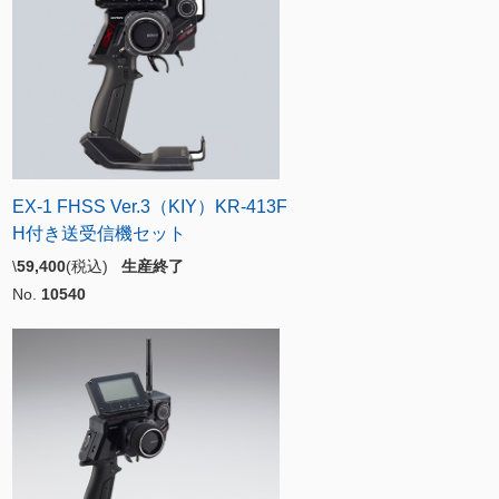
EX-1 FHSS Ver.3（KIY）KR-413F
H付き送受信機セット
\
59,400
(税込)
生産終了
No.
10540