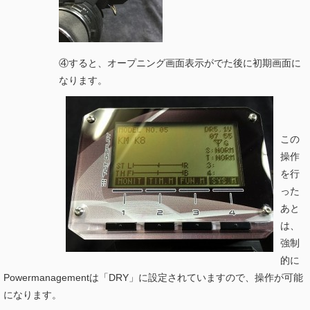
④すると、オープニング画面表示がでた後に初期画面に
なります。
この
操作
を行
った
あと
は、
強制
的に
Powermanagementは「DRY」に設定されていますので、操作が可能
になります。