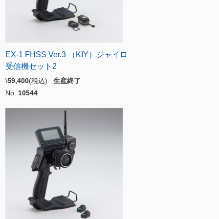
EX-1 FHSS Ver.3 （KIY）ジャイロ
受信機セット2
\
59,400
(税込)
生産終了
No.
10544