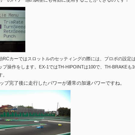
動RCカーではスロットルのセッティングの際には、プロポの設定
プ操作をします。EX-1ではTH-HIPOINTは100で、TH-BRAK
す。
ップ完了後に走行したパワーが通常の加速パワーですね。