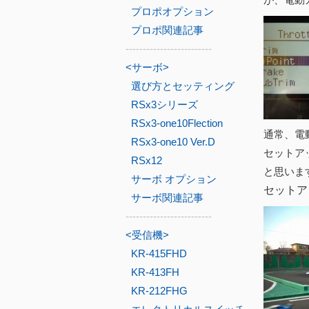
プロポオプション
プロポ関連記事
-------------------------
<サーボ>
選び方とセッティング
RSx3シリーズ
RSx3-one10Flection
通常、電
RSx3-one10 Ver.D
セットアッ
RSx12
と思いま
サーボ オプション
セットア
サーボ関連記事
-------------------------
<受信機>
KR-415FHD
KR-413FH
KR-212FHG