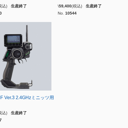
(税込)
生産終了
\
59,400
(税込)
生産終了
0
No.
10544
SF Ver.3 2.4GHzミニッツ用
(税込)
生産終了
7