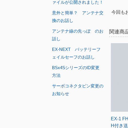
ァイルが公開されました！
今回も
意外と簡単？ アンテナ交
換のお話し
アンテナ線の先っぽ のお
関連商
話し
EX-NEXT バッテリーフ
ェイルセーフのお話し
BSx4SシリーズのID変更
方法
サーボコネクタピン変更の
お知らせ
EX-1 F
H付き