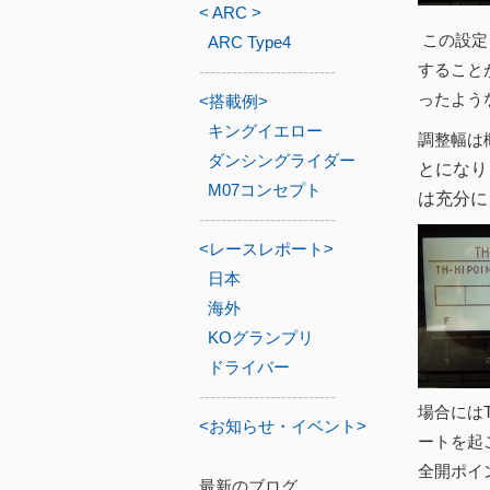
< ARC >
この設定
ARC Type4
すること
-------------------------
ったよう
<搭載例>
キングイエロー
調整幅は
ダンシングライダー
とになり
M07コンセプト
は充分に
-------------------------
<レースレポート>
日本
海外
KOグランプリ
ドライバー
-------------------------
場合には
<お知らせ・イベント>
ートを起
全開ポイ
最新のブログ