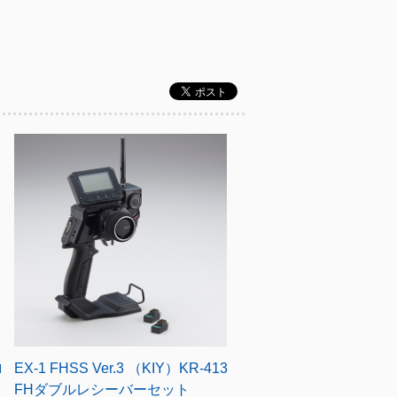
ロ
EX-1 FHSS Ver.3 （KIY）KR-413
FHダブルレシーバーセット