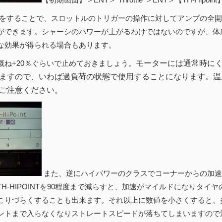
をすることで、スロットルのトリガーの操作に対してアンプの全開
ができます。シャーシのパワーが上がるわけではないのですが、体
な効果が得られる場合もあります。
概ね+20％ぐらいで止めておきましょう。
モーターには通常時に
ますので、いわば過負荷の状態で使用することになります。温
ご注意ください。
また、逆にハイパワーのクラスでコーナーからの加速
TH-HIPOINTを90程度まで減らすと、加速がマイルドになりタイ
こりづらくすることも出来ます。それ以上に数値を小さくすると、
ントまで入らなくなりストレートスピードが落ちてしまいますので