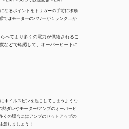
になるポイントをトリガーの手前に移動
感ではモーターのパワーが１ランク上が
くらべてより多くの電力が供給されるこ
度などで確認して、オーバーヒートに
にホイルスピンを起こしてしまうような
ヤの熱ダレやモーター/アンプのオーバーヒ
多くの場合にはアンプのセットアップの
注意しましょう！