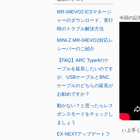
MR-04EVO2 ICSマネージ
今回の記
ャーのダウンロード、実行
時のトラブル解決方法
MINI-Z MR-04EVO2対応レ
シーバーのご紹介
【FAQ】ARC Type4のケ
ーブルを延長したいのです
が、USBケーブルとBNC
ケーブルのどちらの延長が
お勧めですか？
動かない？と思ったらレス
ポンスモードをチェックし
ましょう
（↑上手
EX-NEXTアップデートフ