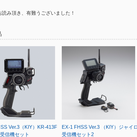
お読み頂き、有難うございました！
品
HSS Ver.3（KIY）KR-413F
EX-1 FHSS Ver.3 （KIY）ジャイ
送受信機セット
受信機セット2