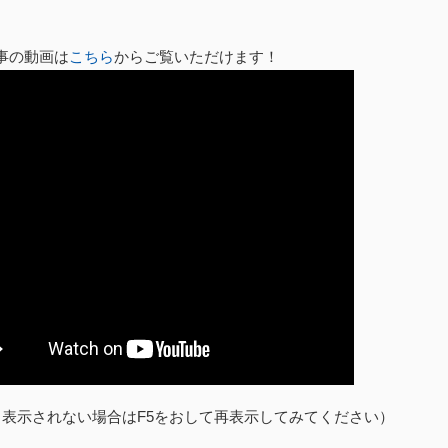
事の動画は
こちら
からご覧いただけます！
く表示されない場合はF5をおして再表示してみてください）