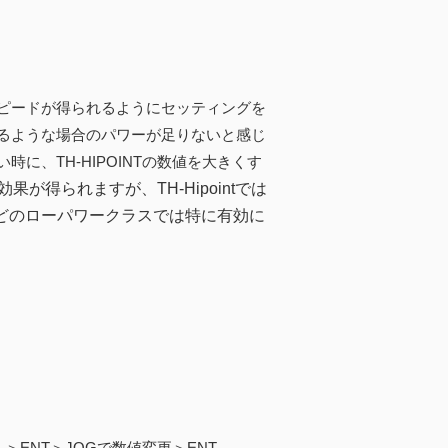
ピードが得られるようにセッティングを
るような場合のパワーが足りないと感じ
、TH-HIPOINTの数値を大きくす
の効果が得られますが、TH-Hipointでは
などのローパワークラスでは特に有効に
int】＞ENT＞JOGで数値変更＞ENT