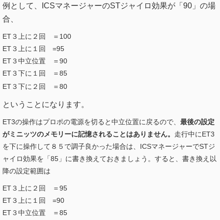
例として、ICSマネージャーのSTジャイロ効果が「90」の場
合、
ET３上に２回 ＝100
ET３上に１回 =95
ET３中立位置 ＝90
ET３下に１回 ＝85
ET３下に２回 ＝80
ということになります。
ET3の操作はプロポの電源を切ると中立位置に戻るので、
最後の設定
がミニッツのメモリーに記憶されることはありません。
走行中にET3
を下に操作して８５で調子良かった場合は、ICSマネージャーでSTジ
ャイロ効果を「85」に書き換えておきましょう。すると、書き換え以
降の設定範囲は
ET３上に２回 ＝95
ET３上に１回 =90
ET３中立位置 ＝85