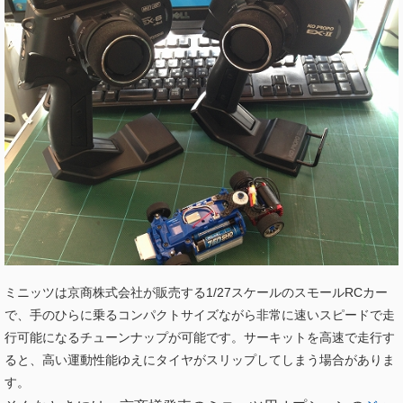
ミニッツは京商株式会社が販売する1/27スケールのスモールRCカー
で、手のひらに乗るコンパクトサイズながら非常に速いスピードで走
行可能になるチューンナップが可能です。サーキットを高速で走行す
ると、高い運動性能ゆえにタイヤがスリップしてしまう場合がありま
す。