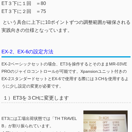
ET３下に１回 ＝80
ET３下に２回 ＝75
という具合に上下に10ポイントずつの調整範囲が確保される
実践向きの仕様となっています。
EX-2、EX-6の設定方法
EX-2ベーシックセットの場合、ET3を操作するとそのままMR-03VE
PROのジャイロコントロールが可能です。Xpansionユニット付きの
EX-2スタンダードセットとEX-6で使用する際には３CHを使用するよ
うに少し設定の変更が必要です。
１）ET3を３CHに変更します
ET3には工場出荷状態では「TH TRAVEL
B」が割り振られています。