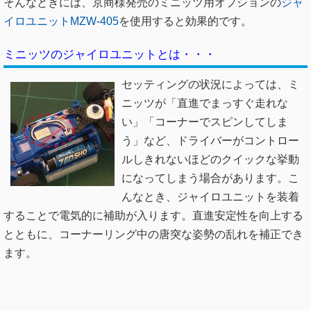
そんなときには、京商様発売のミニッツ用オプションの
ジャ
イロユニットMZW-405
を使用すると効果的です。
ミニッツのジャイロユニットとは・・・
セッティングの状況によっては、ミ
ニッツが「直進でまっすぐ走れな
い」「コーナーでスピンしてしま
う」など、ドライバーがコントロー
ルしきれないほどのクイックな挙動
になってしまう
場合があります。こ
んなとき、ジャイロユニットを装着
することで電気的に補助が入ります。直進安定性を向上する
とともに、コーナーリング中の唐突な姿勢の乱れを補正でき
ます。