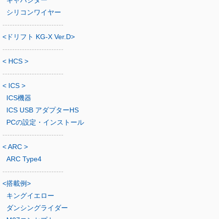
シリコンワイヤー
-------------------------
<ドリフト KG-X Ver.D>
-------------------------
< HCS >
-------------------------
< ICS >
ICS機器
ICS USB アダプターHS
PCの設定・インストール
-------------------------
< ARC >
ARC Type4
-------------------------
<搭載例>
キングイエロー
ダンシングライダー