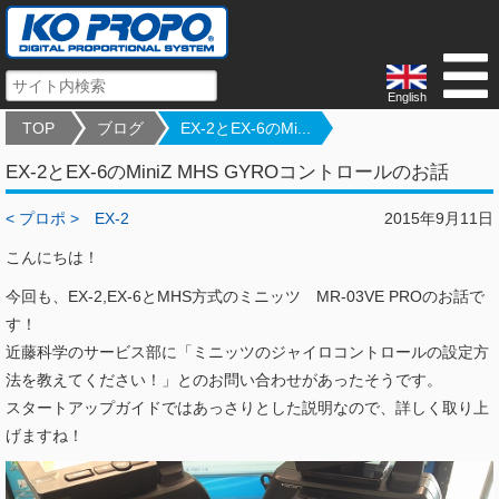
English
TOP
ブログ
EX-2とEX-6のMi...
EX-2とEX-6のMiniZ MHS GYROコントロールのお話
< プロポ >
EX-2
2015年9月11日
こんにちは！
今回も、EX-2,EX-6とMHS方式のミニッツ MR-03VE PROのお話で
す！
近藤科学のサービス部に「ミニッツのジャイロコントロールの設定方
法を教えてください！」とのお問い合わせがあったそうです。
スタートアップガイドではあっさりとした説明なので、詳しく取り上
げますね！