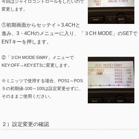
今回はジャイロコントロールをしたいので
変更します。
①初期画面からセッテイ＞3.4CHと
進み、3・4CHのメニューに入り、
「３CH MODE」のSETで
ENTキーを押します。
②「３CH MODE:5WAY」メニューで
KEY:OFF→KEY:ET3に変更します。
※ミニッツで使用する場合、POS1～POS
５の初期値-100～100は設定変更せずに、
そのままご使用ください。
２）設定変更の確認