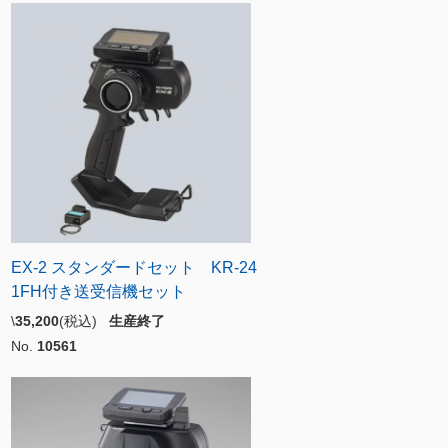
EX-2 スタンダードセット KR-24
1FH付き送受信機セット
\
35,200
(税込)
生産終了
No.
10561