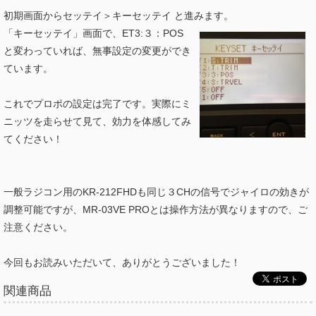
初期画面からセッテイ＞キーセッテイ と進みます。
「キーセッテイ」画面で、ET3:３：POS
と変わっていれば、無事設定の変更ができ
ています。
これでプロポの設定は完了です。実際にミ
ニッツを走らせて見て、効力を体感してみ
てください！
一般ラジコン用のKR-212FHDも同じ３CHの信号でジャイロの効きが
調整可能ですが、MR-03VE PROとは操作方法が異なりますので、ご
注意ください。
今回もお読みいただいて、ありがとうございました！
関連商品