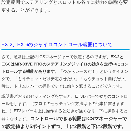
設定範囲でステアリングとスロットル各々に効力の調整を変
更することができます。
EX-2、EX-6のジャイロコントロール範囲について
さて、通常は上記のICSマネージャーで設定するのですが、
EX-2と
EX-6はMR-03VE PROのステアリングジャイロの効きを走行中にコン
トロールする機能があります
。「今からレースだ！」というタイミン
グで、「もうチョットだけ安定させたい」「もうチョット曲げたい」
時に、トリムレバーの操作ですぐに効きを変えることができます。
説明書どおりのセッティングをすると、ET3レバーで効きのコントロ
ールをします。（プロポのセッティング方法は下の記事に書きます
ね。）ET3レバーを上に操作すると効きが強くなり、下に操作すると
コントロールできる範囲はICSマネージャーで
弱くなります。
の設定値より5ポイントずつ、上に2段階と下に2段階です。