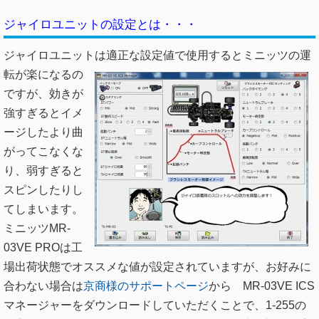
ジャイロユニットの設定とは・・・
ジャイロユニットは適正な設定値で使用すると
ミニッツの運
転が楽になるの
ですが、効きが
強すぎるとイメ
ージしたより曲
がってこなくな
り、弱すぎると
スピンしたりし
てしまいます。
ミニッツMR-
03VE PROは工
場出荷状態でオススメな値が設定されていますが、お好みに
合わない場合は
京商様のサポートページ
から MR-03VE ICS
マネージャーをダウンロードしていただくことで、1-255の