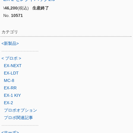
\
46,200
(税込)
生産終了
No.
10571
カテゴリ
<新製品>
-------------------------
< プロポ >
EX-NEXT
EX-LDT
MC-8
EX-RR
EX-1 KIY
EX-2
プロポオプション
プロポ関連記事
-------------------------
<サーボ>