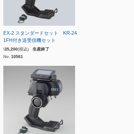
EX-2 スタンダードセット KR-24
1FH付き送受信機セット
\
35,200
(税込)
生産終了
No.
10561