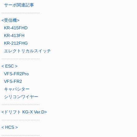
サーボ関連記事
-------------------------
<受信機>
KR-415FHD
KR-413FH
KR-212FHG
エレクトリカルスイッチ
-------------------------
< ESC >
VFS-FR2Pro
VFS-FR2
キャパシター
シリコンワイヤー
-------------------------
<ドリフト KG-X Ver.D>
-------------------------
< HCS >
-------------------------