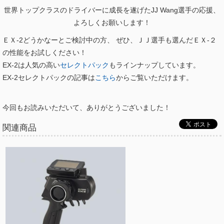
世界トップクラスのドライバーに成長を遂げたJJ Wang選手の応援、
よろしくお願いします！
ＥＸ-2どうかなーとご検討中の方、 ぜひ、ＪＪ選手も選んだＥＸ-２
の性能をお試しください！
EX-2は人気の高い
セレクトパック
もラインナップしています。
EX-2セレクトパックの記事は
こちら
からご覧いただけます。
今回もお読みいただいて、ありがとうございました！
関連商品