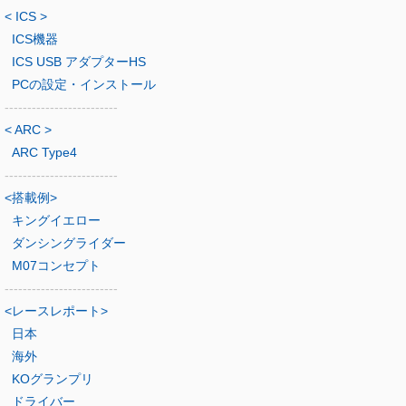
< ICS >
ICS機器
ICS USB アダプターHS
PCの設定・インストール
-------------------------
< ARC >
ARC Type4
-------------------------
<搭載例>
キングイエロー
ダンシングライダー
M07コンセプト
-------------------------
<レースレポート>
日本
海外
KOグランプリ
ドライバー