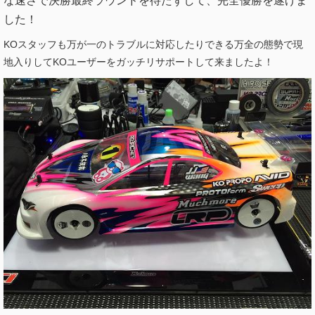
な速さで決勝最終ラウンドを待たずして、完全優勝を遂げま
した！
KOスタッフも万が一のトラブルに対応したりできる万全の態勢で現
地入りしてKOユーザーをガッチリサポートして来ましたよ！