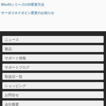
BSx4SシリーズのID変更方法
サーボコネクタピン変更のお知らせ
ニュース
製品
サポート情報
サポートブログ
取扱店一覧
ショッピング
お問合せ
会社概要