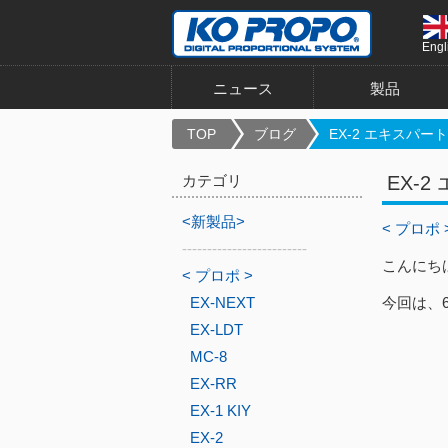
Engl
ニュース
製品
TOP
ブログ
EX-2 エキスパートセ
カテゴリ
EX-
<新製品>
< プロポ 
-------------------------
こんにち
< プロポ >
EX-NEXT
今回は、
EX-LDT
MC-8
EX-RR
EX-1 KIY
EX-2