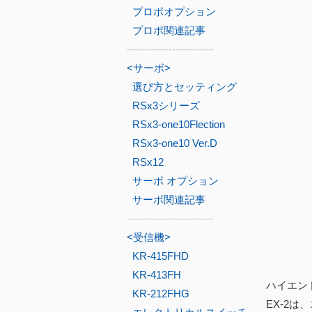
プロポオプション
プロポ関連記事
-------------------------
<サーボ>
選び方とセッティング
RSx3シリーズ
RSx3-one10Flection
RSx3-one10 Ver.D
RSx12
サーボ オプション
サーボ関連記事
-------------------------
<受信機>
KR-415FHD
KR-413FH
ハイエン
KR-212FHG
EX-2