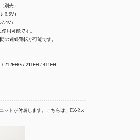
本（別売）
.6V）
.4V）
時に使用可能です。
時間の連続運転が可能です。
FHG / 211FH / 411FH
ユニットが付属します。こちらは、EX-2ス