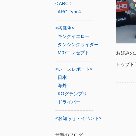
< ARC >
ARC Type4
-------------------------
<搭載例>
キングイエロー
ダンシングライダー
M07コンセプト
お好みの
-------------------------
トップド
<レースレポート>
日本
海外
KOグランプリ
ドライバー
-------------------------
<お知らせ・イベント>
最新のブログ