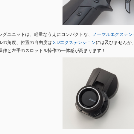
ングユニットは、軽量なうえにコンパクトな、
ノーマルエクステン
ルの角度、位置の自由度は
３Dエクステンション
には及びませんが
操作と左手のスロットル操作の一体感が高まります！