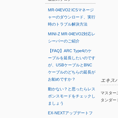
MR-04EVO2 ICSマネージ
ャーのダウンロード、実行
時のトラブル解決方法
MINI-Z MR-04EVO2対応レ
シーバーのご紹介
【FAQ】ARC Type4のケ
ーブルを延長したいのです
が、USBケーブルとBNC
ケーブルのどちらの延長が
お勧めですか？
エキス
動かない？と思ったらレス
マスター
ポンスモードをチェックし
タンダー
ましょう
EX-NEXTアップデートフ