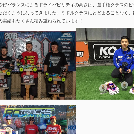
や好バランスによるドライバビリティの高さは、選手権クラスのビ
ただくようになってきました。ミドルクラスにとどまることなく、
の実績もたくさん積み重ねられています！