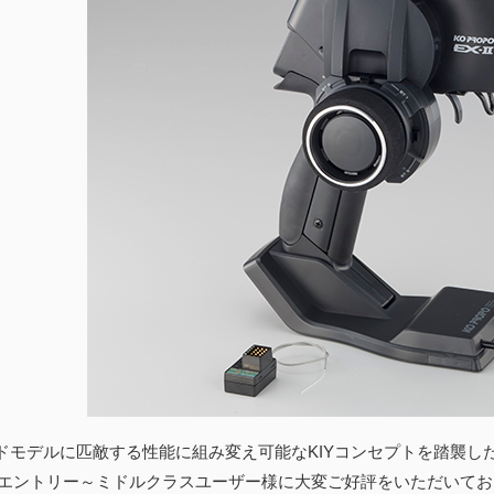
ドモデルに匹敵する性能に組み変え可能なKIYコンセプトを踏襲し
は、エントリー～ミドルクラスユーザー様に大変ご好評をいただいてお