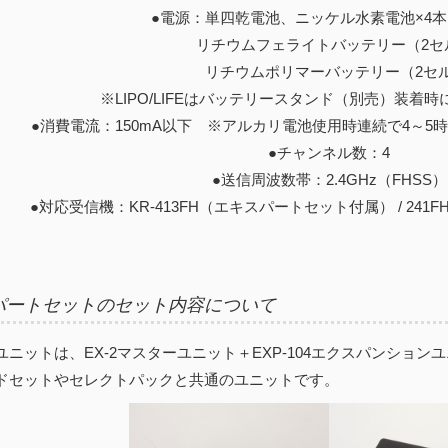
●電源：単四乾電池、ニッケル水素電池×4
リチウムフェライトバッテリー（2セル 6
リチウムポリマーバッテリー（2セル7
※LIPO/LIFEはバッテリースタンド（別売）装着
●消費電流：150mA以下 ※アルカリ電池使用時連続で4～5
●チャンネル数：4
●送信周波数帯：2.4GHz（FHSS）
●対応受信機：KR-413FH（エキスパートセット付属） / 241FH / 212
パートセットのセット内容について
ユニットは、EX-2マスターユニット＋EXP-104エクスパンション
ドセットやセレクトパックと共通のユニットです。