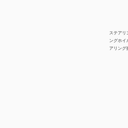
ステアリ
ングホイ
アリング