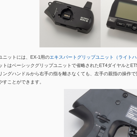
ユニットには、EX-1用の
エキスパートグリップユニット（ライトハ
ットはベーシックグリップユニットで省略されたET4ダイヤルとE
リングハンドルから右手の指を離さなくても、左手の親指の操作で
やすことができます。