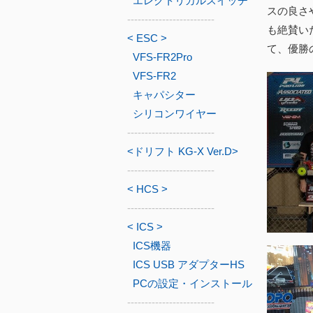
エレクトリカルスイッチ
スの良さ
-------------------------
も絶賛い
< ESC >
て、優勝
VFS-FR2Pro
VFS-FR2
キャパシター
シリコンワイヤー
-------------------------
<ドリフト KG-X Ver.D>
-------------------------
< HCS >
-------------------------
< ICS >
ICS機器
ICS USB アダプターHS
PCの設定・インストール
-------------------------