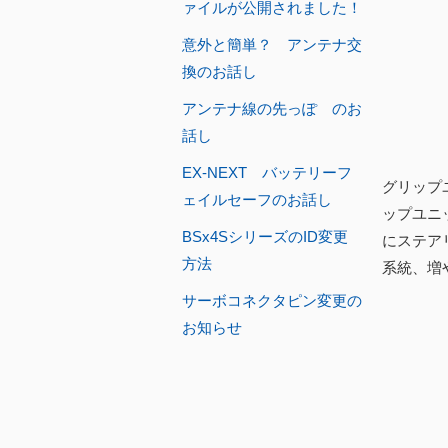
ァイルが公開されました！
意外と簡単？ アンテナ交
換のお話し
アンテナ線の先っぽ のお
話し
EX-NEXT バッテリーフ
グリップ
ェイルセーフのお話し
ップユニ
BSx4SシリーズのID変更
にステア
方法
系統、増
サーボコネクタピン変更の
お知らせ