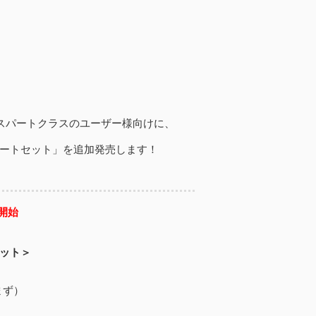
キスパートクラスのユーザー様向けに、
パートセット」を追加発売します！
荷開始
セット＞
まず）